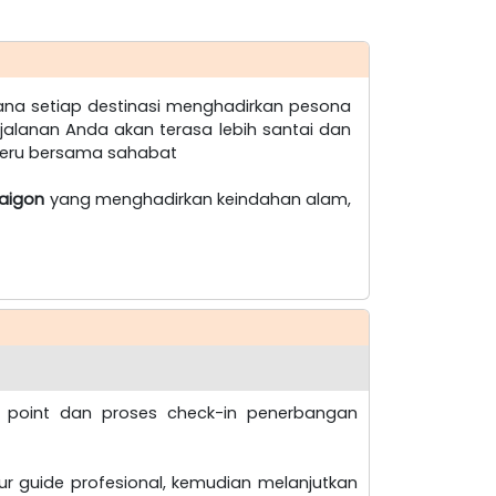
ana setiap destinasi menghadirkan pesona
jalanan Anda akan terasa lebih santai dan
 seru bersama sahabat
aigon
yang menghadirkan keindahan alam,
g point dan proses check-in penerbangan
ur guide profesional, kemudian melanjutkan