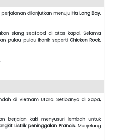
i, perjalanan dilanjutkan menuju
Ha Long Bay
,
kan siang seafood di atas kapal.
Selama
an pulau-pulau ikonik seperti
Chicken Rock
,
.
dah di Vietnam Utara. Setibanya di Sapa,
an berjalan kaki menyusuri lembah untuk
gkit Listrik peninggalan Prancis
. Menjelang