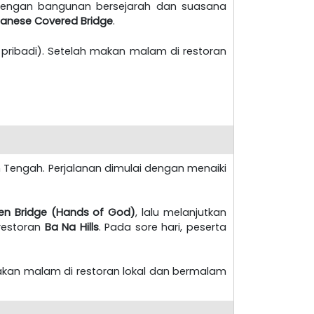
k dengan bangunan bersejarah dan suasana
anese Covered Bridge
.
pribadi).
Setelah makan malam di restoran
m Tengah. Perjalanan dimulai dengan menaiki
en Bridge (Hands of God)
, lalu melanjutkan
restoran
Ba Na Hills
. Pada sore hari, peserta
makan malam di restoran lokal dan bermalam