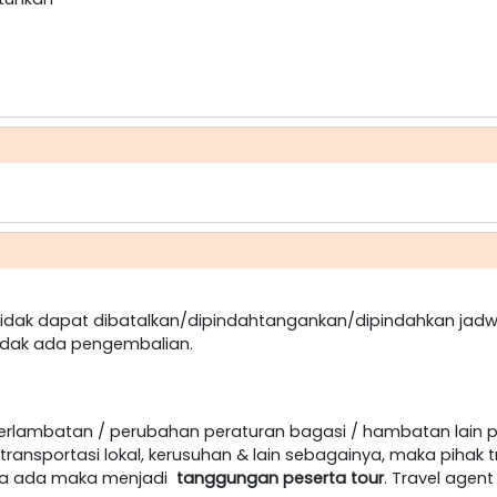
dak dapat dibatalkan/dipindahtangankan/dipindahkan jadw
idak ada pengembalian.
terlambatan / perubahan peraturan bagasi / hambatan lain 
ansportasi lokal, kerusuhan & lain sebagainya, maka pihak t
jika ada maka menjadi
tanggungan peserta tour
. Travel age