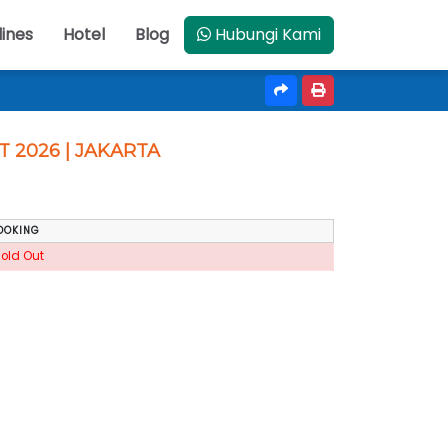
lines
Hotel
Blog
Hubungi Kami
 2026 | JAKARTA
OOKING
Sold Out