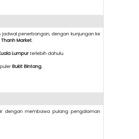
n jadwal penerbangan, dengan kunjungan ke
 Thanh Market
.
Kuala Lumpur
terlebih dahulu.
opuler
Bukit Bintang
.
rakhir dengan membawa pulang pengalaman