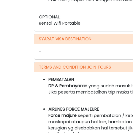
OPTIONAL:
Rental Wifi Portable
SYARAT VISA DESTINATION
-
TERMS AND CONDITION JOIN TOURS
PEMBATALAN
DP & Pembayaran
yang sudah masuk ti
Jika peserta membatalkan trip maka t
AIRLINES FORCE MAJEURE
Force majure
seperti pembatalan / ke
maskapai ataupun hal lain, hambatan tr
kerugian yg disebabkan hal tersebut 