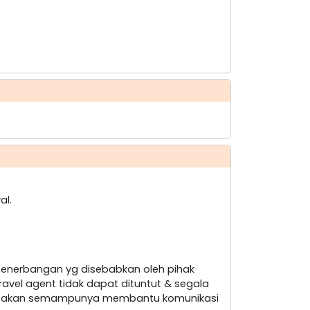
al.
penerbangan yg disebabkan oleh pihak
ravel agent tidak dapat dituntut & segala
nt akan semampunya membantu komunikasi