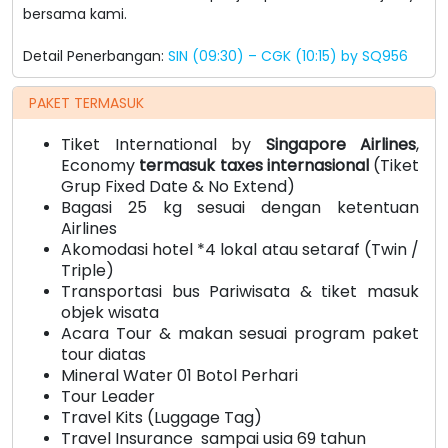
bersama kami.
Detail Penerbangan:
SIN (09:30) – CGK (10:15) by SQ956
PAKET TERMASUK
Tiket International by
Singapore Airlines
,
Economy
termasuk taxes internasional
(Tiket
Grup Fixed Date & No Extend)
Bagasi 25 kg sesuai dengan ketentuan
Airlines
Akomodasi hotel *4 lokal atau setaraf (Twin /
Triple)
Transportasi bus Pariwisata & tiket masuk
objek wisata
Acara Tour & makan sesuai program paket
tour diatas
Mineral Water 01 Botol Perhari
Tour Leader
Travel Kits (Luggage Tag)
Travel Insurance sampai usia 69 tahun