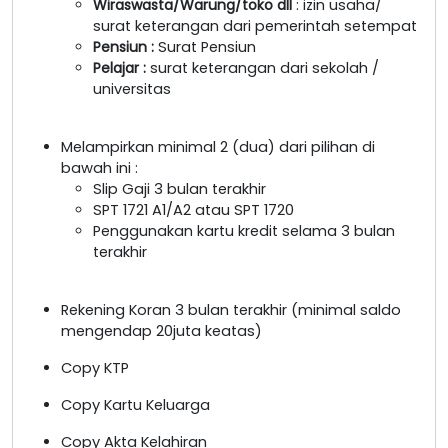
Wiraswasta/Warung/toko dll
: izin usaha/
surat keterangan dari pemerintah setempat
Pensiun :
Surat Pensiun
Pelajar :
surat keterangan dari sekolah /
universitas
Melampirkan minimal 2 (dua) dari pilihan di
bawah ini :
Slip Gaji 3 bulan terakhir
SPT 1721 A1/A2 atau SPT 1720
Penggunakan kartu kredit selama 3 bulan
terakhir
Rekening Koran 3 bulan terakhir (minimal saldo
mengendap 20juta keatas)
Copy KTP
Copy Kartu Keluarga
Copy Akta Kelahiran