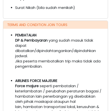
Surat Nikah (bila sudah menikah)
TERMS AND CONDITION JOIN TOURS
PEMBATALAN
DP & Pembayaran
yang sudah masuk tidak
dapat
dibatalkan/dipindahtangankan/dipindahkan
jadwal.
Jika peserta membatalkan trip maka tidak ada
pengembalian.
AIRLINES FORCE MAJEURE
Force majure
seperti pembatalan /
keterlambatan / perubahan peraturan bagasi /
hambatan lain penerbangan yg disebabkan
oleh pihak maskapai ataupun hal
lain, hambatan transportasi lokal, kerusuhan &