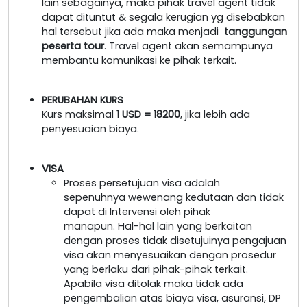
lain sebagainya, maka pihak travel agent tidak
dapat dituntut & segala kerugian yg disebabkan
hal tersebut jika ada maka menjadi
tanggungan
peserta tour
. Travel agent akan semampunya
membantu komunikasi ke pihak terkait.
PERUBAHAN KURS
Kurs maksimal
1 USD = 18200
, jika lebih ada
penyesuaian biaya.
VISA
Proses persetujuan visa adalah
sepenuhnya wewenang kedutaan dan tidak
dapat di Intervensi oleh pihak
manapun. Hal-hal lain yang berkaitan
dengan proses tidak disetujuinya pengajuan
visa akan menyesuaikan dengan prosedur
yang berlaku dari pihak-pihak terkait.
Apabila visa ditolak maka tidak ada
pengembalian atas biaya visa, asuransi, DP