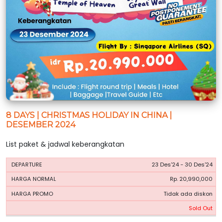
8 DAYS | CHRISTMAS HOLIDAY IN CHINA |
DESEMBER 2024
List paket & jadwal keberangkatan
HARGA
HARGA
23 Des'24 - 30 Des'24
PERIODE
BOOKING
NORMAL
PROMO
Rp. 20,990,000
Tidak ada diskon
Sold Out