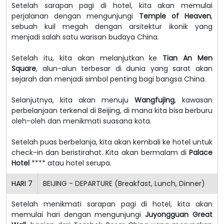
Setelah sarapan pagi di hotel, kita akan memulai
perjalanan dengan mengunjungi
Temple of Heaven
,
sebuah kuil megah dengan arsitektur ikonik yang
menjadi salah satu warisan budaya China.
Setelah itu, kita akan melanjutkan ke
Tian An Men
Square
, alun-alun terbesar di dunia yang sarat akan
sejarah dan menjadi simbol penting bagi bangsa China.
Selanjutnya, kita akan menuju
Wangfujing
, kawasan
perbelanjaan terkenal di Beijing, di mana kita bisa berburu
oleh-oleh dan menikmati suasana kota.
Setelah puas berbelanja, kita akan kembali ke hotel untuk
check-in dan beristirahat.
Kita akan bermalam di
Palace
Hotel
**** atau hotel serupa.
HARI
7
BEIJING - DEPARTURE (Breakfast, Lunch, Dinner)
Setelah menikmati sarapan pagi di hotel, kita akan
memulai hari dengan mengunjungi
Juyongguan Great