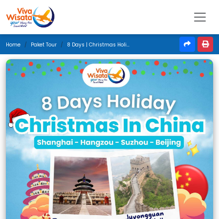
Home
Paket Tour
8 Days | Christmas Holiday In China | Desember 2024