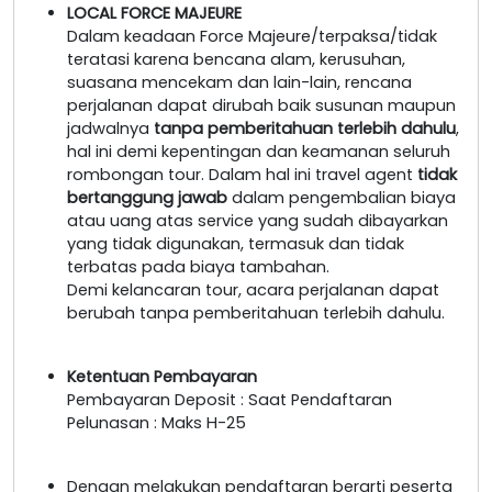
LOCAL FORCE MAJEURE
Dalam keadaan Force Majeure/terpaksa/tidak
teratasi karena bencana alam, kerusuhan,
suasana mencekam dan lain-lain, rencana
perjalanan dapat dirubah baik susunan maupun
jadwalnya
tanpa pemberitahuan terlebih dahulu
,
hal ini demi kepentingan dan keamanan seluruh
rombongan tour. Dalam hal ini travel agent
tidak
bertanggung jawab
dalam pengembalian biaya
atau uang atas service yang sudah dibayarkan
yang tidak digunakan, termasuk dan tidak
terbatas pada biaya tambahan.
Demi kelancaran tour, acara perjalanan dapat
berubah tanpa pemberitahuan terlebih dahulu.
Ketentuan Pembayaran
Pembayaran Deposit : Saat Pendaftaran
Pelunasan : Maks H-25
Dengan melakukan pendaftaran berarti peserta