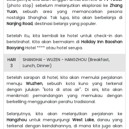
(photo stop) sebelum melanjutkan eksplorasi ke
Zhang
Yuan
, sebuah area yang memancarkan pesona
nostalgia Shanghai. Tak lupa, kita akan berbelanja di
Nanjing Road
, destinasi belanja yang populer.
Setelah itu, kita kembali ke hotel untuk check-in dan
beristirahat.
Kita akan bermalam di
Holiday Inn Baoshan
Baoyang
Hotel **** atau hotel serupa.
HARI
SHANGHAI - WUZEN - HANGZHOU (Breakfast,
3
Lunch, Dinner)
Setelah sarapan di hotel, kita akan memulai perjalanan
menuju
Wuzhen
, sebuah kota kuno yang terkenal
dengan julukan "kota di atas air". Di sini, kita akan
menikmati pemandangan yang memukau dengan
berkeliling menggunakan perahu tradisional.
Selanjutnya, kita akan melanjutkan perjalanan ke
Hangzhou
untuk mengunjungi
West Lake
, danau yang
terkenal dengan keindahannya, di mana kita juga akan