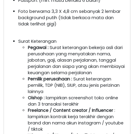
Passport (min. masa berlaku 6 bulan)
Foto berwarna 3,3 X 4,8 cm sebanyak 2 lembar
background putih (tidak berkaca mata dan
tidak terlihat gigi)
Surat Keterangan
Pegawai
:
Surat keterangan bekerja asli dari
perusahaan yang menyatakan nama,
jabatan, gaji, alasan perjalanan, tanggal
perjalanan dan siapa yang akan membiayai
keuangan selama perjalanan
Pemilik perusahaan
:
Surat keterangan
pemilik, TDP (NIB), SIUP, atau jenis perizinan
lainnya
Olshop
:
lampirkan screenshot toko online
dan 3 transaksi terakhir
Freelance / Content creator / Influencer
:
lampirkan kontrak kerja terakhir dengan
brand dan nama akun instagram / youtube
/ tiktok