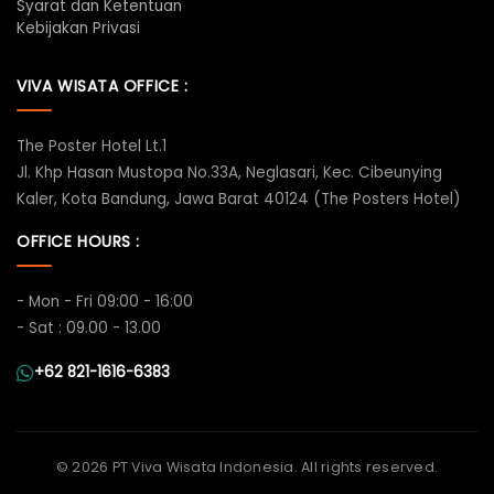
Syarat dan Ketentuan
Kebijakan Privasi
VIVA WISATA OFFICE :
The Poster Hotel Lt.1
Jl. Khp Hasan Mustopa No.33A, Neglasari, Kec. Cibeunying
Kaler, Kota Bandung, Jawa Barat 40124 (The Posters Hotel)
OFFICE HOURS :
- Mon - Fri 09:00 - 16:00
- Sat : 09.00 - 13.00
+62 821-1616-6383
©
2026 PT Viva Wisata Indonesia. All rights reserved.