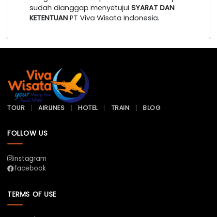
sudah dianggap menyetujui
SYARAT DAN
KETENTUAN
PT Viva Wisata Indonesia.
TOUR
AIRLINES
HOTEL
TRAIN
BLOG
FOLLOW US
instagram
facebook
TERMS OF USE