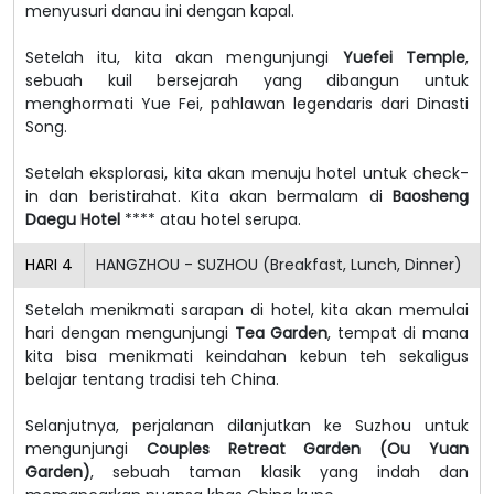
menyusuri danau ini dengan kapal.
Setelah itu, kita akan mengunjungi
Yuefei Temple
,
sebuah kuil bersejarah yang dibangun untuk
menghormati Yue Fei, pahlawan legendaris dari Dinasti
Song.
Setelah eksplorasi, kita akan menuju hotel untuk check-
in dan beristirahat.
Kita akan bermalam di
Baosheng
Daegu Hotel
**** atau hotel serupa.
HARI
4
HANGZHOU - SUZHOU (Breakfast, Lunch, Dinner)
Setelah menikmati sarapan di hotel, kita akan memulai
hari dengan mengunjungi
Tea Garden
, tempat di mana
kita bisa menikmati keindahan kebun teh sekaligus
belajar tentang tradisi teh China.
Selanjutnya, perjalanan dilanjutkan ke Suzhou untuk
mengunjungi
Couples Retreat Garden (Ou Yuan
Garden)
, sebuah taman klasik yang indah dan