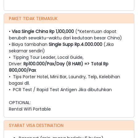
PAKET TIDAK TERMASUK
•
Visa Single China Rp 1,100,000
(*Ketentuan dapat
berubah sewaktu-waktu dari kedutaan besar China)
• Biaya tambahan
Single Supp Rp.4.000.000
(Jika
sekamar sendiri)
• Tipping Tour Leader, Local Guide,
Driver:
Rp100.000/Pax/Day (8 HARI) => Total Rp
800,000/Pax
• Tips Porter Hotel, Mini Bar, Laundry, Telp, Kelebihan
bagasi dll.
• PCR Test / Rapid Test Antigen Jika dibutuhkan
OPTIONAL:
Rental Wifi Portable
SYARAT VISA DESTINATION