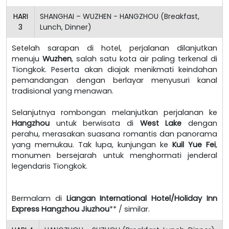
HARI
SHANGHAI – WUZHEN - HANGZHOU (Breakfast,
3
Lunch, Dinner)
Setelah sarapan di hotel, perjalanan dilanjutkan
menuju
Wuzhen
, salah satu kota air paling terkenal di
Tiongkok. Peserta akan diajak menikmati keindahan
pemandangan dengan berlayar menyusuri kanal
tradisional yang menawan.
Selanjutnya rombongan melanjutkan perjalanan ke
Hangzhou
untuk berwisata di
West Lake
dengan
perahu, merasakan suasana romantis dan panorama
yang memukau. Tak lupa, kunjungan ke
Kuil Yue Fei
,
monumen bersejarah untuk menghormati jenderal
legendaris Tiongkok.
Bermalam di
Liangan International Hotel/Holiday Inn
Express Hangzhou Jiuzhou
** / similar.