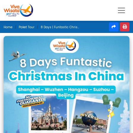
Home
Paket Tour
8 Days | Funtastic Christmas In China | Desember 2025 | Jakarta