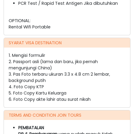
PCR Test / Rapid Test Antigen Jika dibutuhkan
OPTIONAL:
Rental Wifi Portable
SYARAT VISA DESTINATION
1. Mengisi formulir
2. Passport asli (lama dan baru, jika pernah
mengunjungi China)
3. Pas Foto terbaru ukuran 3.3 x 4.8 cm 2 lembar,
background putih
4. Foto Copy KTP
5. Foto Copy Kartu Keluarga
6. Foto Copy akte lahir atau surat nikah
TERMS AND CONDITION JOIN TOURS
PEMBATALAN
DP & Pembayaran
yang sudah masuk tidak