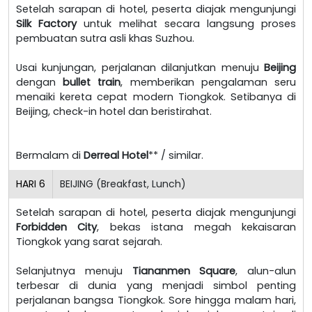
Setelah sarapan di hotel, peserta diajak mengunjungi
Silk Factory
untuk melihat secara langsung proses
pembuatan sutra asli khas Suzhou.
Usai kunjungan, perjalanan dilanjutkan menuju
Beijing
dengan
bullet train
, memberikan pengalaman seru
menaiki kereta cepat modern Tiongkok. Setibanya di
Beijing, check-in hotel dan beristirahat.
Bermalam di
Derreal Hotel
** / similar.
HARI
6
BEIJING (Breakfast, Lunch)
Setelah sarapan di hotel, peserta diajak mengunjungi
Forbidden City
, bekas istana megah kekaisaran
Tiongkok yang sarat sejarah.
Selanjutnya menuju
Tiananmen Square
, alun-alun
terbesar di dunia yang menjadi simbol penting
perjalanan bangsa Tiongkok. Sore hingga malam hari,