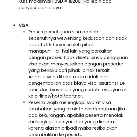
Kurs maksimal
1 USD = 18200
, jika lebih ada
penyesuaian biaya.
VISA
Proses persetujuan visa adalah
sepenuhnya wewenang kedutaan dan tidak
dapat di Intervensi oleh pihak
manapun. Hal-hal lain yang berkaitan
dengan proses tidak disetujuinya pengajuan
visa akan menyesuaikan dengan prosedur
yang berlaku dari pihak-pihak terkait.
Apabila visa ditolak maka tidak ada
pengembalian atas biaya visa, asuransi, DP
tour, dan biaya lain yang sudah terbayarkan
ke airlines/hotel/partner.
Peserta wajib melengkapi syarat visa
tambahan yang diminta oleh kedutaan jika
ada kekurangan, apabila peserta menolak
melengkapi persyaratan yang diminta
karena alasan pribadi maka resiko akan
dikembalikan ke peserta