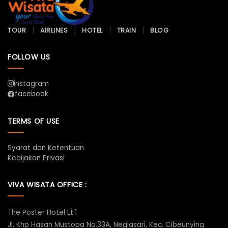
TOUR
AIRLINES
HOTEL
TRAIN
BLOG
FOLLOW US
instagram
facebook
TERMS OF USE
Syarat dan Ketentuan
Kebijakan Privasi
VIVA WISATA OFFICE :
The Poster Hotel Lt.1
Jl. Khp Hasan Mustopa No.33A, Neglasari, Kec. Cibeunying