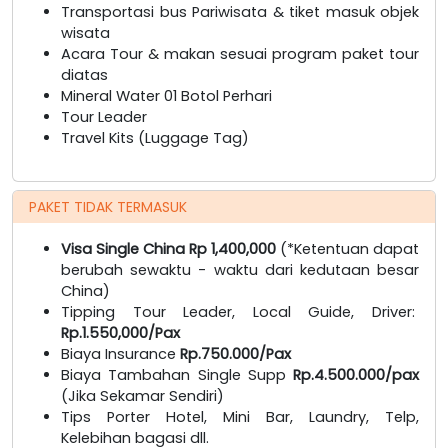
Transportasi bus Pariwisata & tiket masuk objek
wisata
Acara Tour & makan sesuai program paket tour
diatas
Mineral Water 01 Botol Perhari
Tour Leader
Travel Kits (Luggage Tag)
PAKET TIDAK TERMASUK
Visa Single China Rp 1,400,000
(*Ketentuan dapat
berubah sewaktu - waktu dari kedutaan besar
China)
Tipping Tour Leader, Local Guide, Driver:
Rp.1.550,000/Pax
Biaya Insurance
Rp.750.000/Pax
Biaya Tambahan Single Supp
Rp.4.500.000/pax
(Jika Sekamar Sendiri)
Tips Porter Hotel, Mini Bar, Laundry, Telp,
Kelebihan bagasi dll.