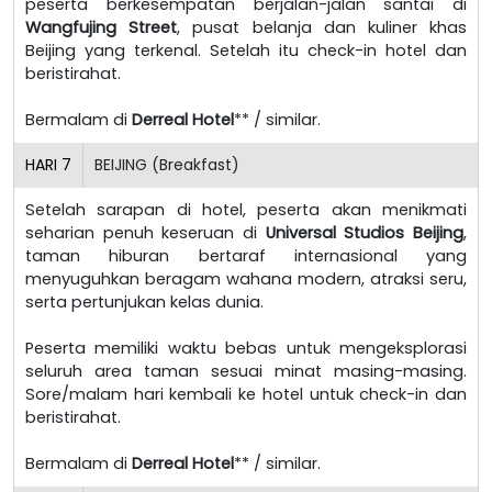
peserta berkesempatan berjalan-jalan santai di
Wangfujing Street
, pusat belanja dan kuliner khas
Beijing yang terkenal. Setelah itu check-in hotel dan
beristirahat.
Bermalam di
Derreal Hotel
** / similar.
HARI
7
BEIJING (Breakfast)
Setelah sarapan di hotel, peserta akan menikmati
seharian penuh keseruan di
Universal Studios Beijing
,
taman hiburan bertaraf internasional yang
menyuguhkan beragam wahana modern, atraksi seru,
serta pertunjukan kelas dunia.
Peserta memiliki waktu bebas untuk mengeksplorasi
seluruh area taman sesuai minat masing-masing.
Sore/malam hari kembali ke hotel untuk check-in dan
beristirahat.
Bermalam di
Derreal Hotel
** / similar.