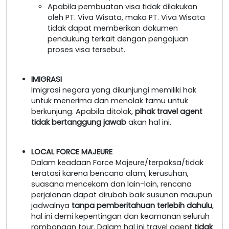
Apabila pembuatan visa tidak dilakukan
oleh PT. Viva Wisata, maka PT. Viva Wisata
tidak dapat memberikan dokumen
pendukung terkait dengan pengajuan
proses visa tersebut.
IMIGRASI
Imigrasi negara yang dikunjungi memiliki hak
untuk menerima dan menolak tamu untuk
berkunjung. Apabila ditolak,
pihak travel agent
tidak bertanggung jawab
akan hal ini.
LOCAL FORCE MAJEURE
Dalam keadaan Force Majeure/terpaksa/tidak
teratasi karena bencana alam, kerusuhan,
suasana mencekam dan lain-lain, rencana
perjalanan dapat dirubah baik susunan maupun
jadwalnya
tanpa pemberitahuan terlebih dahulu
,
hal ini demi kepentingan dan keamanan seluruh
rombongan tour. Dalam hal ini travel agent
tidak