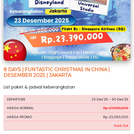
8 DAYS | FUNTASTIC CHRISTMAS IN CHINA |
DESEMBER 2025 | JAKARTA
List paket & jadwal keberangkatan
HARGA
HARGA
23 Des'25 - 30 Des'25
PERIODE
BOOKING
NORMAL
PROMO
Rp. 27,000,000
Rp. 23,390,000
Sold Out