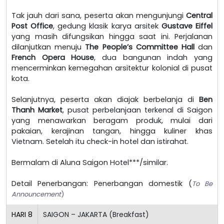
Tak jauh dari sana, peserta akan mengunjungi
Central
Post Office
, gedung klasik karya arsitek
Gustave Eiffel
yang masih difungsikan hingga saat ini. Perjalanan
dilanjutkan menuju
The People’s Committee Hall
dan
French Opera House
, dua bangunan indah yang
mencerminkan kemegahan arsitektur kolonial di pusat
kota.
Selanjutnya, peserta akan diajak berbelanja di
Ben
Thanh Market
, pusat perbelanjaan terkenal di Saigon
yang menawarkan beragam produk, mulai dari
pakaian, kerajinan tangan, hingga kuliner khas
Vietnam. Setelah itu check-in hotel dan istirahat.
Bermalam di Aluna Saigon Hotel***/similar.
Detail Penerbangan: Penerbangan domestik (
To Be
Announcement
)
HARI
8
SAIGON – JAKARTA (Breakfast)