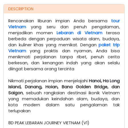
DESCRIPTION
Rencanakan liburan impian Anda bersama
tour
Vietnam
yang seru dan penuh pengalaman,
menjadikan momen
Lebaran di Vietnam
terasa
berbeda dengan perpaduan wisata alam, budaya,
dan kuliner khas yang memikat. Dengan
paket trip
Vietnam
yang praktis dan nyaman, Anda bisa
menikmati perjalanan tanpa ribet, penuh cerita
berkesan, dan kenangan indah yang akan selalu
diingat bersama orang tercinta
Nikmati perjalanan impian menjelajahi
Hanoi, Ha Long
Island, Danang, Hoian, Bana Golden Bridge, dan
Saigon
, sebuah rangkaian destinasi ikonik Vietnam
yang memadukan keindahan alam, budaya, dan
kota modern dalam satu pengalaman tak
terlupakan
8D PEAK LEBARAN JOURNEY VIETNAM (V1)