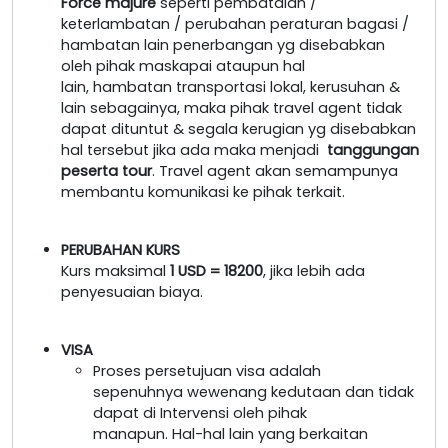
Force majure
seperti pembatalan /
keterlambatan / perubahan peraturan bagasi /
hambatan lain penerbangan yg disebabkan
oleh pihak maskapai ataupun hal
lain, hambatan transportasi lokal, kerusuhan &
lain sebagainya, maka pihak travel agent tidak
dapat dituntut & segala kerugian yg disebabkan
hal tersebut jika ada maka menjadi
tanggungan
peserta tour
. Travel agent akan semampunya
membantu komunikasi ke pihak terkait.
PERUBAHAN KURS
Kurs maksimal
1 USD = 18200
, jika lebih ada
penyesuaian biaya.
VISA
Proses persetujuan visa adalah
sepenuhnya wewenang kedutaan dan tidak
dapat di Intervensi oleh pihak
manapun. Hal-hal lain yang berkaitan