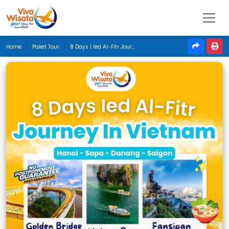
Home
Paket Tour
8 Days | Ied Al-Fitr Journey In Vietnam | Maret 2026 | Jakarta