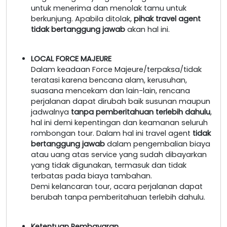
untuk menerima dan menolak tamu untuk
berkunjung. Apabila ditolak,
pihak travel agent
tidak bertanggung jawab
akan hal ini.
LOCAL FORCE MAJEURE
Dalam keadaan Force Majeure/terpaksa/tidak
teratasi karena bencana alam, kerusuhan,
suasana mencekam dan lain-lain, rencana
perjalanan dapat dirubah baik susunan maupun
jadwalnya
tanpa pemberitahuan terlebih dahulu
,
hal ini demi kepentingan dan keamanan seluruh
rombongan tour. Dalam hal ini travel agent
tidak
bertanggung jawab
dalam pengembalian biaya
atau uang atas service yang sudah dibayarkan
yang tidak digunakan, termasuk dan tidak
terbatas pada biaya tambahan.
Demi kelancaran tour, acara perjalanan dapat
berubah tanpa pemberitahuan terlebih dahulu.
Ketentuan Pembayaran