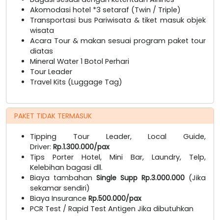
Akomodasi hotel *3 setaraf (Twin / Triple)
Transportasi bus Pariwisata & tiket masuk objek
wisata
Acara Tour & makan sesuai program paket tour
diatas
Mineral Water 1 Botol Perhari
Tour Leader
Travel Kits (Luggage Tag)
PAKET TIDAK TERMASUK
Tipping Tour Leader, Local Guide,
Driver:
Rp.1.300.000/pax
Tips Porter Hotel, Mini Bar, Laundry, Telp,
Kelebihan bagasi dll.
Biaya tambahan
Single Supp Rp.3.000.000
(Jika
sekamar sendiri)
Biaya Insurance
Rp.500.000/pax
PCR Test / Rapid Test Antigen Jika dibutuhkan