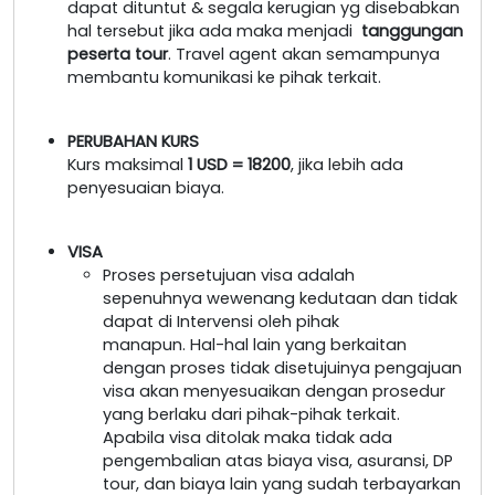
dapat dituntut & segala kerugian yg disebabkan
hal tersebut jika ada maka menjadi
tanggungan
peserta tour
. Travel agent akan semampunya
membantu komunikasi ke pihak terkait.
PERUBAHAN KURS
Kurs maksimal
1 USD = 18200
, jika lebih ada
penyesuaian biaya.
VISA
Proses persetujuan visa adalah
sepenuhnya wewenang kedutaan dan tidak
dapat di Intervensi oleh pihak
manapun. Hal-hal lain yang berkaitan
dengan proses tidak disetujuinya pengajuan
visa akan menyesuaikan dengan prosedur
yang berlaku dari pihak-pihak terkait.
Apabila visa ditolak maka tidak ada
pengembalian atas biaya visa, asuransi, DP
tour, dan biaya lain yang sudah terbayarkan