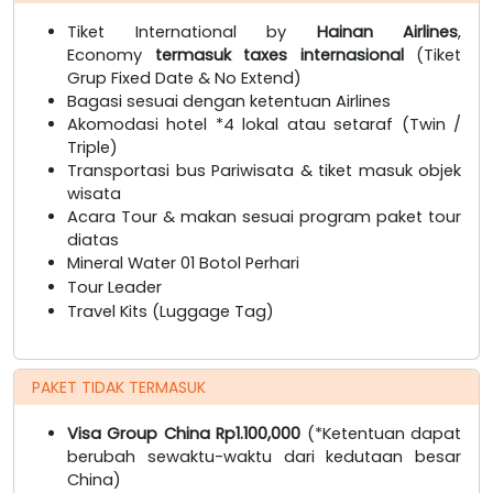
Tiket International by
Hainan Airlines
,
Economy
termasuk taxes internasional
(Tiket
Grup Fixed Date & No Extend)
Bagasi sesuai dengan ketentuan Airlines
Akomodasi hotel *4 lokal atau setaraf (Twin /
Triple)
Transportasi bus Pariwisata & tiket masuk objek
wisata
Acara Tour & makan sesuai program paket tour
diatas
Mineral Water 01 Botol Perhari
Tour Leader
Travel Kits (Luggage Tag)
PAKET TIDAK TERMASUK
Visa Group China Rp1.100,000
(*Ketentuan dapat
berubah sewaktu-waktu dari kedutaan besar
China)