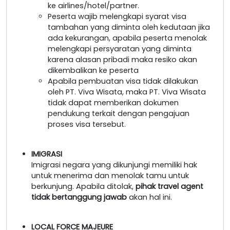
ke airlines/hotel/partner.
Peserta wajib melengkapi syarat visa
tambahan yang diminta oleh kedutaan jika
ada kekurangan, apabila peserta menolak
melengkapi persyaratan yang diminta
karena alasan pribadi maka resiko akan
dikembalikan ke peserta
Apabila pembuatan visa tidak dilakukan
oleh PT. Viva Wisata, maka PT. Viva Wisata
tidak dapat memberikan dokumen
pendukung terkait dengan pengajuan
proses visa tersebut.
IMIGRASI
Imigrasi negara yang dikunjungi memiliki hak
untuk menerima dan menolak tamu untuk
berkunjung. Apabila ditolak,
pihak travel agent
tidak bertanggung jawab
akan hal ini.
LOCAL FORCE MAJEURE