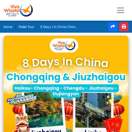
Home
Paket Tour
8 Days | In China Chongqing & Jiuzhaigou | Februari 2026 | Jakarta