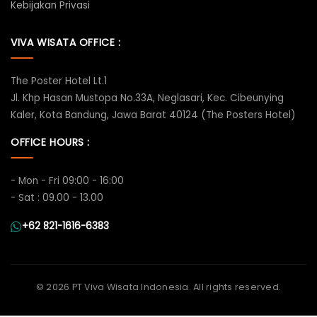
Kebijakan Privasi
VIVA WISATA OFFICE :
The Poster Hotel Lt.1
Jl. Khp Hasan Mustopa No.33A, Neglasari, Kec. Cibeunying
Kaler, Kota Bandung, Jawa Barat 40124 (The Posters Hotel)
OFFICE HOURS :
- Mon - Fri 09:00 - 16:00
- Sat : 09.00 - 13.00
+62 821-1616-6383
©
2026 PT Viva Wisata Indonesia. All rights reserved.