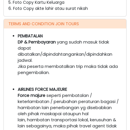
5. Foto Copy Kartu Keluarga
6. Foto Copy akte lahir atau surat nikah
TERMS AND CONDITION JOIN TOURS
PEMBATALAN
DP & Pembayaran
yang sudah masuk tidak
dapat
dibatalkan/dipindahtangankan/dipindahkan
jadwal.
Jika peserta membatalkan trip maka tidak ada
pengembalian.
AIRLINES FORCE MAJEURE
Force majure
seperti pembatalan /
keterlambatan / perubahan peraturan bagasi /
hambatan lain penerbangan yg disebabkan
oleh pihak maskapai ataupun hal
lain, hambatan transportasi lokal, kerusuhan &
lain sebagainya, maka pihak travel agent tidak