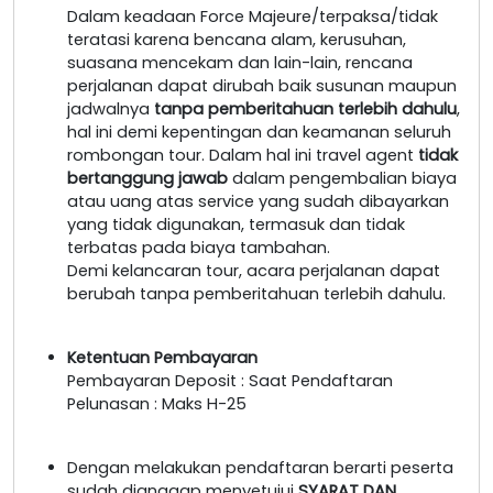
Dalam keadaan Force Majeure/terpaksa/tidak
teratasi karena bencana alam, kerusuhan,
suasana mencekam dan lain-lain, rencana
perjalanan dapat dirubah baik susunan maupun
jadwalnya
tanpa pemberitahuan terlebih dahulu
,
hal ini demi kepentingan dan keamanan seluruh
rombongan tour. Dalam hal ini travel agent
tidak
bertanggung jawab
dalam pengembalian biaya
atau uang atas service yang sudah dibayarkan
yang tidak digunakan, termasuk dan tidak
terbatas pada biaya tambahan.
Demi kelancaran tour, acara perjalanan dapat
berubah tanpa pemberitahuan terlebih dahulu.
Ketentuan Pembayaran
Pembayaran Deposit : Saat Pendaftaran
Pelunasan : Maks H-25
Dengan melakukan pendaftaran berarti peserta
sudah dianggap menyetujui
SYARAT DAN