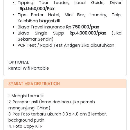
Tipping Tour Leader, Local Guide, Driver
:
Rp.1.550,000/Pax
Tips Porter Hotel, Mini Bar, Laundry, Telp,
Kelebihan bagasi dll.
Biaya Travel Insurance
Rp.750.000/pax
Biaya Single Supp
Rp.4.000.000/pax
(Jika
Sekamar Sendiri)
PCR Test / Rapid Test Antigen Jika dibutuhkan
OPTIONAL:
Rental Wifi Portable
SYARAT VISA DESTINATION
1. Mengisi formulir
2. Passport asli (lama dan baru, jika pernah
mengunjungi China)
3. Pas Foto terbaru ukuran 3.3 x 4.8 cm 2 lembar,
background putih
4. Foto Copy KTP