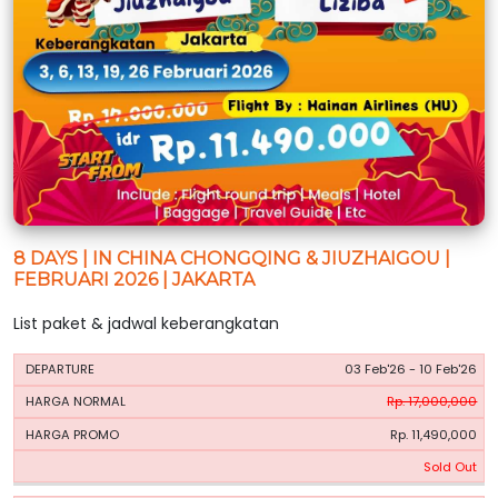
8 DAYS | IN CHINA CHONGQING & JIUZHAIGOU |
FEBRUARI 2026 | JAKARTA
List paket & jadwal keberangkatan
HARGA
HARGA
03 Feb'26 - 10 Feb'26
PERIODE
BOOKING
NORMAL
PROMO
Rp. 17,000,000
Rp. 11,490,000
Sold Out