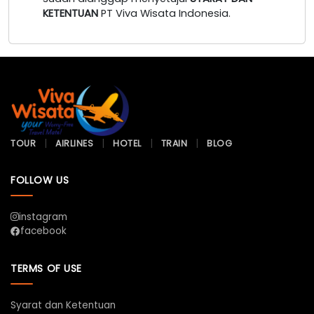
KETENTUAN
PT Viva Wisata Indonesia.
TOUR
AIRLINES
HOTEL
TRAIN
BLOG
FOLLOW US
instagram
facebook
TERMS OF USE
Syarat dan Ketentuan