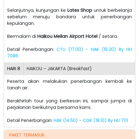
Selanjutnya, kunjungan ke
Latex Shop
untuk berbelanja
sebelum menuju bandara untuk penerbangan
kepulangan.
Bermalam di
Haikou Meilan Airport Hotel
/ setara.
Detail Penerbangan:
CTU (17.00) - HAK (19.20) By HU
7086
HARI
8
HAIKOU – JAKARTA (Breakfast)
Peserta akan melakukan penerbangan kembali ke
tanah air.
Berakhirlah tour yang berkesan ini, sampai jumpa di
perjalanan berikutnya bersama kami.
Detail Penerbangan:
HAK (14.50) - CGK (18.10) By HU 701
PAKET TERMASUK