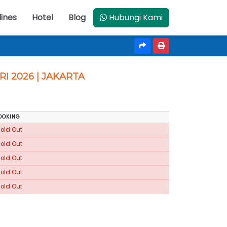
lines
Hotel
Blog
Hubungi Kami
RI 2026 | JAKARTA
OOKING
Sold Out
Sold Out
Sold Out
Sold Out
Sold Out