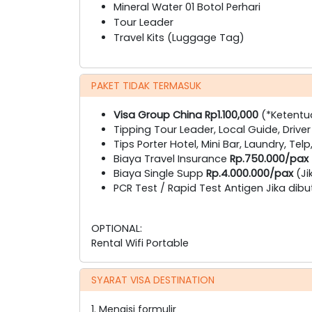
Mineral Water 01 Botol Perhari
Tour Leader
Travel Kits (Luggage Tag)
PAKET TIDAK TERMASUK
Visa Group China Rp1.100,000
(*Ketentu
Tipping Tour Leader, Local Guide, Driver
Tips Porter Hotel, Mini Bar, Laundry, Telp
Biaya Travel Insurance
Rp.750.000/pax
Biaya Single Supp
Rp.4.000.000/pax
(Ji
PCR Test / Rapid Test Antigen Jika dib
OPTIONAL:
Rental Wifi Portable
SYARAT VISA DESTINATION
1. Mengisi formulir