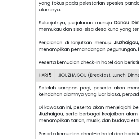
yang fokus pada pelestarian spesies panda
alaminya.
Selanjutnya, perjalanan menuju
Danau Die
memukau dan sisa-sisa desa kuno yang terl
Perjalanan di lanjutkan menuju
Jiuzhaigo
menampilkan pemandangan pegunungan, le
Peserta kemudian check-in hotel dan berist
HARI
5
JIOUZHAIGOU (Breakfast, Lunch, Dinn
Setelah sarapan pagi, peserta akan men
keindahan alamnya yang luar biasa, perpad
Di kawasan ini, peserta akan menjelajahi be
Jiuzhaigou
, serta berbagai keajaiban alam 
menampilkan tarian, musik, dan budaya etnis
Peserta kemudian check-in hotel dan berist