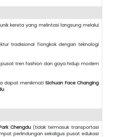
n unik kereta yang melintasi langsung melalui
ur tradisional Tiongkok dengan teknologi
, pusat tren fashion dan gaya hidup modern
ta dapat menikmati
Sichuan Face Changing
du
.
Park Chengdu
(tidak termasuk transportasi
mpat perlindungan sekaligus pusat edukasi