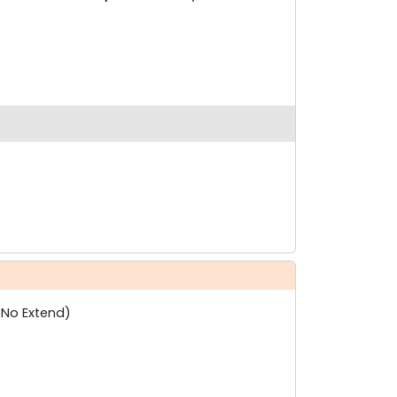
& No Extend)