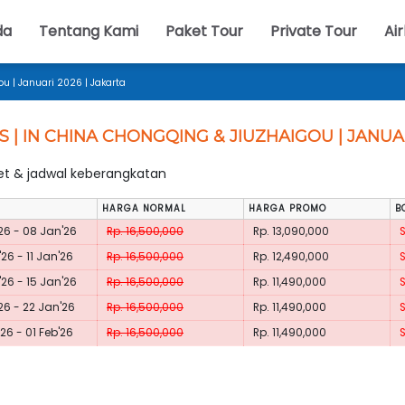
da
Tentang Kami
Paket Tour
Private Tour
Air
u | Januari 2026 | Jakarta
S | IN CHINA CHONGQING & JIUZHAIGOU | JANUA
ket & jadwal keberangkatan
HARGA NORMAL
HARGA PROMO
B
26 - 08 Jan'26
Rp. 16,500,000
Rp. 13,090,000
26 - 11 Jan'26
Rp. 16,500,000
Rp. 12,490,000
26 - 15 Jan'26
Rp. 16,500,000
Rp. 11,490,000
26 - 22 Jan'26
Rp. 16,500,000
Rp. 11,490,000
26 - 01 Feb'26
Rp. 16,500,000
Rp. 11,490,000