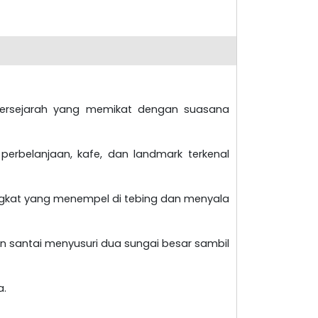
bersejarah yang memikat dengan suasana
erbelanjaan, kafe, dan landmark terkenal
rtingkat yang menempel di tebing dan menyala
an santai menyusuri dua sungai besar sambil
a.