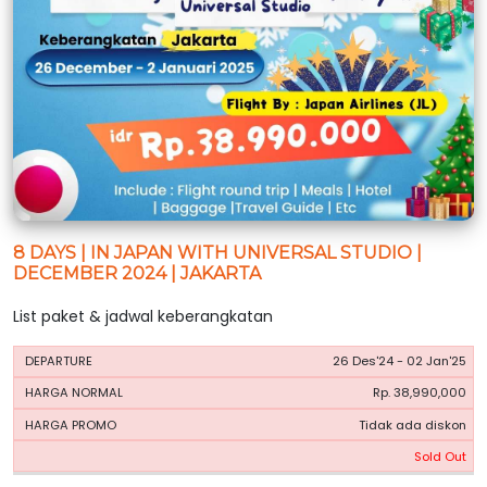
8 DAYS | IN JAPAN WITH UNIVERSAL STUDIO |
DECEMBER 2024 | JAKARTA
List paket & jadwal keberangkatan
HARGA
HARGA
26 Des'24 - 02 Jan'25
PERIODE
BOOKING
NORMAL
PROMO
Rp. 38,990,000
Tidak ada diskon
Sold Out