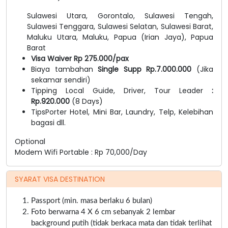
Sulawesi Utara, Gorontalo, Sulawesi Tengah,
Sulawesi Tenggara, Sulawesi Selatan, Sulawesi Barat,
Maluku Utara, Maluku, Papua (Irian Jaya), Papua
Barat
Visa Waiver Rp 275.000/pax
Biaya tambahan
Single Supp Rp.7.000.000
(Jika
sekamar sendiri)
Tipping Local Guide, Driver, Tour Leader
:
Rp.920.000
(8 Days)
TipsPorter Hotel, Mini Bar, Laundry, Telp, Kelebihan
bagasi dll.
Optional
Modem Wifi Portable : Rp 70,000/Day
SYARAT VISA DESTINATION
Passport (min. masa berlaku 6 bulan)
Foto berwarna 4 X 6 cm sebanyak 2 lembar
background putih (tidak berkaca mata dan tidak terlihat