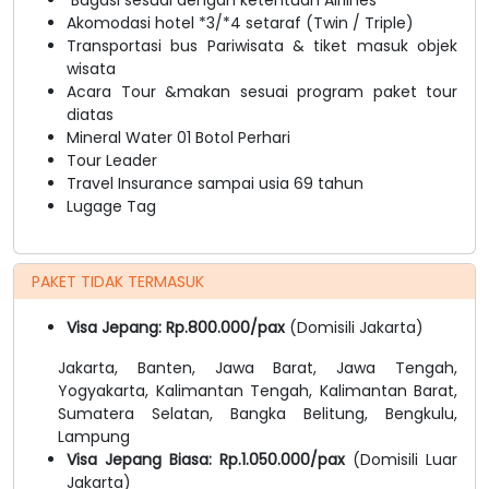
Akomodasi hotel *3/*4 setaraf (Twin / Triple)
Transportasi bus Pariwisata & tiket masuk objek
wisata
Acara Tour &makan sesuai program paket tour
diatas
Mineral Water 01 Botol Perhari
Tour Leader
Travel Insurance sampai usia 69 tahun
Lugage Tag
PAKET TIDAK TERMASUK
Visa Jepang: Rp.800.000/pax
(Domisili Jakarta)
Jakarta, Banten, Jawa Barat, Jawa Tengah,
Yogyakarta, Kalimantan Tengah, Kalimantan Barat,
Sumatera Selatan, Bangka Belitung, Bengkulu,
Lampung
Visa Jepang Biasa: Rp.1.050.000/pax
(Domisili Luar
Jakarta)