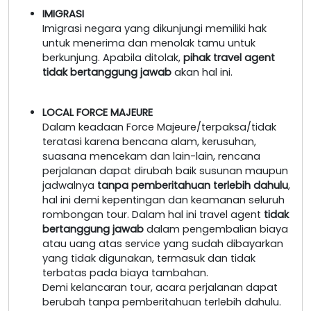
IMIGRASI
Imigrasi negara yang dikunjungi memiliki hak
untuk menerima dan menolak tamu untuk
berkunjung. Apabila ditolak,
pihak travel agent
tidak bertanggung jawab
akan hal ini.
LOCAL FORCE MAJEURE
Dalam keadaan Force Majeure/terpaksa/tidak
teratasi karena bencana alam, kerusuhan,
suasana mencekam dan lain-lain, rencana
perjalanan dapat dirubah baik susunan maupun
jadwalnya
tanpa pemberitahuan terlebih dahulu
,
hal ini demi kepentingan dan keamanan seluruh
rombongan tour. Dalam hal ini travel agent
tidak
bertanggung jawab
dalam pengembalian biaya
atau uang atas service yang sudah dibayarkan
yang tidak digunakan, termasuk dan tidak
terbatas pada biaya tambahan.
Demi kelancaran tour, acara perjalanan dapat
berubah tanpa pemberitahuan terlebih dahulu.