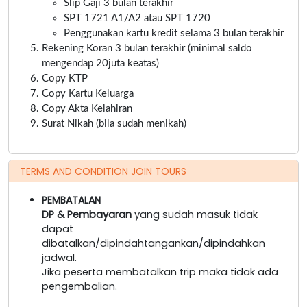
Slip Gaji 3 bulan terakhir
SPT 1721 A1/A2 atau SPT 1720
Penggunakan kartu kredit selama 3 bulan terakhir
Rekening Koran 3 bulan terakhir (minimal saldo
mengendap 20juta keatas)
Copy KTP
Copy Kartu Keluarga
Copy Akta Kelahiran
Surat Nikah (bila sudah menikah)
TERMS AND CONDITION JOIN TOURS
PEMBATALAN
DP & Pembayaran
yang sudah masuk tidak
dapat
dibatalkan/dipindahtangankan/dipindahkan
jadwal.
Jika peserta membatalkan trip maka tidak ada
pengembalian.