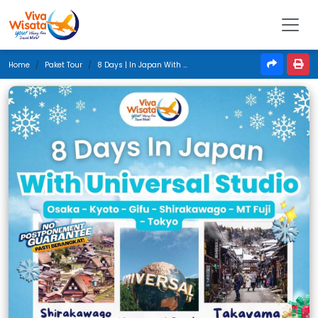
Home
Paket Tour
8 Days | In Japan With Universal Studio | December 2024 | Jakarta