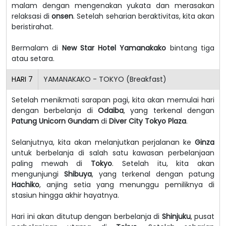
malam dengan mengenakan yukata dan merasakan
relaksasi di
onsen
. Setelah seharian beraktivitas, kita akan
beristirahat.
Bermalam di
New Star Hotel Yamanakako
bintang tiga
atau setara.
HARI
7
YAMANAKAKO - TOKYO (Breakfast)
Setelah menikmati sarapan pagi, kita akan memulai hari
dengan berbelanja di
Odaiba
, yang terkenal dengan
Patung Unicorn Gundam
di
Diver City Tokyo Plaza
.
Selanjutnya, kita akan melanjutkan perjalanan ke
Ginza
untuk berbelanja di salah satu kawasan perbelanjaan
paling mewah di
Tokyo
. Setelah itu, kita akan
mengunjungi
Shibuya
, yang terkenal dengan patung
Hachiko
, anjing setia yang menunggu pemiliknya di
stasiun hingga akhir hayatnya.
Hari ini akan ditutup dengan berbelanja di
Shinjuku
, pusat