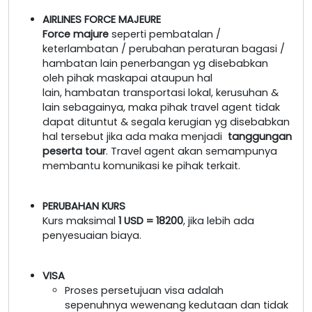
AIRLINES FORCE MAJEURE
Force majure
seperti pembatalan /
keterlambatan / perubahan peraturan bagasi /
hambatan lain penerbangan yg disebabkan
oleh pihak maskapai ataupun hal
lain, hambatan transportasi lokal, kerusuhan &
lain sebagainya, maka pihak travel agent tidak
dapat dituntut & segala kerugian yg disebabkan
hal tersebut jika ada maka menjadi
tanggungan
peserta tour
. Travel agent akan semampunya
membantu komunikasi ke pihak terkait.
PERUBAHAN KURS
Kurs maksimal
1 USD = 18200
, jika lebih ada
penyesuaian biaya.
VISA
Proses persetujuan visa adalah
sepenuhnya wewenang kedutaan dan tidak