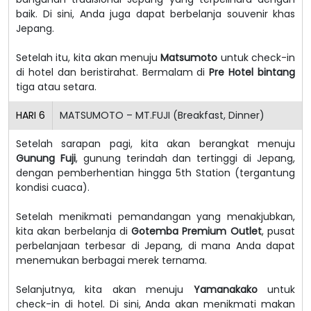
baik.
Di sini, Anda juga dapat berbelanja souvenir khas
Jepang.
Setelah itu, kita akan menuju
Matsumoto
untuk check-in
di hotel dan beristirahat. Bermalam di
Pre Hotel bintang
tiga atau setara.
HARI
6
MATSUMOTO – MT.FUJI (Breakfast, Dinner)
Setelah sarapan pagi, kita akan berangkat menuju
Gunung Fuji
, gunung terindah dan tertinggi di Jepang,
dengan pemberhentian hingga 5th Station (tergantung
kondisi cuaca).
Setelah menikmati pemandangan yang menakjubkan,
kita akan berbelanja di
Gotemba Premium Outlet
, pusat
perbelanjaan terbesar di Jepang, di mana Anda dapat
menemukan berbagai merek ternama.
Selanjutnya, kita akan menuju
Yamanakako
untuk
check-in di hotel. Di sini, Anda akan menikmati makan