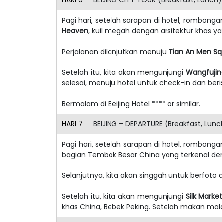
Pagi hari, setelah sarapan di hotel, rombong
Heaven
, kuil megah dengan arsitektur khas ya
Perjalanan dilanjutkan menuju
Tian An Men S
Setelah itu, kita akan mengunjungi
Wangfujin
selesai, menuju hotel untuk check-in dan beris
Bermalam di Beijing Hotel **** or similar.
HARI
7
BEIJING – DEPARTURE (Breakfast, Lunc
Pagi hari, setelah sarapan di hotel, rombon
bagian Tembok Besar China yang terkenal d
Selanjutnya, kita akan singgah untuk berfoto 
Setelah itu, kita akan mengunjungi
Silk Marke
khas China, Bebek Peking. Setelah makan ma