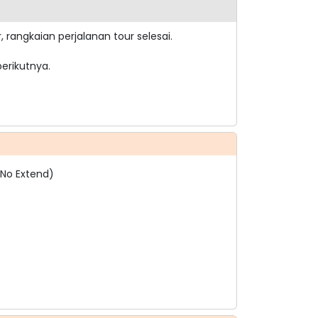
r, rangkaian perjalanan tour selesai.
erikutnya.
 No Extend)