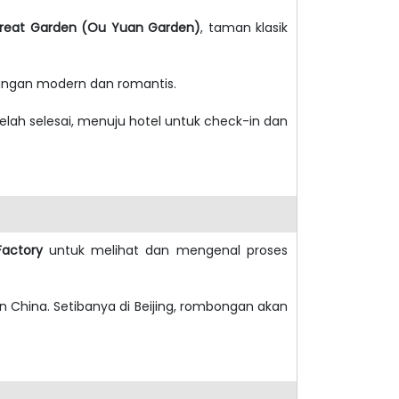
treat Garden (Ou Yuan Garden)
, taman klasik
angan modern dan romantis.
telah selesai, menuju hotel untuk check-in dan
 Factory
untuk melihat dan mengenal proses
 China. Setibanya di Beijing, rombongan akan