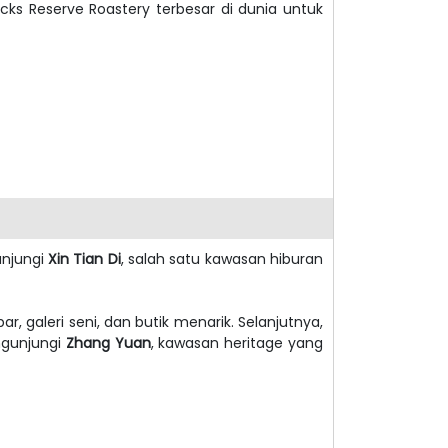
ks Reserve Roastery terbesar di dunia untuk
unjungi
Xin Tian Di
, salah satu kawasan hiburan
ar, galeri seni, dan butik menarik.
Selanjutnya,
engunjungi
Zhang Yuan
, kawasan heritage yang