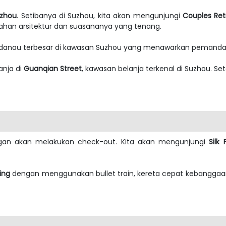
zhou
. Setibanya di Suzhou, kita akan mengunjungi
Couples Re
ahan arsitektur dan suasananya yang tenang.
 danau terbesar di kawasan Suzhou yang menawarkan pemand
anja di
Guanqian Street
, kawasan belanja terkenal di Suzhou. Se
ongan akan melakukan check-out. Kita akan mengunjungi
Silk
jing
dengan menggunakan bullet train, kereta cepat kebanggaan