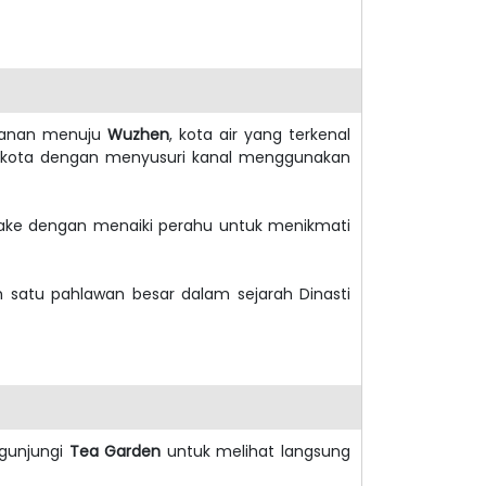
alanan menuju
Wuzhen
, kota air yang terkenal
na kota dengan menyusuri kanal menggunakan
 Lake dengan menaiki perahu untuk menikmati
h satu pahlawan besar dalam sejarah Dinasti
ngunjungi
Tea Garden
untuk melihat langsung