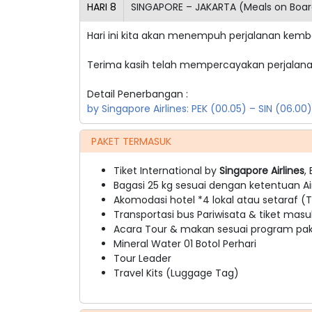
HARI
8
SINGAPORE – JAKARTA (Meals on Boar
Hari ini kita akan menempuh perjalanan kemb
Terima kasih telah mempercayakan perjalana
Detail Penerbangan :
by Singapore Airlines: PEK (00.05) – SIN (06.0
PAKET TERMASUK
Tiket International by
Singapore Airlines
,
Bagasi 25 kg sesuai dengan ketentuan Ai
Akomodasi hotel *4 lokal atau setaraf (Tw
Transportasi bus Pariwisata & tiket masu
Acara Tour & makan sesuai program pake
Mineral Water 01 Botol Perhari
Tour Leader
Travel Kits (Luggage Tag)