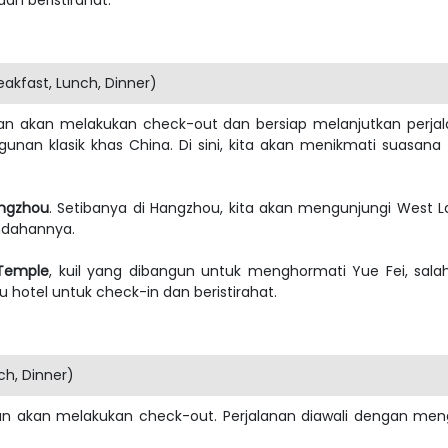
kfast, Lunch, Dinner)
ongan akan melakukan check-out dan bersiap melanjutkan perj
unan klasik khas China. Di sini, kita akan menikmati suasa
ngzhou
. Setibanya di Hangzhou, kita akan mengunjungi West
ndahannya.
 Temple
, kuil yang dibangun untuk menghormati Yue Fei, sala
u hotel untuk check-in dan beristirahat.
h, Dinner)
ngan akan melakukan check-out. Perjalanan diawali dengan me