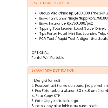
PAKET TIDAK TERMASUK
Group Visa China Rp 1,400,000
(*Ketentu
Biaya tambahan
Single Supp Rp.3.750.0
Biaya Insurance
Rp.750.000/pax
Tipping Tour Leader, Local Guide, Driver:
Tips Porter Hotel, Mini Bar, Laundry, Telp, 
PCR Test / Rapid Test Antigen Jika dibu
OPTIONAL:
Rental Wifi Portable
SYARAT VISA DESTINATION
1. Mengisi formulir
2. Passport asli (lama dan baru, jika pernah
3. Pas Foto terbaru ukuran 3.3 x 4.8 cm 2 le
4. Foto Copy KTP
5. Foto Copy Kartu Keluarga
6. Foto Copy akte lahir atau surat nikah