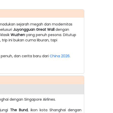
adukan sejarah megah dan modernitas
nelusuri
Juyongguan Great Wall
dengan
klasik
Wuzhen
yang penuh pesona. Ditutup
 trip ini bukan cuma liburan, tapi
 penuh, dan cerita baru dari
China 2026
.
hai dengan Singapore Airlines.
jungi
The Bund
, ikon kota Shanghai dengan