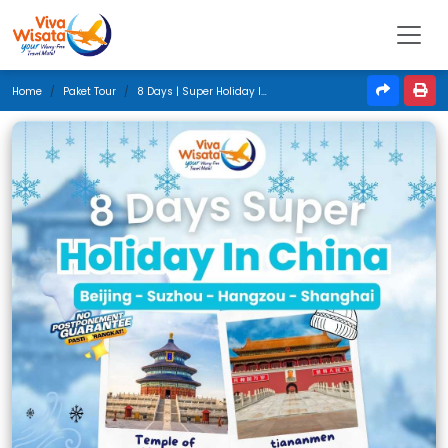
Home
Paket Tour
8 Days | Super Holiday In China | Februari 2026 | Jakarta