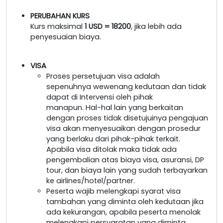
PERUBAHAN KURS
Kurs maksimal
1 USD = 18200
, jika lebih ada
penyesuaian biaya.
VISA
Proses persetujuan visa adalah
sepenuhnya wewenang kedutaan dan tidak
dapat di Intervensi oleh pihak
manapun. Hal-hal lain yang berkaitan
dengan proses tidak disetujuinya pengajuan
visa akan menyesuaikan dengan prosedur
yang berlaku dari pihak-pihak terkait.
Apabila visa ditolak maka tidak ada
pengembalian atas biaya visa, asuransi, DP
tour, dan biaya lain yang sudah terbayarkan
ke airlines/hotel/partner.
Peserta wajib melengkapi syarat visa
tambahan yang diminta oleh kedutaan jika
ada kekurangan, apabila peserta menolak
melengkapi persyaratan yang diminta