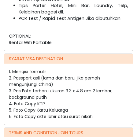
Tips Porter Hotel, Mini Bar, Laundry, Telp,
Kelebihan bagasi dll.
PCR Test / Rapid Test Antigen Jika dibutuhkan
OPTIONAL:
Rental Wifi Portable
SYARAT VISA DESTINATION
1. Mengisi formulir
2. Passport asli (lama dan baru, jika pernah
mengunjungi China)
3. Pas Foto terbaru ukuran 3.3 x 4.8 cm 2 lembar,
background putih
4. Foto Copy KTP
5. Foto Copy Kartu Keluarga
6. Foto Copy akte lahir atau surat nikah
TERMS AND CONDITION JOIN TOURS