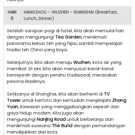
HARI
HANGZHOU – WUZHEN - SHANGHAI (Breakfast,
6
Lunch, Dinner)
Setelah sarapan pagi di hotel, kita akan memulai hari
dengan mengunjungi
Tea Garden,
menikmati
panorama kebun teh yang hijau sambil mempelajari
tradisi teh China yang kaya.
Selanjutnya, kita akan menuju
Wuzhen
, kota air yang
memikat. Di sini, kita akan menyusuri kanal-kanal
bersejarah dengan perahu tradisional, merasakan
pesona klasiknya.
Setibanya di Shanghai, kita akan berhenti di
TV
Tower
untuk berfoto dan kemudian menjelajahi
Zhang
Yuan
, kawasan yang menggabungkan sejarah dan
gaya hidup modern. Kita juga akan
mengunjungi
Nanjing Road
untuk berbelanja dan
menikmati suasana
The Bund
dengan pemandangan
menakjubkan dari kota.