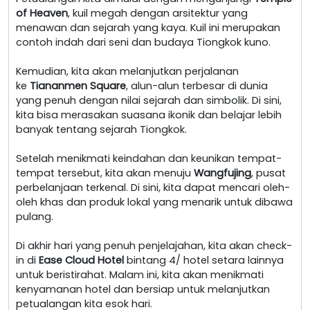
of Heaven
, kuil megah dengan arsitektur yang
menawan dan sejarah yang kaya. Kuil ini merupakan
contoh indah dari seni dan budaya Tiongkok kuno.
Kemudian, kita akan melanjutkan perjalanan
ke
Tiananmen Square
, alun-alun terbesar di dunia
yang penuh dengan nilai sejarah dan simbolik. Di sini,
kita bisa merasakan suasana ikonik dan belajar lebih
banyak tentang sejarah Tiongkok.
Setelah menikmati keindahan dan keunikan tempat-
tempat tersebut, kita akan menuju
Wangfujing
, pusat
perbelanjaan terkenal. Di sini, kita dapat mencari oleh-
oleh khas dan produk lokal yang menarik untuk dibawa
pulang.
Di akhir hari yang penuh penjelajahan, kita akan check-
in di
Ease Cloud Hotel
bintang 4/ hotel setara lainnya
untuk beristirahat. Malam ini, kita akan menikmati
kenyamanan hotel dan bersiap untuk melanjutkan
petualangan kita esok hari.