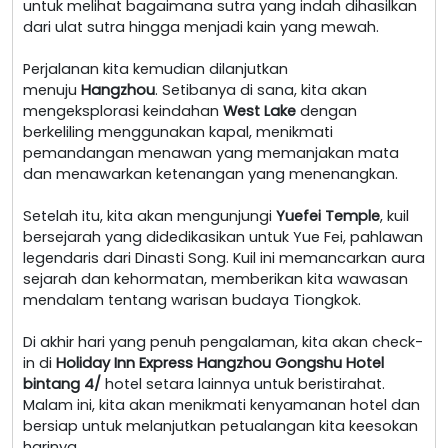
untuk melihat bagaimana sutra yang indah dihasilkan
dari ulat sutra hingga menjadi kain yang mewah.
Perjalanan kita kemudian dilanjutkan
menuju
Hangzhou
. Setibanya di sana, kita akan
mengeksplorasi keindahan
West Lake
dengan
berkeliling menggunakan kapal, menikmati
pemandangan menawan yang memanjakan mata
dan menawarkan ketenangan yang menenangkan.
Setelah itu, kita akan mengunjungi
Yuefei Temple
, kuil
bersejarah yang didedikasikan untuk Yue Fei, pahlawan
legendaris dari Dinasti Song. Kuil ini memancarkan aura
sejarah dan kehormatan, memberikan kita wawasan
mendalam tentang warisan budaya Tiongkok.
Di akhir hari yang penuh pengalaman, kita akan check-
in di
Holiday Inn Express Hangzhou Gongshu Hotel
bintang 4/
hotel setara lainnya untuk beristirahat.
Malam ini, kita akan menikmati kenyamanan hotel dan
bersiap untuk melanjutkan petualangan kita keesokan
harinya.