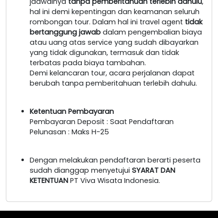
jadwalnya
tanpa pemberitahuan terlebih dahulu
,
hal ini demi kepentingan dan keamanan seluruh
rombongan tour. Dalam hal ini travel agent
tidak
bertanggung jawab
dalam pengembalian biaya
atau uang atas service yang sudah dibayarkan
yang tidak digunakan, termasuk dan tidak
terbatas pada biaya tambahan.
Demi kelancaran tour, acara perjalanan dapat
berubah tanpa pemberitahuan terlebih dahulu.
Ketentuan Pembayaran
Pembayaran Deposit : Saat Pendaftaran
Pelunasan : Maks H-25
Dengan melakukan pendaftaran berarti peserta
sudah dianggap menyetujui
SYARAT DAN
KETENTUAN
PT Viva Wisata Indonesia.