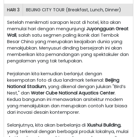
HARI
3
BEIJING CITY TOUR (Breakfast, Lunch, Dinner)
Setelah menikmati sarapan lezat di hotel, kita akan
memulai hari dengan mengunjungi
Juyongguan Great
Wall
, salah satu segmen paling ikonik dari Tembok
Besar China yang merupakan keajaiban dunia yang
menakjubkan. Menyusuri dinding bersejarah ini akan
memberikan kita pemandangan yang spektakuler dan
pengalaman yang tak terlupakan.
Perjalanan kita kemudian berlanjut dengan
kesempatan foto di dua landmark terkenal:
Beijing
National Stadium
, yang dikenal dengan julukan "Bird’s
Nest," dan
Water Cube National Aquatics Center
.
Kedua bangunan ini menawarkan arsitektur modern
yang menakjubkan dan merupakan contoh luar biasa
dari inovasi desain kontemporer.
Selanjutnya, kita akan berbelanja di
Xiushui Building
,
yang terkenal dengan berbagai produk lokalnya, mulai