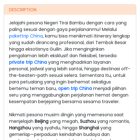
DESCRIPTION
Jelajahi pesona Negeri Tirai Bambu dengan cara yang
paling sesuai dengan gaya perjalananmu! Melalui
pakettrip China
, kamu bisa menikmati itinerary lengkap
yang sudah dirancang profesional, dari Tembok Besar
hingga eksotisnya Guilin. Jika menginginkan
pengalaman lebih eksklusif dan fleksibel, tersedia
private trip China
yang menghadirkan layanan
personal, jadwal yang lebih santai, hingga destinasi off-
the-beaten-path sesuai selera. Sementara itu, untuk
para petualang yang ingin berhemat sekaligus
bertemu teman baru,
open trip China
menjadi pilihan
seru yang menggabungkan perjalanan hemat dengan
kesempatan berjejaring bersama sesama traveler.
Nikmati pesona musim dingin yang memesona saat
menjelajah
Beijing
yang megah,
Suzhou
yang romantis,
Hangzhou
yang syahdu, hingga
Shanghai
yang
gemerlap—perpaduan keindahan budaya dan