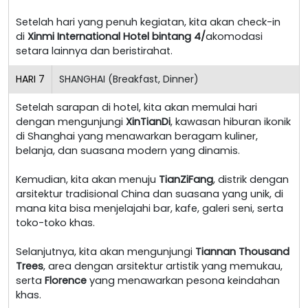
Setelah hari yang penuh kegiatan, kita akan check-in
di
Xinmi International Hotel bintang 4/
akomodasi
setara lainnya dan beristirahat.
HARI
7
SHANGHAI (Breakfast, Dinner)
Setelah sarapan di hotel, kita akan memulai hari
dengan mengunjungi
XinTianDi
, kawasan hiburan ikonik
di Shanghai yang menawarkan beragam kuliner,
belanja, dan suasana modern yang dinamis.
Kemudian, kita akan menuju
TianZiFang
, distrik dengan
arsitektur tradisional China dan suasana yang unik, di
mana kita bisa menjelajahi bar, kafe, galeri seni, serta
toko-toko khas.
Selanjutnya, kita akan mengunjungi
Tiannan Thousand
Trees
, area dengan arsitektur artistik yang memukau,
serta
Florence
yang menawarkan pesona keindahan
khas.