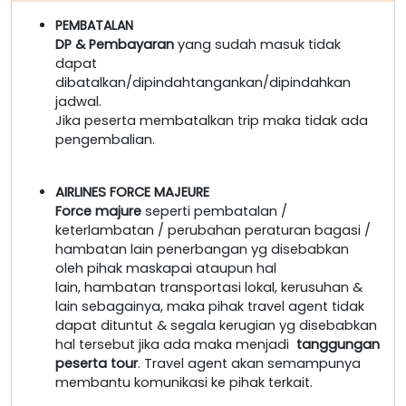
PEMBATALAN
DP & Pembayaran
yang sudah masuk tidak
dapat
dibatalkan/dipindahtangankan/dipindahkan
jadwal.
Jika peserta membatalkan trip maka tidak ada
pengembalian.
AIRLINES FORCE MAJEURE
Force majure
seperti pembatalan /
keterlambatan / perubahan peraturan bagasi /
hambatan lain penerbangan yg disebabkan
oleh pihak maskapai ataupun hal
lain, hambatan transportasi lokal, kerusuhan &
lain sebagainya, maka pihak travel agent tidak
dapat dituntut & segala kerugian yg disebabkan
hal tersebut jika ada maka menjadi
tanggungan
peserta tour
. Travel agent akan semampunya
membantu komunikasi ke pihak terkait.