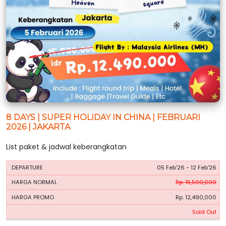
8 DAYS | SUPER HOLIDAY IN CHINA | FEBRUARI
2026 | JAKARTA
List paket & jadwal keberangkatan
HARGA
HARGA
05 Feb'26 - 12 Feb'26
PERIODE
BOOKING
NORMAL
PROMO
Rp. 15,500,000
Rp. 12,490,000
Sold Out