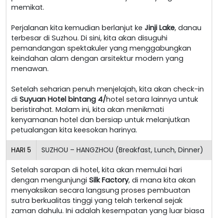
memikat.
Perjalanan kita kemudian berlanjut ke
Jinji Lake
, danau
terbesar di Suzhou. Di sini, kita akan disuguhi
pemandangan spektakuler yang menggabungkan
keindahan alam dengan arsitektur modern yang
menawan.
Setelah seharian penuh menjelajah, kita akan check-in
di
Suyuan Hotel bintang 4/
hotel setara lainnya untuk
beristirahat. Malam ini, kita akan menikmati
kenyamanan hotel dan bersiap untuk melanjutkan
petualangan kita keesokan harinya.
HARI
5
SUZHOU – HANGZHOU (Breakfast, Lunch, Dinner)
Setelah sarapan di hotel, kita akan memulai hari
dengan mengunjungi
Silk Factory
, di mana kita akan
menyaksikan secara langsung proses pembuatan
sutra berkualitas tinggi yang telah terkenal sejak
zaman dahulu. Ini adalah kesempatan yang luar biasa