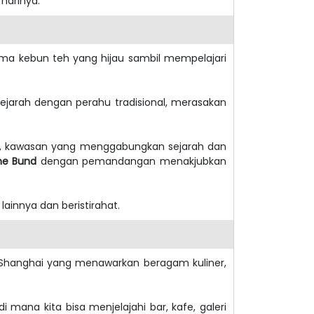
harinya.
a kebun teh yang hijau sambil mempelajari
rsejarah dengan perahu tradisional, merasakan
, kawasan yang menggabungkan sejarah dan
he Bund
dengan pemandangan menakjubkan
lainnya dan beristirahat.
i Shanghai yang menawarkan beragam kuliner,
di mana kita bisa menjelajahi bar, kafe, galeri