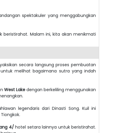
 pemandangan spektakuler yang menggabungkan
k beristirahat. Malam ini, kita akan menikmati
nyaksikan secara langsung proses pembuatan
sa untuk melihat bagaimana sutra yang indah
an
West Lake
dengan berkeliling menggunakan
nenangkan.
hlawan legendaris dari Dinasti Song. Kuil ini
Tiongkok.
tang 4/
hotel setara lainnya untuk beristirahat.