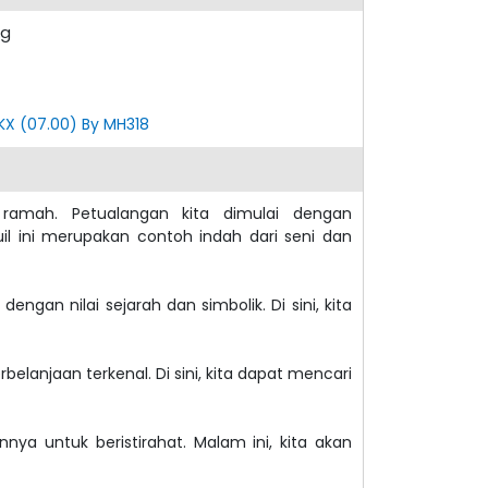
ng
PKX (07.00) By MH318
ramah. Petualangan kita dimulai dengan
il ini merupakan contoh indah dari seni dan
engan nilai sejarah dan simbolik. Di sini, kita
rbelanjaan terkenal. Di sini, kita dapat mencari
nnya untuk beristirahat. Malam ini, kita akan