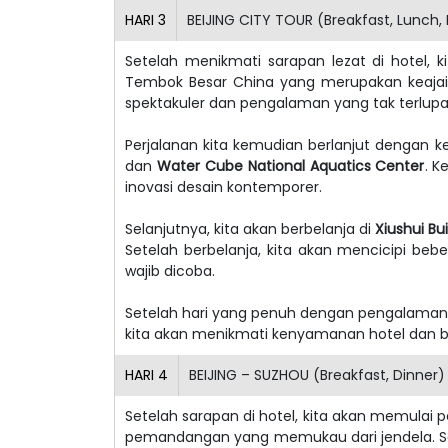
HARI
3
BEIJING CITY TOUR (Breakfast, Lunch,
Setelah menikmati sarapan lezat di hotel,
Tembok Besar China yang merupakan keajai
spektakuler dan pengalaman yang tak terlupa
Perjalanan kita kemudian berlanjut dengan 
dan
Water Cube National Aquatics Center
. K
inovasi desain kontemporer.
Selanjutnya, kita akan berbelanja di
Xiushui Bu
Setelah berbelanja, kita akan mencicipi beb
wajib dicoba.
Setelah hari yang penuh dengan pengalaman d
kita akan menikmati kenyamanan hotel dan be
HARI
4
BEIJING – SUZHOU (Breakfast, Dinner)
Setelah sarapan di hotel, kita akan memulai
pemandangan yang memukau dari jendela. Se