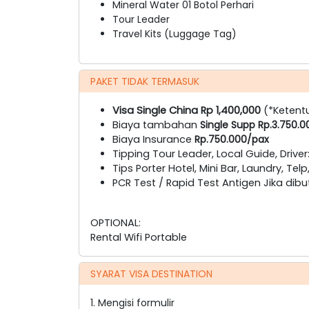
Mineral Water 01 Botol Perhari
Tour Leader
Travel Kits (Luggage Tag)
PAKET TIDAK TERMASUK
Visa Single China Rp 1,400,000
(*Ketent
Biaya tambahan
Single Supp Rp.3.750.
Biaya Insurance
Rp.750.000/pax
Tipping Tour Leader, Local Guide, Driver
Tips Porter Hotel, Mini Bar, Laundry, Telp
PCR Test / Rapid Test Antigen Jika dib
OPTIONAL:
Rental Wifi Portable
SYARAT VISA DESTINATION
1. Mengisi formulir