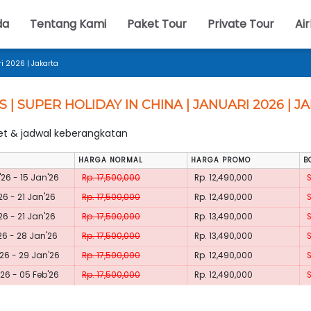
da
Tentang Kami
Paket Tour
Private Tour
Air
ri 2026 | Jakarta
S | SUPER HOLIDAY IN CHINA | JANUARI 2026 | 
ket & jadwal keberangkatan
HARGA NORMAL
HARGA PROMO
B
26 - 15 Jan'26
Rp. 17,500,000
Rp. 12,490,000
26 - 21 Jan'26
Rp. 17,500,000
Rp. 12,490,000
26 - 21 Jan'26
Rp. 17,500,000
Rp. 13,490,000
26 - 28 Jan'26
Rp. 17,500,000
Rp. 13,490,000
26 - 29 Jan'26
Rp. 17,500,000
Rp. 12,490,000
26 - 05 Feb'26
Rp. 17,500,000
Rp. 12,490,000