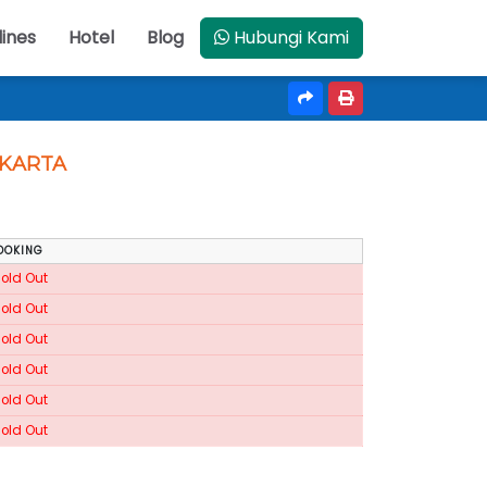
lines
Hotel
Blog
Hubungi Kami
JAKARTA
OOKING
Sold Out
Sold Out
Sold Out
Sold Out
Sold Out
Sold Out