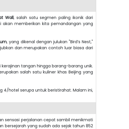
t Wall
, salah satu segmen paling ikonik dari
ini akan memberikan kita pemandangan yang
dium
, yang dikenal dengan julukan "Bird’s Nest,"
ubkan dan merupakan contoh luar biasa dari
ri kerajinan tangan hingga barang-barang unik.
rupakan salah satu kuliner khas Beijing yang
g 4/hotel serupa untuk beristirahat. Malam ini,
an sensasi perjalanan cepat sambil menikmati
alan bersejarah yang sudah ada sejak tahun 852