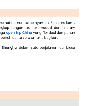
hemat namun tetap nyaman. Bersama kami,
gkap dengan tiket, akomodasi, dan itinerary
uga
open trip China
yang fleksibel dan penuh
penuh cerita seru untuk dibagikan.
n
Shanghai
dalam satu perjalanan luar biasa