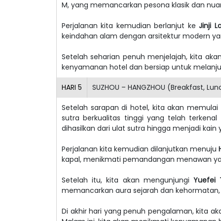
M, yang memancarkan pesona klasik dan nua
Perjalanan kita kemudian berlanjut ke
Jinji L
keindahan alam dengan arsitektur modern 
Setelah seharian penuh menjelajah, kita aka
kenyamanan hotel dan bersiap untuk melanjut
HARI
5
SUZHOU – HANGZHOU (Breakfast, Lunc
Setelah sarapan di hotel, kita akan memula
sutra berkualitas tinggi yang telah terken
dihasilkan dari ulat sutra hingga menjadi kai
Perjalanan kita kemudian dilanjutkan menuju
kapal, menikmati pemandangan menawan y
Setelah itu, kita akan mengunjungi
Yuefei
memancarkan aura sejarah dan kehormatan,
Di akhir hari yang penuh pengalaman, kita ak