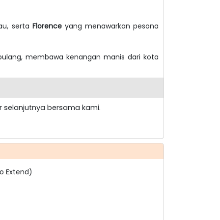
au, serta
Florence
yang menawarkan pesona
n pulang, membawa kenangan manis dari kota
our selanjutnya bersama kami.
No Extend)