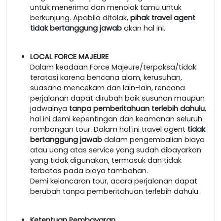
untuk menerima dan menolak tamu untuk
berkunjung. Apabila ditolak,
pihak travel agent
tidak bertanggung jawab
akan hal ini.
LOCAL FORCE MAJEURE
Dalam keadaan Force Majeure/terpaksa/tidak
teratasi karena bencana alam, kerusuhan,
suasana mencekam dan lain-lain, rencana
perjalanan dapat dirubah baik susunan maupun
jadwalnya
tanpa pemberitahuan terlebih dahulu
,
hal ini demi kepentingan dan keamanan seluruh
rombongan tour. Dalam hal ini travel agent
tidak
bertanggung jawab
dalam pengembalian biaya
atau uang atas service yang sudah dibayarkan
yang tidak digunakan, termasuk dan tidak
terbatas pada biaya tambahan.
Demi kelancaran tour, acara perjalanan dapat
berubah tanpa pemberitahuan terlebih dahulu.
Ketentuan Pembayaran