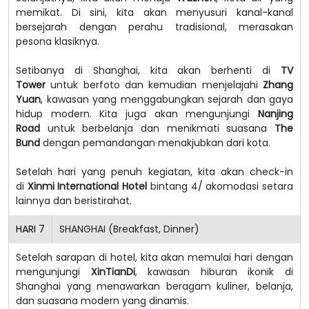
memikat. Di sini, kita akan menyusuri kanal-kanal
bersejarah dengan perahu tradisional, merasakan
pesona klasiknya.
Setibanya di Shanghai, kita akan berhenti di
TV
Tower
untuk berfoto dan kemudian menjelajahi
Zhang
Yuan
, kawasan yang menggabungkan sejarah dan gaya
hidup modern. Kita juga akan mengunjungi
Nanjing
Road
untuk berbelanja dan menikmati suasana
The
Bund
dengan pemandangan menakjubkan dari kota.
Setelah hari yang penuh kegiatan, kita akan check-in
di
Xinmi International Hotel
bintang 4/ akomodasi setara
lainnya dan beristirahat.
HARI
7
SHANGHAI (Breakfast, Dinner)
Setelah sarapan di hotel, kita akan memulai hari dengan
mengunjungi
XinTianDi
, kawasan hiburan ikonik di
Shanghai yang menawarkan beragam kuliner, belanja,
dan suasana modern yang dinamis.