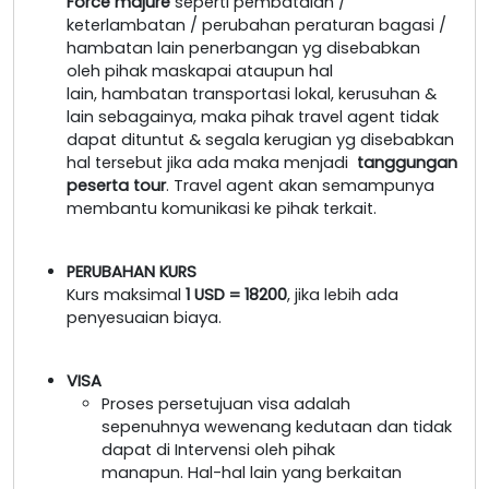
Force majure
seperti pembatalan /
keterlambatan / perubahan peraturan bagasi /
hambatan lain penerbangan yg disebabkan
oleh pihak maskapai ataupun hal
lain, hambatan transportasi lokal, kerusuhan &
lain sebagainya, maka pihak travel agent tidak
dapat dituntut & segala kerugian yg disebabkan
hal tersebut jika ada maka menjadi
tanggungan
peserta tour
. Travel agent akan semampunya
membantu komunikasi ke pihak terkait.
PERUBAHAN KURS
Kurs maksimal
1 USD = 18200
, jika lebih ada
penyesuaian biaya.
VISA
Proses persetujuan visa adalah
sepenuhnya wewenang kedutaan dan tidak
dapat di Intervensi oleh pihak
manapun. Hal-hal lain yang berkaitan