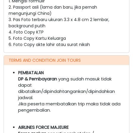
1. Mengisi formulir
2. Passport asli (lama dan baru, jika pernah
mengunjungi China)
3. Pas Foto terbaru ukuran 3.3 x 4.8 cm 2 lembar,
background putih
4. Foto Copy KTP
5. Foto Copy Kartu Keluarga
6. Foto Copy akte lahir atau surat nikah
TERMS AND CONDITION JOIN TOURS
PEMBATALAN
DP & Pembayaran
yang sudah masuk tidak
dapat
dibatalkan/dipindahtangankan/dipindahkan
jadwal.
Jika peserta membatalkan trip maka tidak ada
pengembalian.
AIRLINES FORCE MAJEURE