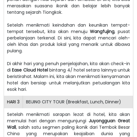
merasakan suasana ikonik dan belajar lebih banyak
tentang sejarah Tiongkok.
Setelah menikmati keindahan dan keunikan tempat-
tempat tersebut, kita akan menuju
Wangfujing
, pusat
perbelanjaan terkenal. Di sini, kita dapat mencari oleh-
oleh khas dan produk lokal yang menarik untuk dibawa
pulang.
Di akhir hari yang penuh penjelajahan, kita akan check-in
di
Ease Cloud Hotel
bintang 4/ hotel setara lainnya untuk
beristirahat. Malam ini, kita akan menikmati kenyamanan
hotel dan bersiap untuk melanjutkan petualangan kita
esok hari.
HARI
3
BEIJING CITY TOUR (Breakfast, Lunch, Dinner)
Setelah menikmati sarapan lezat di hotel, kita akan
memulai hari dengan mengunjungi
Juyongguan Great
Wall
, salah satu segmen paling ikonik dari Tembok Besar
China yang merupakan keajaiban dunia yang