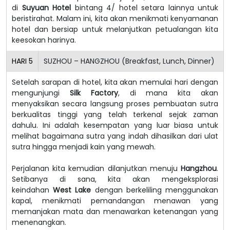
di
Suyuan Hotel
bintang 4/ hotel setara lainnya untuk
beristirahat. Malam ini, kita akan menikmati kenyamanan
hotel dan bersiap untuk melanjutkan petualangan kita
keesokan harinya.
HARI
5
SUZHOU – HANGZHOU (Breakfast, Lunch, Dinner)
Setelah sarapan di hotel, kita akan memulai hari dengan
mengunjungi
Silk Factory
, di mana kita akan
menyaksikan secara langsung proses pembuatan sutra
berkualitas tinggi yang telah terkenal sejak zaman
dahulu. Ini adalah kesempatan yang luar biasa untuk
melihat bagaimana sutra yang indah dihasilkan dari ulat
sutra hingga menjadi kain yang mewah.
Perjalanan kita kemudian dilanjutkan menuju
Hangzhou
.
Setibanya di sana, kita akan mengeksplorasi
keindahan
West Lake
dengan berkeliling menggunakan
kapal, menikmati pemandangan menawan yang
memanjakan mata dan menawarkan ketenangan yang
menenangkan.