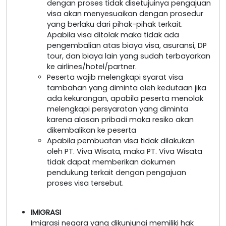
dengan proses tidak disetujuinya pengajuan
visa akan menyesuaikan dengan prosedur
yang berlaku dari pihak-pihak terkait.
Apabila visa ditolak maka tidak ada
pengembalian atas biaya visa, asuransi, DP
tour, dan biaya lain yang sudah terbayarkan
ke airlines/hotel/partner.
Peserta wajib melengkapi syarat visa
tambahan yang diminta oleh kedutaan jika
ada kekurangan, apabila peserta menolak
melengkapi persyaratan yang diminta
karena alasan pribadi maka resiko akan
dikembalikan ke peserta
Apabila pembuatan visa tidak dilakukan
oleh PT. Viva Wisata, maka PT. Viva Wisata
tidak dapat memberikan dokumen
pendukung terkait dengan pengajuan
proses visa tersebut.
IMIGRASI
Imigrasi negara yang dikunjungi memiliki hak