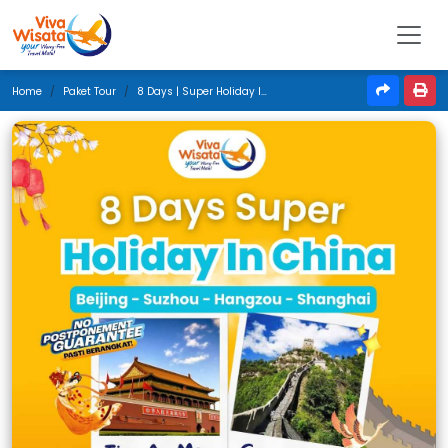
Home
Paket Tour
8 Days | Super Holiday In China | Oktober 2025 | Denpasar