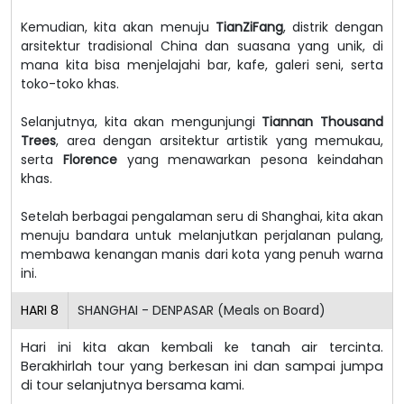
Kemudian, kita akan menuju
TianZiFang
, distrik dengan
arsitektur tradisional China dan suasana yang unik, di
mana kita bisa menjelajahi bar, kafe, galeri seni, serta
toko-toko khas.
Selanjutnya, kita akan mengunjungi
Tiannan Thousand
Trees
, area dengan arsitektur artistik yang memukau,
serta
Florence
yang menawarkan pesona keindahan
khas.
Setelah berbagai pengalaman seru di Shanghai, kita akan
menuju bandara untuk melanjutkan perjalanan pulang,
membawa kenangan manis dari kota yang penuh warna
ini.
HARI
8
SHANGHAI - DENPASAR (Meals on Board)
Hari ini kita akan kembali ke tanah air tercinta.
Berakhirlah tour yang berkesan ini dan sampai jumpa
di tour selanjutnya bersama kami.