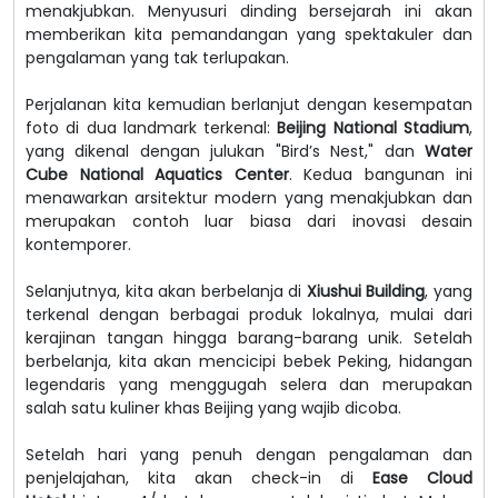
menakjubkan. Menyusuri dinding bersejarah ini akan
memberikan kita pemandangan yang spektakuler dan
pengalaman yang tak terlupakan.
Perjalanan kita kemudian berlanjut dengan kesempatan
foto di dua landmark terkenal:
Beijing National Stadium
,
yang dikenal dengan julukan "Bird’s Nest," dan
Water
Cube National Aquatics Center
. Kedua bangunan ini
menawarkan arsitektur modern yang menakjubkan dan
merupakan contoh luar biasa dari inovasi desain
kontemporer.
Selanjutnya, kita akan berbelanja di
Xiushui Building
, yang
terkenal dengan berbagai produk lokalnya, mulai dari
kerajinan tangan hingga barang-barang unik. Setelah
berbelanja, kita akan mencicipi bebek Peking, hidangan
legendaris yang menggugah selera dan merupakan
salah satu kuliner khas Beijing yang wajib dicoba.
Setelah hari yang penuh dengan pengalaman dan
penjelajahan, kita akan check-in di
Ease Cloud