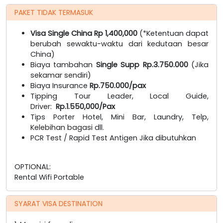
PAKET TIDAK TERMASUK
Visa Single China Rp 1,400,000
(*Ketentuan dapat
berubah sewaktu-waktu dari kedutaan besar
China)
Biaya tambahan
Single Supp Rp.3.750.000
(Jika
sekamar sendiri)
Biaya Insurance
Rp.750.000/pax
Tipping Tour Leader, Local Guide,
Driver:
Rp.1.550,000/Pax
Tips Porter Hotel, Mini Bar, Laundry, Telp,
Kelebihan bagasi dll.
PCR Test / Rapid Test Antigen Jika dibutuhkan
OPTIONAL:
Rental Wifi Portable
SYARAT VISA DESTINATION