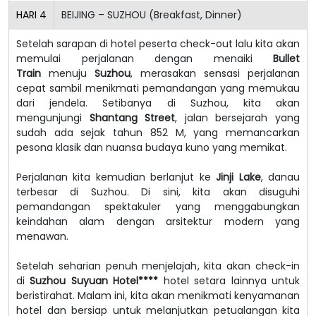
HARI
4
BEIJING – SUZHOU (Breakfast, Dinner)
Setelah sarapan di hotel peserta check-out lalu kita akan
memulai perjalanan dengan menaiki
Bullet
Train
menuju
Suzhou
, merasakan sensasi perjalanan
cepat sambil menikmati pemandangan yang memukau
dari jendela. Setibanya di Suzhou, kita akan
mengunjungi
Shantang Street
, jalan bersejarah yang
sudah ada sejak tahun 852 M, yang memancarkan
pesona klasik dan nuansa budaya kuno yang memikat.
Perjalanan kita kemudian berlanjut ke
Jinji Lake
, danau
terbesar di Suzhou. Di sini, kita akan disuguhi
pemandangan spektakuler yang menggabungkan
keindahan alam dengan arsitektur modern yang
menawan.
Setelah seharian penuh menjelajah, kita akan check-in
di
Suzhou Suyuan Hotel****
hotel setara lainnya untuk
beristirahat. Malam ini, kita akan menikmati kenyamanan
hotel dan bersiap untuk melanjutkan petualangan kita