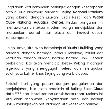
Perjalanan kita kemudian berlanjut dengan kesempatan
foto di dua landmark terkenal:
Beijing National Stadium
,
yang dikenal dengan julukan "Bird’s Nest," dan
Water
Cube National Aquatics Center
. Kedua bangunan ini
menawarkan arsitektur modern yang menakjubkan dan
merupakan contoh luar biasa dari inovasi desain
kontemporer.
Selanjutnya, kita akan berbelanja di
Xiushui Building
, yang
terkenal dengan berbagai produk lokalnya, mulai dari
kerajinan tangan hingga barang-barang unik. Setelah
berbelanja, kita akan mencicipi bebek Peking, hidangan
legendaris yang menggugah selera dan merupakan
salah satu kuliner khas Beijing yang wajib dicoba.
Setelah hari yang penuh dengan pengalaman dan
penjelajahan, kita akan check-in di
Beijing Ease Cloud
Hotel****
atau hotel serupa untuk beristirahat. Malam ini,
kita akan menikmati kenyamanan hotel dan bersiap
untuk melanjutkan petualangan kita keesokan harinya.