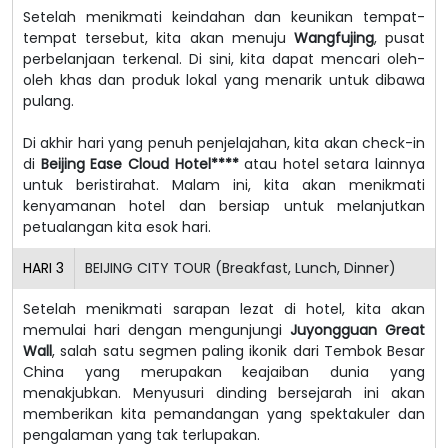
Setelah menikmati keindahan dan keunikan tempat-
tempat tersebut, kita akan menuju
Wangfujing
, pusat
perbelanjaan terkenal. Di sini, kita dapat mencari oleh-
oleh khas dan produk lokal yang menarik untuk dibawa
pulang.
Di akhir hari yang penuh penjelajahan, kita akan check-in
di
Beijing Ease Cloud Hotel****
atau hotel setara lainnya
untuk beristirahat. Malam ini, kita akan menikmati
kenyamanan hotel dan bersiap untuk melanjutkan
petualangan kita esok hari.
HARI
3
BEIJING CITY TOUR (Breakfast, Lunch, Dinner)
Setelah menikmati sarapan lezat di hotel, kita akan
memulai hari dengan mengunjungi
Juyongguan Great
Wall
, salah satu segmen paling ikonik dari Tembok Besar
China yang merupakan keajaiban dunia yang
menakjubkan. Menyusuri dinding bersejarah ini akan
memberikan kita pemandangan yang spektakuler dan
pengalaman yang tak terlupakan.