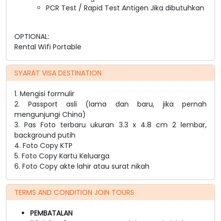
PCR Test / Rapid Test Antigen Jika dibutuhkan
OPTIONAL:
Rental Wifi Portable
SYARAT VISA DESTINATION
1. Mengisi formulir
2. Passport asli (lama dan baru, jika pernah
mengunjungi China)
3. Pas Foto terbaru ukuran 3.3 x 4.8 cm 2 lembar,
background putih
4. Foto Copy KTP
5. Foto Copy Kartu Keluarga
6. Foto Copy akte lahir atau surat nikah
TERMS AND CONDITION JOIN TOURS
PEMBATALAN