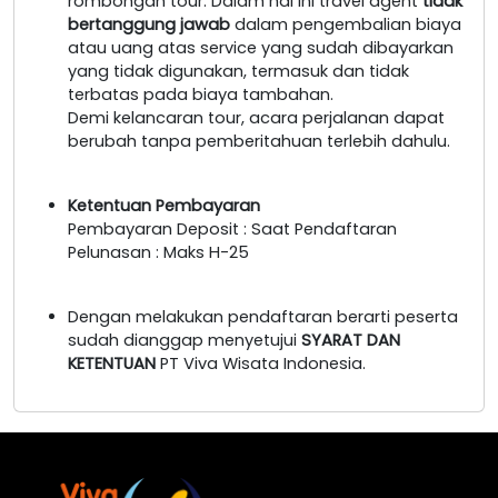
rombongan tour. Dalam hal ini travel agent
tidak
bertanggung jawab
dalam pengembalian biaya
atau uang atas service yang sudah dibayarkan
yang tidak digunakan, termasuk dan tidak
terbatas pada biaya tambahan.
Demi kelancaran tour, acara perjalanan dapat
berubah tanpa pemberitahuan terlebih dahulu.
Ketentuan Pembayaran
Pembayaran Deposit : Saat Pendaftaran
Pelunasan : Maks H-25
Dengan melakukan pendaftaran berarti peserta
sudah dianggap menyetujui
SYARAT DAN
KETENTUAN
PT Viva Wisata Indonesia.