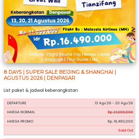
8 DAYS | SUPER SALE BEIJING & SHANGHAI |
AGUSTUS 2026 | DENPASAR
List paket & jadwal keberangkatan
HARGA
HARGA
13 Agu'26 - 20 Agu'26
PERIODE
BOOKING
NORMAL
PROMO
Rp. 21,000,000
Rp. 16,490,000
Sold Out