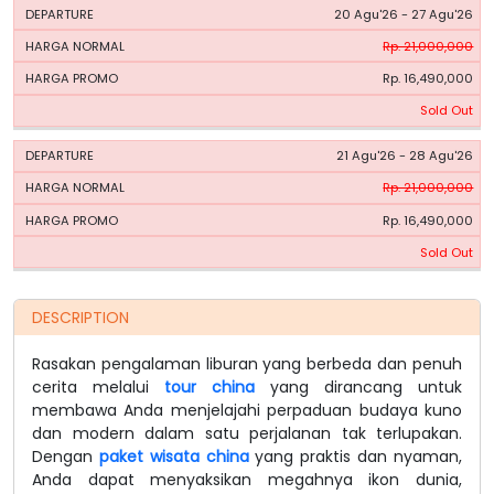
20 Agu'26 - 27 Agu'26
Rp. 21,000,000
Rp. 16,490,000
Sold Out
21 Agu'26 - 28 Agu'26
Rp. 21,000,000
Rp. 16,490,000
Sold Out
DESCRIPTION
Rasakan pengalaman liburan yang berbeda dan penuh
cerita melalui
tour china
yang dirancang untuk
membawa Anda menjelajahi perpaduan budaya kuno
dan modern dalam satu perjalanan tak terlupakan.
Dengan
paket wisata china
yang praktis dan nyaman,
Anda dapat menyaksikan megahnya ikon dunia,