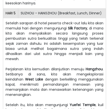
keesokan harinya.
HARI
5
SUZHOU – HANGZHOU (Breakfast, Lunch, Dinner)
Setelah sarapan di hotel peserta check-out lalu kita akan
memulai hari dengan mengunjungi
Silk Factory
, di mana
kita akan menyaksikan secara langsung proses
pembuatan sutra berkualitas tinggi yang telah terkenal
sejak zaman dahulu. Ini adalah kesempatan yang luar
biasa untuk melihat bagaimana sutra yang indah
dihasilkan dari ulat sutra hingga menjadi kain yang
mewah.
Perjalanan kita kemudian dilanjutkan menuju
Hangzhou
.
Setibanya di sana, kita akan mengeksplorasi
keindahan
West Lake
dengan berkeliling menggunakan
kapal, menikmati pemandangan menawan yang
memanjakan mata dan menawarkan ketenangan yang
menenangkan.
Setelah itu, kita akan mengunjungi
Yuefei Temple
, kuil