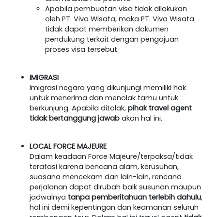
Apabila pembuatan visa tidak dilakukan
oleh PT. Viva Wisata, maka PT. Viva Wisata
tidak dapat memberikan dokumen
pendukung terkait dengan pengajuan
proses visa tersebut.
IMIGRASI
Imigrasi negara yang dikunjungi memiliki hak
untuk menerima dan menolak tamu untuk
berkunjung. Apabila ditolak,
pihak travel agent
tidak bertanggung jawab
akan hal ini.
LOCAL FORCE MAJEURE
Dalam keadaan Force Majeure/terpaksa/tidak
teratasi karena bencana alam, kerusuhan,
suasana mencekam dan lain-lain, rencana
perjalanan dapat dirubah baik susunan maupun
jadwalnya
tanpa pemberitahuan terlebih dahulu
,
hal ini demi kepentingan dan keamanan seluruh