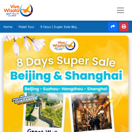
Home
Paket Tour
8 Days | Super Sale Beijing & Shanghai | Agustus 2026 | Denpasar