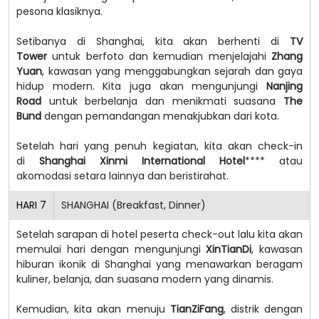
pesona klasiknya.
Setibanya di Shanghai, kita akan berhenti di
TV
Tower
untuk berfoto dan kemudian menjelajahi
Zhang
Yuan
, kawasan yang menggabungkan sejarah dan gaya
hidup modern. Kita juga akan mengunjungi
Nanjing
Road
untuk berbelanja dan menikmati suasana
The
Bund
dengan pemandangan menakjubkan dari kota.
Setelah hari yang penuh kegiatan, kita akan check-in
di
Shanghai Xinmi International Hotel
**** atau
akomodasi setara lainnya dan beristirahat.
HARI
7
SHANGHAI (Breakfast, Dinner)
Setelah sarapan di hotel peserta check-out lalu kita akan
memulai hari dengan mengunjungi
XinTianDi
, kawasan
hiburan ikonik di Shanghai yang menawarkan beragam
kuliner, belanja, dan suasana modern yang dinamis.
Kemudian, kita akan menuju
TianZiFang
, distrik dengan