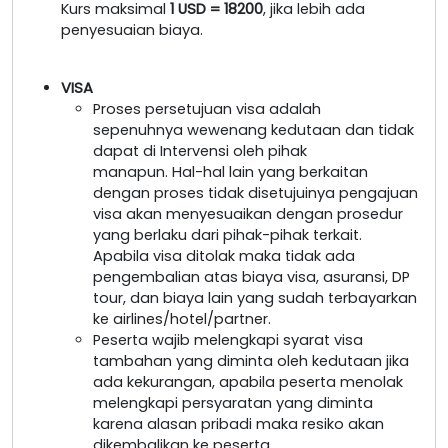
Kurs maksimal
1 USD = 18200
, jika lebih ada
penyesuaian biaya.
VISA
Proses persetujuan visa adalah
sepenuhnya wewenang kedutaan dan tidak
dapat di Intervensi oleh pihak
manapun. Hal-hal lain yang berkaitan
dengan proses tidak disetujuinya pengajuan
visa akan menyesuaikan dengan prosedur
yang berlaku dari pihak-pihak terkait.
Apabila visa ditolak maka tidak ada
pengembalian atas biaya visa, asuransi, DP
tour, dan biaya lain yang sudah terbayarkan
ke airlines/hotel/partner.
Peserta wajib melengkapi syarat visa
tambahan yang diminta oleh kedutaan jika
ada kekurangan, apabila peserta menolak
melengkapi persyaratan yang diminta
karena alasan pribadi maka resiko akan
dikembalikan ke peserta