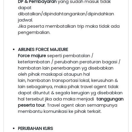
DP & Pembayaran
yang sudah masuk tidak
dapat
dibatalkan/dipindahtangankan/dipindahkan
jadwal.
Jika peserta membatalkan trip maka tidak ada
pengembalian.
AIRLINES FORCE MAJEURE
Force majure
seperti pembatalan /
keterlambatan / perubahan peraturan bagasi /
hambatan lain penerbangan yg disebabkan
oleh pihak maskapai ataupun hal
lain, hambatan transportasi lokal, kerusuhan &
lain sebagainya, maka pihak travel agent tidak
dapat dituntut & segala kerugian yg disebabkan
hal tersebut jika ada maka menjadi
tanggungan
peserta tour
. Travel agent akan semampunya
membantu komunikasi ke pihak terkait.
PERUBAHAN KURS