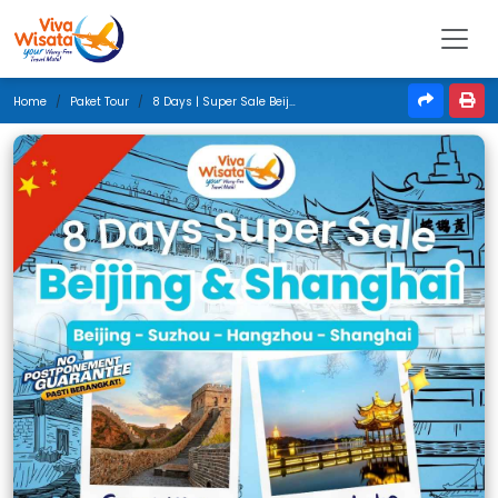
Home
Paket Tour
8 Days | Super Sale Beijing & Shanghai | Juli 2026 | Medan