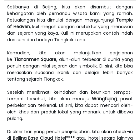
Setibanya di Beijing, kita akan disambut dengan
kehangatan oleh pemandu wisata kami yang ramah.
Petualangan kita dimulai dengan mengunjungi
Temple
of Heaven
, kuil megah dengan arsitektur yang menawan
dan sejarah yang kaya. Kuil ini merupakan contoh indah
dari seni dan budaya Tiongkok kuno.
Kemudian, kita akan melanjutkan perjalanan
ke
Tiananmen Square
, alun-alun terbesar di dunia yang
penuh dengan nilai sejarah dan simbolik. Di sini, kita bisa
merasakan suasana ikonik dan belajar lebih banyak
tentang sejarah Tiongkok.
Setelah menikmati keindahan dan keunikan tempat-
tempat tersebut, kita akan menuju
Wangfujing
, pusat
perbelanjaan terkenal. Di sini, kita dapat mencari oleh-
oleh khas dan produk lokal yang menarik untuk dibawa
pulang.
Di akhir hari yang penuh penjelajahan, kita akan check-in
di
Beijing Ease Cloud Hotel****
atau hotel setara lainnya