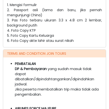
1. Mengisi formulir
2. Passport asli (lama dan baru, jika pernah
mengunjungi China)
3. Pas Foto terbaru ukuran 3.3 x 4.8 cm 2 lembar,
background putih
4. Foto Copy KTP
5. Foto Copy Kartu Keluarga
6. Foto Copy akte lahir atau surat nikah
TERMS AND CONDITION JOIN TOURS
PEMBATALAN
DP & Pembayaran
yang sudah masuk tidak
dapat
dibatalkan/dipindahtangankan/dipindahkan
jadwal.
Jika peserta membatalkan trip maka tidak ada
pengembalian.
AIRLINES FORCE MAJEURE