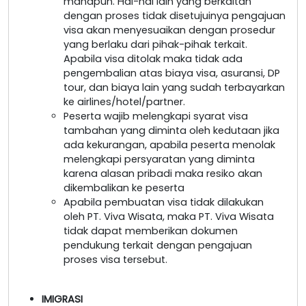
manapun. Hal-hal lain yang berkaitan
dengan proses tidak disetujuinya pengajuan
visa akan menyesuaikan dengan prosedur
yang berlaku dari pihak-pihak terkait.
Apabila visa ditolak maka tidak ada
pengembalian atas biaya visa, asuransi, DP
tour, dan biaya lain yang sudah terbayarkan
ke airlines/hotel/partner.
Peserta wajib melengkapi syarat visa
tambahan yang diminta oleh kedutaan jika
ada kekurangan, apabila peserta menolak
melengkapi persyaratan yang diminta
karena alasan pribadi maka resiko akan
dikembalikan ke peserta
Apabila pembuatan visa tidak dilakukan
oleh PT. Viva Wisata, maka PT. Viva Wisata
tidak dapat memberikan dokumen
pendukung terkait dengan pengajuan
proses visa tersebut.
IMIGRASI