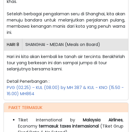
khas.
Setelah berbagai pengalaman seru di Shanghai, kita akan
menuju bandara untuk melanjutkan perjalanan pulang,
membawa kenangan manis dari kota yang penuh warna
ini.
HARI
8
SHANGHAI - MEDAN (Meals on Board)
Hari ini kita akan kembali ke tanah air tercinta. Berakhirlah
tour yang berkesan ini dan sampai jumpa di tour
selanjutnya bersama kami.
Detail Penerbangan :
PVG (02.25) – KUL (08.00) by MH 387 & KUL - KNO (15.50 -
16.00) MH864
PAKET TERMASUK
Tiket International by
Malaysia Airlines
,
Economy
termasuk taxes internasional
(Tiket Grup