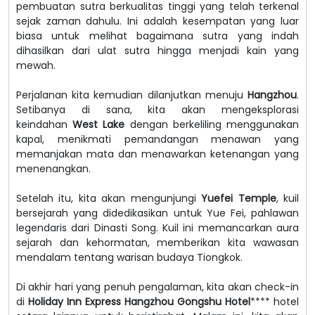
pembuatan sutra berkualitas tinggi yang telah terkenal
sejak zaman dahulu. Ini adalah kesempatan yang luar
biasa untuk melihat bagaimana sutra yang indah
dihasilkan dari ulat sutra hingga menjadi kain yang
mewah.
Perjalanan kita kemudian dilanjutkan menuju
Hangzhou
.
Setibanya di sana, kita akan mengeksplorasi
keindahan
West Lake
dengan berkeliling menggunakan
kapal, menikmati pemandangan menawan yang
memanjakan mata dan menawarkan ketenangan yang
menenangkan.
Setelah itu, kita akan mengunjungi
Yuefei Temple
, kuil
bersejarah yang didedikasikan untuk Yue Fei, pahlawan
legendaris dari Dinasti Song. Kuil ini memancarkan aura
sejarah dan kehormatan, memberikan kita wawasan
mendalam tentang warisan budaya Tiongkok.
Di akhir hari yang penuh pengalaman, kita akan check-in
di
Holiday Inn Express Hangzhou Gongshu Hotel
**** hotel