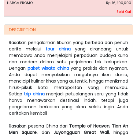
Rp. 16,490,000
Sold Out
DESCRIPTION
Rasakan pengalaman liburan yang berbeda dan penuh
cerita melalui
tour china
yang dirancang untuk
membawa Anda menjelajahi perpaduan budaya kuno
dan modern dalam satu perjalanan tak terlupakan.
Dengan
paket wisata china
yang praktis dan nyaman,
Anda dapat menyaksikan megahnya ikon dunia,
mencicipi kuliner khas yang autentik, hingga menikmati
hiruk-pikuk kota metropolitan yang memukau.
Setiap
trip china
menjadi petualangan seru yang tidak
hanya menawarkan destinasi indah, tetapi juga
pengalaman berkesan yang akan selalu ingin Anda
ceritakan kembali
Rasakan pesona China dari
Temple of Heaven
,
Tian An
Men Square
, dan
Juyongguan Great Wall
, hingga