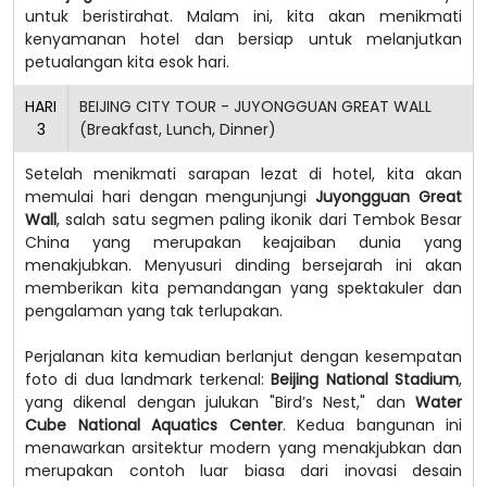
untuk beristirahat. Malam ini, kita akan menikmati
kenyamanan hotel dan bersiap untuk melanjutkan
petualangan kita esok hari.
HARI
BEIJING CITY TOUR - JUYONGGUAN GREAT WALL
3
(Breakfast, Lunch, Dinner)
Setelah menikmati sarapan lezat di hotel, kita akan
memulai hari dengan mengunjungi
Juyongguan Great
Wall
, salah satu segmen paling ikonik dari Tembok Besar
China yang merupakan keajaiban dunia yang
menakjubkan. Menyusuri dinding bersejarah ini akan
memberikan kita pemandangan yang spektakuler dan
pengalaman yang tak terlupakan.
Perjalanan kita kemudian berlanjut dengan kesempatan
foto di dua landmark terkenal:
Beijing National Stadium
,
yang dikenal dengan julukan "Bird’s Nest," dan
Water
Cube National Aquatics Center
. Kedua bangunan ini
menawarkan arsitektur modern yang menakjubkan dan
merupakan contoh luar biasa dari inovasi desain