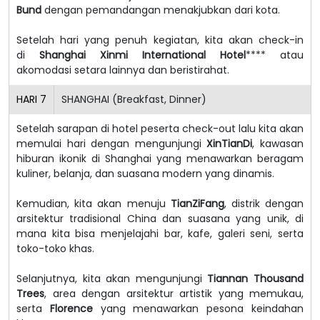
Bund
dengan pemandangan menakjubkan dari kota.
Setelah hari yang penuh kegiatan, kita akan check-in
di
Shanghai Xinmi International Hotel
**** atau
akomodasi setara lainnya dan beristirahat.
HARI
7
SHANGHAI (Breakfast, Dinner)
Setelah sarapan di hotel peserta check-out lalu kita akan
memulai hari dengan mengunjungi
XinTianDi
, kawasan
hiburan ikonik di Shanghai yang menawarkan beragam
kuliner, belanja, dan suasana modern yang dinamis.
Kemudian, kita akan menuju
TianZiFang
, distrik dengan
arsitektur tradisional China dan suasana yang unik, di
mana kita bisa menjelajahi bar, kafe, galeri seni, serta
toko-toko khas.
Selanjutnya, kita akan mengunjungi
Tiannan Thousand
Trees
, area dengan arsitektur artistik yang memukau,
serta
Florence
yang menawarkan pesona keindahan