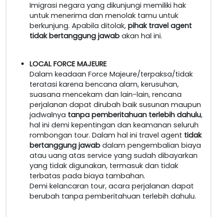
Imigrasi negara yang dikunjungi memiliki hak
untuk menerima dan menolak tamu untuk
berkunjung. Apabila ditolak,
pihak travel agent
tidak bertanggung jawab
akan hal ini.
LOCAL FORCE MAJEURE
Dalam keadaan Force Majeure/terpaksa/tidak
teratasi karena bencana alam, kerusuhan,
suasana mencekam dan lain-lain, rencana
perjalanan dapat dirubah baik susunan maupun
jadwalnya
tanpa pemberitahuan terlebih dahulu
,
hal ini demi kepentingan dan keamanan seluruh
rombongan tour. Dalam hal ini travel agent
tidak
bertanggung jawab
dalam pengembalian biaya
atau uang atas service yang sudah dibayarkan
yang tidak digunakan, termasuk dan tidak
terbatas pada biaya tambahan.
Demi kelancaran tour, acara perjalanan dapat
berubah tanpa pemberitahuan terlebih dahulu.