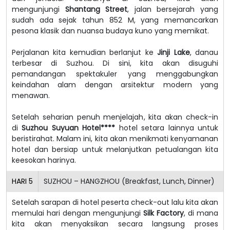
mengunjungi
Shantang Street
, jalan bersejarah yang
sudah ada sejak tahun 852 M, yang memancarkan
pesona klasik dan nuansa budaya kuno yang memikat.
Perjalanan kita kemudian berlanjut ke
Jinji Lake
, danau
terbesar di Suzhou. Di sini, kita akan disuguhi
pemandangan spektakuler yang menggabungkan
keindahan alam dengan arsitektur modern yang
menawan.
Setelah seharian penuh menjelajah, kita akan check-in
di
Suzhou Suyuan Hotel****
hotel setara lainnya untuk
beristirahat. Malam ini, kita akan menikmati kenyamanan
hotel dan bersiap untuk melanjutkan petualangan kita
keesokan harinya.
HARI
5
SUZHOU – HANGZHOU (Breakfast, Lunch, Dinner)
Setelah sarapan di hotel peserta check-out lalu kita akan
memulai hari dengan mengunjungi
Silk Factory
, di mana
kita akan menyaksikan secara langsung proses