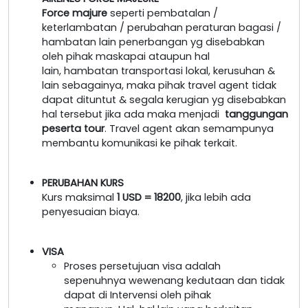
Force majure
seperti pembatalan /
keterlambatan / perubahan peraturan bagasi /
hambatan lain penerbangan yg disebabkan
oleh pihak maskapai ataupun hal
lain, hambatan transportasi lokal, kerusuhan &
lain sebagainya, maka pihak travel agent tidak
dapat dituntut & segala kerugian yg disebabkan
hal tersebut jika ada maka menjadi
tanggungan
peserta tour
. Travel agent akan semampunya
membantu komunikasi ke pihak terkait.
PERUBAHAN KURS
Kurs maksimal
1 USD = 18200
, jika lebih ada
penyesuaian biaya.
VISA
Proses persetujuan visa adalah
sepenuhnya wewenang kedutaan dan tidak
dapat di Intervensi oleh pihak