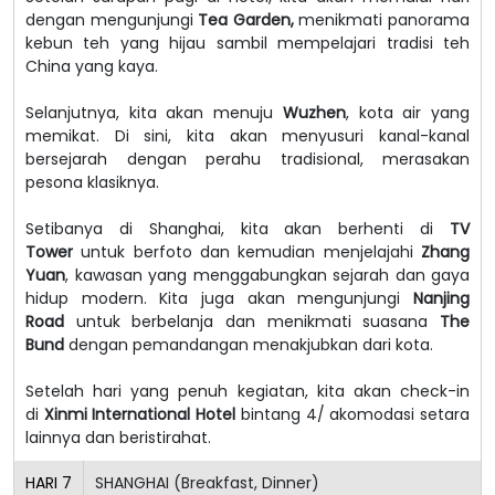
dengan mengunjungi
Tea Garden,
menikmati panorama
kebun teh yang hijau sambil mempelajari tradisi teh
China yang kaya.
Selanjutnya, kita akan menuju
Wuzhen
, kota air yang
memikat. Di sini, kita akan menyusuri kanal-kanal
bersejarah dengan perahu tradisional, merasakan
pesona klasiknya.
Setibanya di Shanghai, kita akan berhenti di
TV
Tower
untuk berfoto dan kemudian menjelajahi
Zhang
Yuan
, kawasan yang menggabungkan sejarah dan gaya
hidup modern. Kita juga akan mengunjungi
Nanjing
Road
untuk berbelanja dan menikmati suasana
The
Bund
dengan pemandangan menakjubkan dari kota.
Setelah hari yang penuh kegiatan, kita akan check-in
di
Xinmi International Hotel
bintang 4/ akomodasi setara
lainnya dan beristirahat.
HARI
7
SHANGHAI (Breakfast, Dinner)