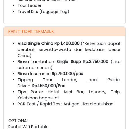
Tour Leader
Travel Kits (Luggage Tag)
PAKET TIDAK TERMASUK
Visa Single China Rp 1,400,000
(*Ketentuan dapat
berubah sewaktu-waktu dari kedutaan besar
China)
Biaya tambahan
Single Supp Rp.3.750.000
(Jika
sekamar sendiri)
Biaya Insurance
Rp.750.000/pax
Tipping Tour Leader, Local Guide,
Driver:
Rp.1.550,000/Pax
Tips Porter Hotel, Mini Bar, Laundry, Telp,
Kelebihan bagasi dll.
PCR Test / Rapid Test Antigen Jika dibutuhkan
OPTIONAL:
Rental Wifi Portable