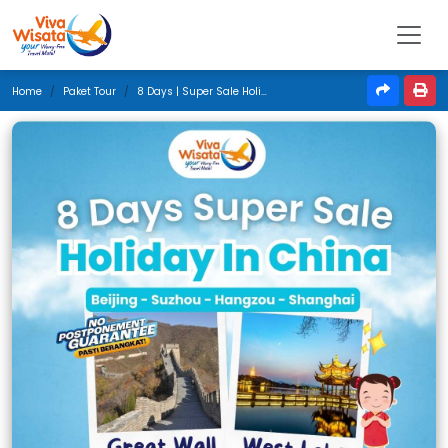
Home
Paket Tour
8 Days | Super Sale Holiday In China | Februari 2026 | Surabaya