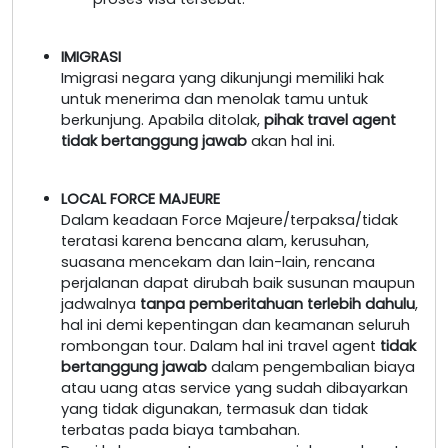
IMIGRASI
Imigrasi negara yang dikunjungi memiliki hak
untuk menerima dan menolak tamu untuk
berkunjung. Apabila ditolak,
pihak travel agent
tidak bertanggung jawab
akan hal ini.
LOCAL FORCE MAJEURE
Dalam keadaan Force Majeure/terpaksa/tidak
teratasi karena bencana alam, kerusuhan,
suasana mencekam dan lain-lain, rencana
perjalanan dapat dirubah baik susunan maupun
jadwalnya
tanpa pemberitahuan terlebih dahulu
,
hal ini demi kepentingan dan keamanan seluruh
rombongan tour. Dalam hal ini travel agent
tidak
bertanggung jawab
dalam pengembalian biaya
atau uang atas service yang sudah dibayarkan
yang tidak digunakan, termasuk dan tidak
terbatas pada biaya tambahan.