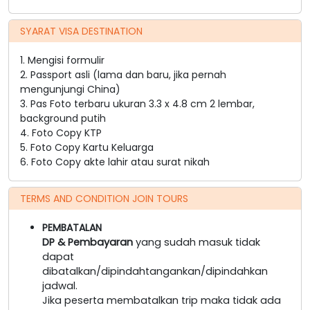
SYARAT VISA DESTINATION
1. Mengisi formulir
2. Passport asli (lama dan baru, jika pernah
mengunjungi China)
3. Pas Foto terbaru ukuran 3.3 x 4.8 cm 2 lembar,
background putih
4. Foto Copy KTP
5. Foto Copy Kartu Keluarga
6. Foto Copy akte lahir atau surat nikah
TERMS AND CONDITION JOIN TOURS
PEMBATALAN
DP & Pembayaran
yang sudah masuk tidak
dapat
dibatalkan/dipindahtangankan/dipindahkan
jadwal.
Jika peserta membatalkan trip maka tidak ada