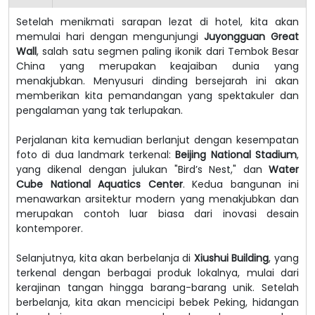
Setelah menikmati sarapan lezat di hotel, kita akan
memulai hari dengan mengunjungi
Juyongguan Great
Wall
, salah satu segmen paling ikonik dari Tembok Besar
China yang merupakan keajaiban dunia yang
menakjubkan. Menyusuri dinding bersejarah ini akan
memberikan kita pemandangan yang spektakuler dan
pengalaman yang tak terlupakan.
Perjalanan kita kemudian berlanjut dengan kesempatan
foto di dua landmark terkenal:
Beijing National Stadium
,
yang dikenal dengan julukan "Bird’s Nest," dan
Water
Cube National Aquatics Center
. Kedua bangunan ini
menawarkan arsitektur modern yang menakjubkan dan
merupakan contoh luar biasa dari inovasi desain
kontemporer.
Selanjutnya, kita akan berbelanja di
Xiushui Building
, yang
terkenal dengan berbagai produk lokalnya, mulai dari
kerajinan tangan hingga barang-barang unik. Setelah
berbelanja, kita akan mencicipi bebek Peking, hidangan