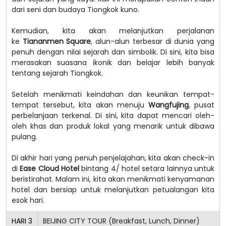
dari seni dan budaya Tiongkok kuno.
Kemudian, kita akan melanjutkan perjalanan
ke
Tiananmen Square
, alun-alun terbesar di dunia yang
penuh dengan nilai sejarah dan simbolik. Di sini, kita bisa
merasakan suasana ikonik dan belajar lebih banyak
tentang sejarah Tiongkok.
Setelah menikmati keindahan dan keunikan tempat-
tempat tersebut, kita akan menuju
Wangfujing
, pusat
perbelanjaan terkenal. Di sini, kita dapat mencari oleh-
oleh khas dan produk lokal yang menarik untuk dibawa
pulang.
Di akhir hari yang penuh penjelajahan, kita akan check-in
di
Ease Cloud Hotel
bintang 4/ hotel setara lainnya untuk
beristirahat. Malam ini, kita akan menikmati kenyamanan
hotel dan bersiap untuk melanjutkan petualangan kita
esok hari.
HARI
3
BEIJING CITY TOUR (Breakfast, Lunch, Dinner)