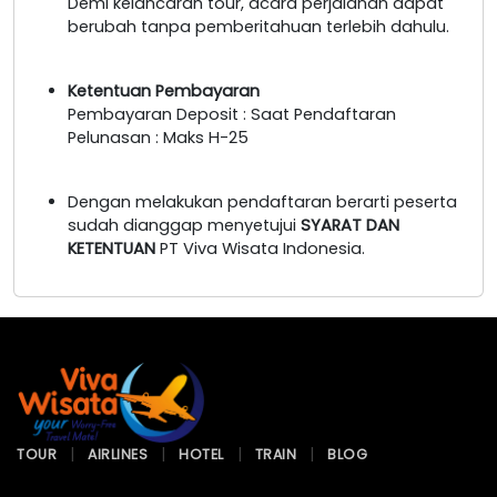
Demi kelancaran tour, acara perjalanan dapat
berubah tanpa pemberitahuan terlebih dahulu.
Ketentuan Pembayaran
Pembayaran Deposit : Saat Pendaftaran
Pelunasan : Maks H-25
Dengan melakukan pendaftaran berarti peserta
sudah dianggap menyetujui
SYARAT DAN
KETENTUAN
PT Viva Wisata Indonesia.
TOUR
AIRLINES
HOTEL
TRAIN
BLOG