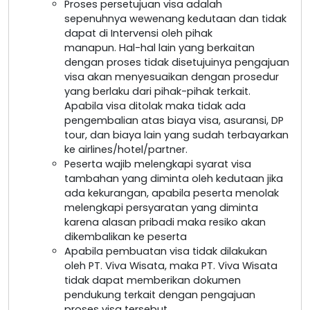
Proses persetujuan visa adalah
sepenuhnya wewenang kedutaan dan tidak
dapat di Intervensi oleh pihak
manapun. Hal-hal lain yang berkaitan
dengan proses tidak disetujuinya pengajuan
visa akan menyesuaikan dengan prosedur
yang berlaku dari pihak-pihak terkait.
Apabila visa ditolak maka tidak ada
pengembalian atas biaya visa, asuransi, DP
tour, dan biaya lain yang sudah terbayarkan
ke airlines/hotel/partner.
Peserta wajib melengkapi syarat visa
tambahan yang diminta oleh kedutaan jika
ada kekurangan, apabila peserta menolak
melengkapi persyaratan yang diminta
karena alasan pribadi maka resiko akan
dikembalikan ke peserta
Apabila pembuatan visa tidak dilakukan
oleh PT. Viva Wisata, maka PT. Viva Wisata
tidak dapat memberikan dokumen
pendukung terkait dengan pengajuan
proses visa tersebut.