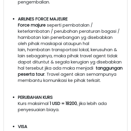
pengembalian.
AIRLINES FORCE MAJEURE
Force majure
seperti pembatalan /
keterlambatan / perubahan peraturan bagasi /
hambatan lain penerbangan yg disebabkan
oleh pihak maskapai ataupun hal
lain, hambatan transportasi lokal, kerusuhan &
lain sebagainya, maka pihak travel agent tidak
dapat dituntut & segala kerugian yg disebabkan
hal tersebut jika ada maka menjadi
tanggungan
peserta tour
. Travel agent akan semampunya
membantu komunikasi ke pihak terkait.
PERUBAHAN KURS
Kurs maksimal
1 USD = 18200
, jika lebih ada
penyesuaian biaya.
VISA