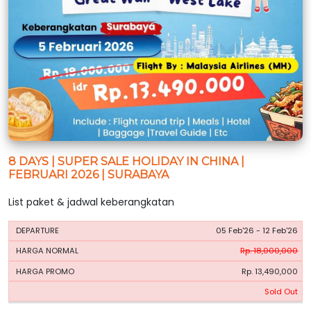
8 DAYS | SUPER SALE HOLIDAY IN CHINA |
FEBRUARI 2026 | SURABAYA
List paket & jadwal keberangkatan
HARGA
HARGA
05 Feb'26 - 12 Feb'26
PERIODE
BOOKING
NORMAL
PROMO
Rp. 18,000,000
Rp. 13,490,000
Sold Out