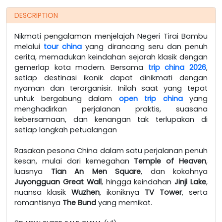
DESCRIPTION
Nikmati pengalaman menjelajah Negeri Tirai Bambu
melalui
tour china
yang dirancang seru dan penuh
cerita, memadukan keindahan sejarah klasik dengan
gemerlap kota modern. Bersama
trip china 2026
,
setiap destinasi ikonik dapat dinikmati dengan
nyaman dan terorganisir. Inilah saat yang tepat
untuk bergabung dalam
open trip china
yang
menghadirkan perjalanan praktis, suasana
kebersamaan, dan kenangan tak terlupakan di
setiap langkah petualangan
Rasakan pesona China dalam satu perjalanan penuh
kesan, mulai dari kemegahan
Temple of Heaven
,
luasnya
Tian An Men Square
, dan kokohnya
Juyongguan Great Wall
, hingga keindahan
Jinji Lake
,
nuansa klasik
Wuzhen
, ikoniknya
TV Tower
, serta
romantisnya
The Bund
yang memikat.