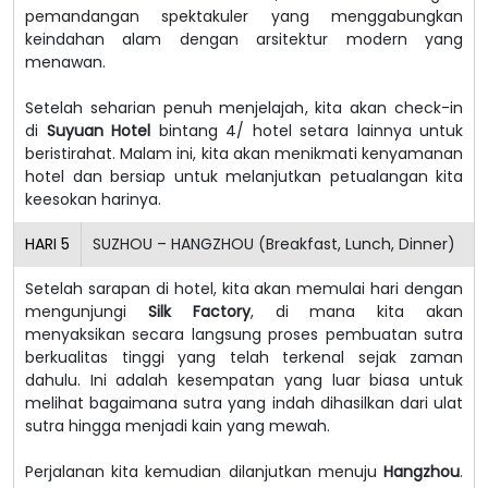
pemandangan spektakuler yang menggabungkan
keindahan alam dengan arsitektur modern yang
menawan.
Setelah seharian penuh menjelajah, kita akan check-in
di
Suyuan Hotel
bintang 4/ hotel setara lainnya untuk
beristirahat. Malam ini, kita akan menikmati kenyamanan
hotel dan bersiap untuk melanjutkan petualangan kita
keesokan harinya.
HARI
5
SUZHOU – HANGZHOU (Breakfast, Lunch, Dinner)
Setelah sarapan di hotel, kita akan memulai hari dengan
mengunjungi
Silk Factory
, di mana kita akan
menyaksikan secara langsung proses pembuatan sutra
berkualitas tinggi yang telah terkenal sejak zaman
dahulu. Ini adalah kesempatan yang luar biasa untuk
melihat bagaimana sutra yang indah dihasilkan dari ulat
sutra hingga menjadi kain yang mewah.
Perjalanan kita kemudian dilanjutkan menuju
Hangzhou
.