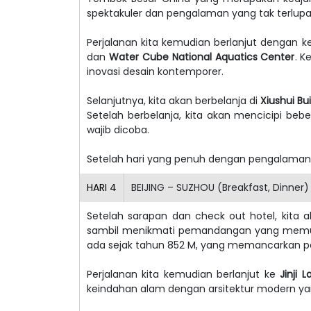
spektakuler dan pengalaman yang tak terlupa
Perjalanan kita kemudian berlanjut dengan 
dan
Water Cube National Aquatics Center
. K
inovasi desain kontemporer.
Selanjutnya, kita akan berbelanja di
Xiushui Bu
Setelah berbelanja, kita akan mencicipi beb
wajib dicoba.
Setelah hari yang penuh dengan pengalaman 
HARI
4
BEIJING – SUZHOU (Breakfast, Dinner)
Setelah sarapan dan check out hotel, kita
sambil menikmati pemandangan yang memukau
ada sejak tahun 852 M, yang memancarkan p
Perjalanan kita kemudian berlanjut ke
Jinji L
keindahan alam dengan arsitektur modern 