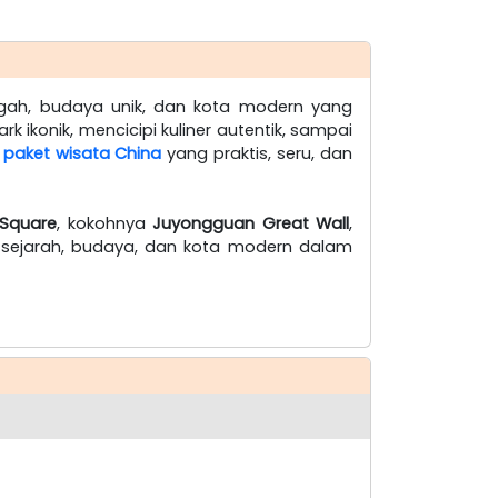
h, budaya unik, dan kota modern yang
 ikonik, mencicipi kuliner autentik, sampai
m
paket wisata China
yang praktis, seru, dan
 Square
, kokohnya
Juyongguan Great Wall
,
sejarah, budaya, dan kota modern dalam