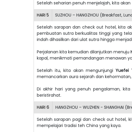
Setelah seharian penuh menjelajah, kita akan
HARI
5
SUZHOU – HANGZHOU (Breakfast, Lunc
Setelah sarapan dan check out hotel, kita
pembuatan sutra berkualitas tinggi yang tel
indah dihasilkan dari ulat sutra hingga menja
Perjalanan kita kemudian dilanjutkan menuju
kapal, menikmati pemandangan menawan y
Setelah itu, kita akan mengunjungi
Yuefei
memancarkan aura sejarah dan kehormatan,
Di akhir hari yang penuh pengalaman, kit
beristirahat.
HARI
6
HANGZHOU – WUZHEN - SHANGHAI (Brea
Setelah sarapan pagi dan check out hotel, 
mempelajari tradisi teh China yang kaya.