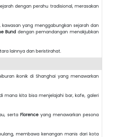
rsejarah dengan perahu tradisional, merasakan
, kawasan yang menggabungkan sejarah dan
he Bund
dengan pemandangan menakjubkan
ara lainnya dan beristirahat.
hiburan ikonik di Shanghai yang menawarkan
di mana kita bisa menjelajahi bar, kafe, galeri
au, serta
Florence
yang menawarkan pesona
n pulang, membawa kenangan manis dari kota