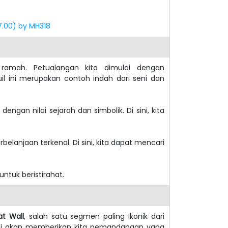
07.00) by MH318
ramah. Petualangan kita dimulai dengan
il ini merupakan contoh indah dari seni dan
engan nilai sejarah dan simbolik. Di sini, kita
rbelanjaan terkenal. Di sini, kita dapat mencari
 untuk beristirahat.
t Wall
, salah satu segmen paling ikonik dari
ini akan memberikan kita pemandangan yang