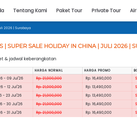
da
Tentang Kami
Paket Tour
Private Tour
Air
Juli 2026 | Surabaya
S | SUPER SALE HOLIDAY IN CHINA | JULI 2026 |
ket & jadwal keberangkatan
HARGA NORMAL
HARGA PROMO
B
26 - 09 Jul'26
Rp. 21,000,000
Rp. 16,490,000
26 - 12 Jul'26
Rp. 21,000,000
Rp. 13,490,000
6 - 23 Jul'26
Rp. 21,000,000
Rp. 13,490,000
26 - 30 Jul'26
Rp. 21,000,000
Rp. 16,490,000
6 - 31 Jul'26
Rp. 21,000,000
Rp. 16,490,000