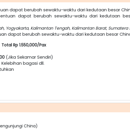
tuan dapat berubah sewaktu-waktu dari kedutaan besar Chi
entuan dapat berubah sewaktu-waktu dari kedutaan be
ah, Yogyakarta, Kalimantan Tengah, Kalimantan Barat, Sumatera 
uan dapat berubah sewaktu-waktu dari kedutaan besar China
:
Total Rp 1.550,000/Pax
000
(Jika Sekamar Sendiri)
, Kelebihan bagasi dll.
utuhkan
 mengunjungi China)