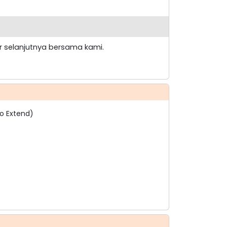
our selanjutnya bersama kami.
No Extend)