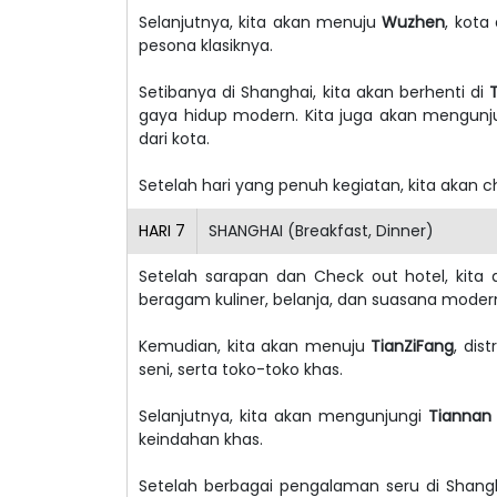
Selanjutnya, kita akan menuju
Wuzhen
, kota
pesona klasiknya.
Setibanya di Shanghai, kita akan berhenti di
gaya hidup modern. Kita juga akan mengun
dari kota.
Setelah hari yang penuh kegiatan, kita akan c
HARI
7
SHANGHAI (Breakfast, Dinner)
Setelah sarapan dan Check out hotel, kit
beragam kuliner, belanja, dan suasana moder
Kemudian, kita akan menuju
TianZiFang
, dis
seni, serta toko-toko khas.
Selanjutnya, kita akan mengunjungi
Tiannan
keindahan khas.
Setelah berbagai pengalaman seru di Shang