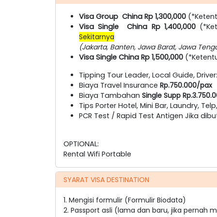
Visa Group China Rp 1,300,000
(*Keten
Visa Single China Rp 1,400,000
(*Ket
Sekitarnya
(Jakarta, Banten, Jawa Barat, Jawa Teng
Visa Single China Rp 1,500,000
(*Ketent
Tipping Tour Leader, Local Guide, Driver
Biaya Travel Insurance
Rp.750.000/pax
Biaya Tambahan
Single Supp Rp.3.750.
Tips Porter Hotel, Mini Bar, Laundry, Telp
PCR Test / Rapid Test Antigen Jika dib
OPTIONAL:
Rental Wifi Portable
SYARAT VISA DESTINATION
1. Mengisi formulir (Formulir Biodata)
2. Passport asli (lama dan baru, jika pernah