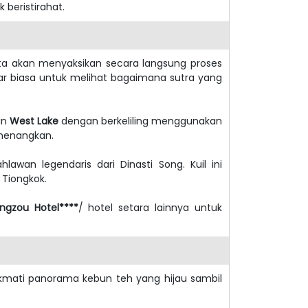
k beristirahat.
ita akan menyaksikan secara langsung proses
uar biasa untuk melihat bagaimana sutra yang
an
West Lake
dengan berkeliling menggunakan
nenangkan.
hlawan legendaris dari Dinasti Song. Kuil ini
Tiongkok.
ngzou Hotel****
/ hotel setara lainnya untuk
mati panorama kebun teh yang hijau sambil