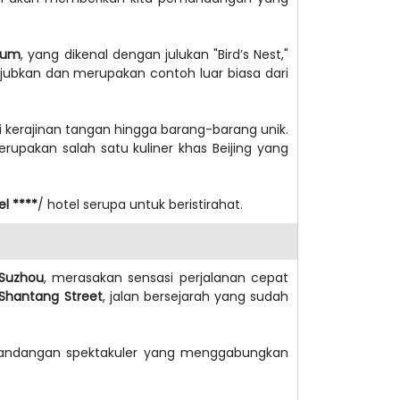
dium
, yang dikenal dengan julukan "Bird’s Nest,"
ubkan dan merupakan contoh luar biasa dari
ri kerajinan tangan hingga barang-barang unik.
rupakan salah satu kuliner khas Beijing yang
el ****
/ hotel serupa untuk beristirahat.
Suzhou
, merasakan sensasi perjalanan cepat
Shantang Street
, jalan bersejarah yang sudah
 pemandangan spektakuler yang menggabungkan