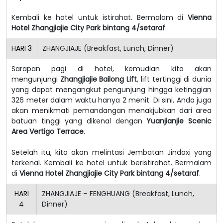
Kembali ke hotel untuk istirahat. Bermalam di
Vienna
Hotel Zhangjiajie City Park bintang 4/setaraf
.
HARI
3
ZHANGJIAJE (Breakfast, Lunch, Dinner)
Sarapan pagi di hotel, kemudian kita akan
mengunjungi
Zhangjiajie Bailong Lift
, lift tertinggi di dunia
yang dapat mengangkut pengunjung hingga ketinggian
326 meter dalam waktu hanya 2 menit. Di sini, Anda juga
akan menikmati pemandangan menakjubkan dari area
batuan tinggi yang dikenal dengan
Yuanjianjie Scenic
Area Vertigo Terrace
.
Setelah itu, kita akan melintasi Jembatan Jindaxi yang
terkenal. Kembali ke hotel untuk beristirahat. Bermalam
di
Vienna Hotel Zhangjiajie City Park bintang 4/setaraf
.
HARI
ZHANGJIAJE – FENGHUANG (Breakfast, Lunch,
4
Dinner)