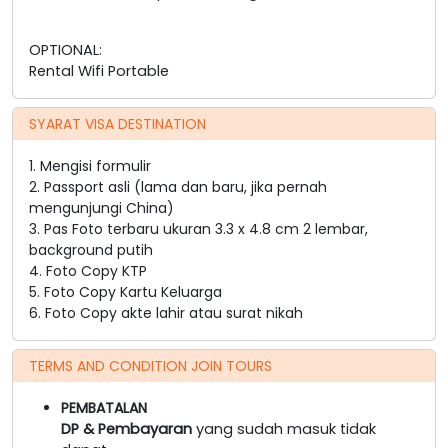
OPTIONAL:
Rental Wifi Portable
SYARAT VISA DESTINATION
1. Mengisi formulir
2. Passport asli (lama dan baru, jika pernah
mengunjungi China)
3. Pas Foto terbaru ukuran 3.3 x 4.8 cm 2 lembar,
background putih
4. Foto Copy KTP
5. Foto Copy Kartu Keluarga
6. Foto Copy akte lahir atau surat nikah
TERMS AND CONDITION JOIN TOURS
PEMBATALAN
DP & Pembayaran
yang sudah masuk tidak