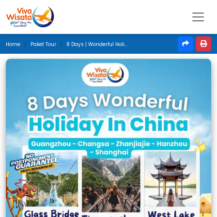
Home
Paket Tour
8 Days | Wonderful Holiday In China | September 2025 | Jakarta