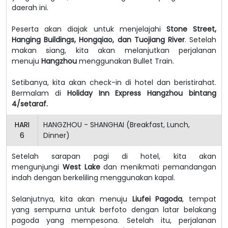
daerah ini.
Peserta akan diajak untuk menjelajahi
Stone Street,
Hanging Buildings, Hongqiao, dan Tuojiang River
. Setelah
makan siang, kita akan melanjutkan perjalanan
menuju
Hangzhou
menggunakan Bullet Train.
Setibanya, kita akan check-in di hotel dan beristirahat.
Bermalam di
Holiday Inn Express Hangzhou bintang
4/setaraf.
HARI
HANGZHOU - SHANGHAI (Breakfast, Lunch,
6
Dinner)
Setelah sarapan pagi di hotel, kita akan
mengunjungi
West Lake
dan menikmati pemandangan
indah dengan berkeliling menggunakan kapal.
Selanjutnya, kita akan menuju
Liufei Pagoda
, tempat
yang sempurna untuk berfoto dengan latar belakang
pagoda yang mempesona. Setelah itu, perjalanan