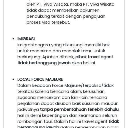
oleh PT. Viva Wisata, maka PT. Viva Wisata
tidak dapat memberikan dokumen
pendukung terkait dengan pengajuan
proses visa tersebut.
IMIGRASI
Imigrasi negara yang dikunjungi memiliki hak
untuk menerima dan menolak tamu untuk
berkunjung. Apabila ditolak,
pihak travel agent
tidak bertanggung jawab
akan hal ini.
LOCAL FORCE MAJEURE
Dalam keadaan Force Majeure/terpaksa/tidak
teratasi karena bencana alam, kerusuhan,
suasana mencekam dan lain-lain, rencana
perjalanan dapat dirubah baik susunan maupun
jadwalnya
tanpa pemberitahuan terlebih dahulu
,
hal ini demi kepentingan dan keamanan seluruh
rombongan tour. Dalam hal ini travel agent
tidak
bertanggung jawab
dalam pengembalian biaya