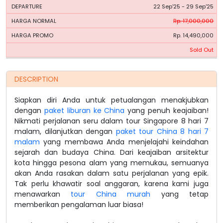
22 Sep'25 - 29 Sep'25
Rp. 17,000,000
Rp. 14,490,000
Sold Out
DESCRIPTION
Siapkan diri Anda untuk petualangan menakjubkan
dengan
paket liburan ke China
yang penuh keajaiban!
Nikmati perjalanan seru dalam tour Singapore 8 hari 7
malam, dilanjutkan dengan
paket tour China 8 hari 7
malam
yang membawa Anda menjelajahi keindahan
sejarah dan budaya China. Dari keajaiban arsitektur
kota hingga pesona alam yang memukau, semuanya
akan Anda rasakan dalam satu perjalanan yang epik.
Tak perlu khawatir soal anggaran, karena kami juga
menawarkan
tour China murah
yang tetap
memberikan pengalaman luar biasa!