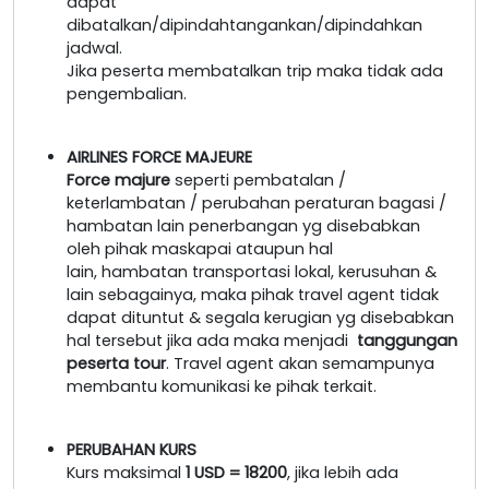
dapat
dibatalkan/dipindahtangankan/dipindahkan
jadwal.
Jika peserta membatalkan trip maka tidak ada
pengembalian.
AIRLINES FORCE MAJEURE
Force majure
seperti pembatalan /
keterlambatan / perubahan peraturan bagasi /
hambatan lain penerbangan yg disebabkan
oleh pihak maskapai ataupun hal
lain, hambatan transportasi lokal, kerusuhan &
lain sebagainya, maka pihak travel agent tidak
dapat dituntut & segala kerugian yg disebabkan
hal tersebut jika ada maka menjadi
tanggungan
peserta tour
. Travel agent akan semampunya
membantu komunikasi ke pihak terkait.
PERUBAHAN KURS
Kurs maksimal
1 USD = 18200
, jika lebih ada