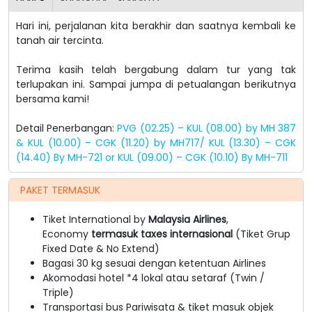
Hari ini, perjalanan kita berakhir dan saatnya kembali ke
tanah air tercinta.
Terima kasih telah bergabung dalam tur yang tak
terlupakan ini. Sampai jumpa di petualangan berikutnya
bersama kami!
Detail Penerbangan:
PVG (02.25) – KUL (08.00) by MH 387
& KUL (10.00) – CGK (11.20) by MH717/ KUL (13.30) – CGK
(14.40) By MH-721 or KUL (09.00) – CGK (10.10) By MH-711
PAKET TERMASUK
Tiket International by
Malaysia Airlines
,
Economy
termasuk taxes internasional
(Tiket Grup
Fixed Date & No Extend)
Bagasi 30 kg sesuai dengan ketentuan Airlines
Akomodasi hotel *4 lokal atau setaraf (Twin /
Triple)
Transportasi bus Pariwisata & tiket masuk objek