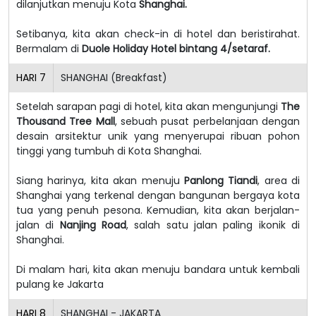
dilanjutkan menuju Kota
Shanghai.
Setibanya, kita akan check-in di hotel dan beristirahat.
Bermalam di
Duole Holiday Hotel bintang 4/setaraf.
HARI
7
SHANGHAI (Breakfast)
Setelah sarapan pagi di hotel, kita akan mengunjungi
The
Thousand Tree Mall
, sebuah pusat perbelanjaan dengan
desain arsitektur unik yang menyerupai ribuan pohon
tinggi yang tumbuh di Kota Shanghai.
Siang harinya, kita akan menuju
Panlong Tiandi
, area di
Shanghai yang terkenal dengan bangunan bergaya kota
tua yang penuh pesona. Kemudian, kita akan berjalan-
jalan di
Nanjing Road
, salah satu jalan paling ikonik di
Shanghai.
Di malam hari, kita akan menuju bandara untuk kembali
pulang ke Jakarta
HARI
8
SHANGHAI - JAKARTA