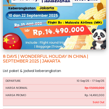
8 DAYS | WONDERFUL HOLIDAY IN CHINA |
SEPTEMBER 2025 | JAKARTA
List paket & jadwal keberangkatan
HARGA
HARGA
10 Sep'25 - 17 Sep'25
PERIODE
BOOKING
NORMAL
PROMO
Rp. 17,000,000
Rp. 14,490,000
Sold Out