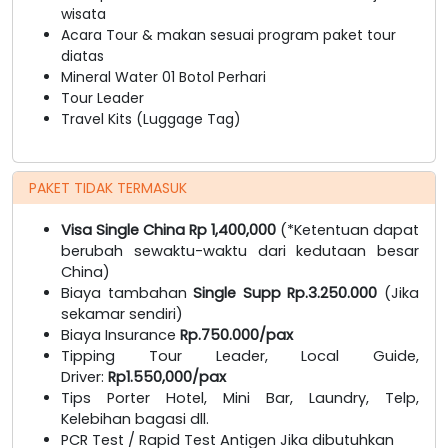
wisata
Acara Tour & makan sesuai program paket tour
diatas
Mineral Water 01 Botol Perhari
Tour Leader
Travel Kits (Luggage Tag)
PAKET TIDAK TERMASUK
Visa Single China Rp 1,400,000
(*Ketentuan dapat
berubah sewaktu-waktu dari kedutaan besar
China)
Biaya tambahan
Single Supp Rp.3.250.000
(Jika
sekamar sendiri)
Biaya Insurance
Rp.750.000/pax
Tipping Tour Leader, Local Guide,
Driver:
Rp1.550,000/pax
Tips Porter Hotel, Mini Bar, Laundry, Telp,
Kelebihan bagasi dll.
PCR Test / Rapid Test Antigen Jika dibutuhkan