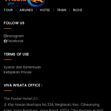
TOUR
AIRLINES
HOTEL
TRAIN
BLOG
FOLLOW US
instagram
facebook
TERMS OF USE
Syarat dan Ketentuan
Kebijakan Privasi
VIVA WISATA OFFICE :
The Poster Hotel Lt.1
Jl. Khp Hasan Mustopa No.33A, Neglasari, Kec. Cibeunying
Kaler, Kota Bandung, Jawa Barat 40124 (The Posters Hotel)