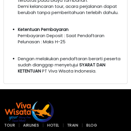
terbatas pada biaya tambahan.
Demi kelancaran tour, acara perjalanan dapat
berubah tanpa pemberitahuan terlebih dahulu.
Ketentuan Pembayaran
Pembayaran Deposit : Saat Pendaftaran
Pelunasan : Maks H-25
Dengan melakukan pendaftaran berarti peserta
sudah dianggap menyetujui
SYARAT DAN
KETENTUAN
PT Viva Wisata Indonesia.
TOUR
AIRLINES
HOTEL
TRAIN
BLOG