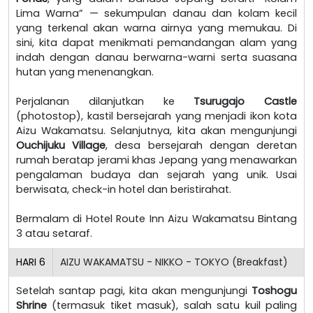
Lima Warna” — sekumpulan danau dan kolam kecil
yang terkenal akan warna airnya yang memukau. Di
sini, kita dapat menikmati pemandangan alam yang
indah dengan danau berwarna-warni serta suasana
hutan yang menenangkan.
Perjalanan dilanjutkan ke
Tsurugajo Castle
(photostop), kastil bersejarah yang menjadi ikon kota
Aizu Wakamatsu. Selanjutnya, kita akan mengunjungi
Ouchijuku Village
, desa bersejarah dengan deretan
rumah beratap jerami khas Jepang yang menawarkan
pengalaman budaya dan sejarah yang unik. Usai
berwisata, check-in hotel dan beristirahat.
Bermalam di Hotel Route Inn Aizu Wakamatsu Bintang
3 atau setaraf.
HARI
6
AIZU WAKAMATSU - NIKKO - TOKYO (Breakfast)
Setelah santap pagi, kita akan mengunjungi
Toshogu
Shrine
(termasuk tiket masuk), salah satu kuil paling