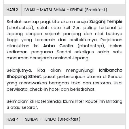
HARI
3
IWAKI – MATSUSHIMA - SENDAI (Breakfast)
Setelah santap pagi, kita akan menuju
Zuiganji Temple
(photostop), salah satu kuil Zen paling terkenal di
Jepang dengan sejarah panjang dan nilai budaya
tinggi yang tercermin dari arsitekturnya. Perjalanan
dilanjutkan ke
Aoba Castle
(photostop), bekas
kediaman penguasa Sendai sekaligus salah satu
monumen bersejarah nasional Jepang.
Selanjutnya, kita akan mengunjungi
Ichibancho
Shopping Street
, pusat perbelanjaan utama di Sendai
yang menawarkan beragam toko dan restoran. Usai
berwisata, check-in hotel dan beristirahat.
Bermalam di Hotel Sendai Izumi Inter Route Inn Bintang
3 atau setaraf.
HARI
4
SENDAI - TENDO (Breakfast)