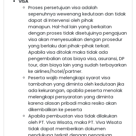
VISA
Proses persetujuan visa adalah
sepenuhnya wewenang kedutaan dan tidak
dapat di Intervensi oleh pihak
manapun. Hal-hal lain yang berkaitan
dengan proses tidak disetujuinya pengajuan
visa akan menyesuaikan dengan prosedur
yang berlaku dari pihak-pihak terkait.
Apabila visa ditolak maka tidak ada
pengembalian atas biaya visa, asuransi, DP
tour, dan biaya lain yang sudah terbayarkan
ke airlines/hotel/partner.
Peserta wajib melengkapi syarat visa
tambahan yang diminta oleh kedutaan jika
ada kekurangan, apabila peserta menolak
melengkapi persyaratan yang diminta
karena alasan pribadi maka resiko akan
dikembalikan ke peserta
Apabila pembuatan visa tidak dilakukan
oleh PT. Viva Wisata, maka PT. Viva Wisata
tidak dapat memberikan dokumen
pendukung terkait dengan pengajuan