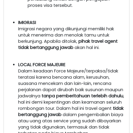
proses visa tersebut.
IMIGRASI
Imigrasi negara yang dikunjungi memiliki hak
untuk menerima dan menolak tamu untuk
berkunjung. Apabila ditolak,
pihak travel agent
tidak bertanggung jawab
akan hal ini.
LOCAL FORCE MAJEURE
Dalam keadaan Force Majeure/terpaksa/tidak
teratasi karena bencana alam, kerusuhan,
suasana mencekam dan lain-lain, rencana
perjalanan dapat dirubah baik susunan maupun
jadwalnya
tanpa pemberitahuan terlebih dahulu
,
hal ini demi kepentingan dan keamanan seluruh
rombongan tour. Dalam hal ini travel agent
tidak
bertanggung jawab
dalam pengembalian biaya
atau uang atas service yang sudah dibayarkan
yang tidak digunakan, termasuk dan tidak