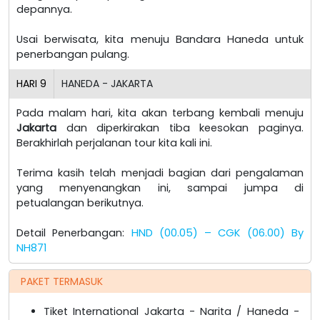
depannya.
Usai berwisata, kita menuju Bandara Haneda untuk
penerbangan pulang.
HARI
9
HANEDA - JAKARTA
Pada malam hari, kita akan terbang kembali menuju
Jakarta
dan diperkirakan tiba keesokan paginya.
Berakhirlah perjalanan tour kita kali ini.
Terima kasih telah menjadi bagian dari pengalaman
yang menyenangkan ini, sampai jumpa di
petualangan berikutnya.
Detail Penerbangan:
HND (00.05) – CGK (06.00) By
NH871
PAKET TERMASUK
Tiket International Jakarta - Narita / Haneda -