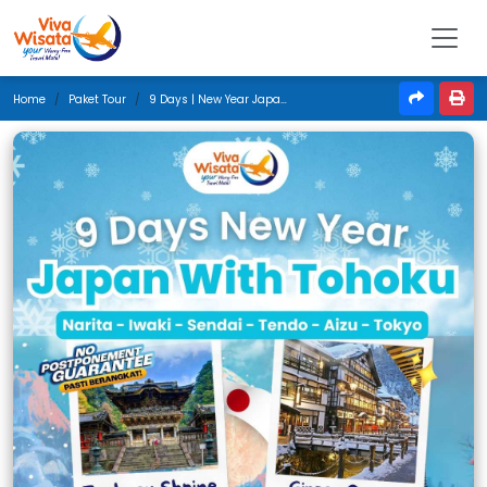
Home
Paket Tour
9 Days | New Year Japan With Tohoku | Desember 2025 | Jakarta