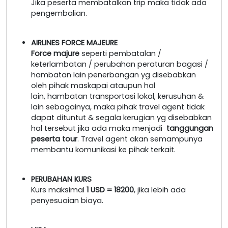
Jika peserta membatalkan trip maka tidak ada
pengembalian.
AIRLINES FORCE MAJEURE
Force majure
seperti pembatalan /
keterlambatan / perubahan peraturan bagasi /
hambatan lain penerbangan yg disebabkan
oleh pihak maskapai ataupun hal
lain, hambatan transportasi lokal, kerusuhan &
lain sebagainya, maka pihak travel agent tidak
dapat dituntut & segala kerugian yg disebabkan
hal tersebut jika ada maka menjadi
tanggungan
peserta tour
. Travel agent akan semampunya
membantu komunikasi ke pihak terkait.
PERUBAHAN KURS
Kurs maksimal
1 USD = 18200
, jika lebih ada
penyesuaian biaya.