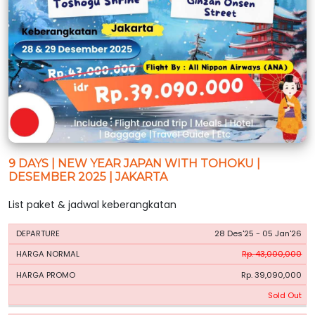
9 DAYS | NEW YEAR JAPAN WITH TOHOKU |
DESEMBER 2025 | JAKARTA
List paket & jadwal keberangkatan
HARGA
HARGA
28 Des'25 - 05 Jan'26
PERIODE
BOOKING
NORMAL
PROMO
Rp. 43,000,000
Rp. 39,090,000
Sold Out