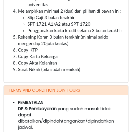
universitas
Melampirkan minimal 2 (dua) dari pilihan di bawah ini:
Slip Gaji 3 bulan terakhir
SPT 1721 A1/A2 atau SPT 1720
Penggunakan kartu kredit selama 3 bulan terakhir
Rekening Koran 3 bulan terakhir (minimal saldo
mengendap 20juta keatas)
Copy KTP
Copy Kartu Keluarga
Copy Akta Kelahiran
Surat Nikah (bila sudah menikah)
TERMS AND CONDITION JOIN TOURS
PEMBATALAN
DP & Pembayaran
yang sudah masuk tidak
dapat
dibatalkan/dipindahtangankan/dipindahkan
jadwal.