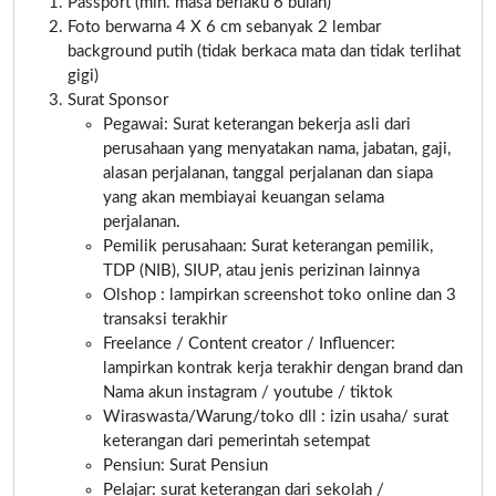
Passport (min. masa berlaku 6 bulan)
Foto berwarna 4 X 6 cm sebanyak 2 lembar
background putih (tidak berkaca mata dan tidak terlihat
gigi)
Surat Sponsor
Pegawai: Surat keterangan bekerja asli dari
perusahaan yang menyatakan nama, jabatan, gaji,
alasan perjalanan, tanggal perjalanan dan siapa
yang akan membiayai keuangan selama
perjalanan.
Pemilik perusahaan: Surat keterangan pemilik,
TDP (NIB), SIUP, atau jenis perizinan lainnya
Olshop : lampirkan screenshot toko online dan 3
transaksi terakhir
Freelance / Content creator / Influencer:
lampirkan kontrak kerja terakhir dengan brand dan
Nama akun instagram / youtube / tiktok
Wiraswasta/Warung/toko dll : izin usaha/ surat
keterangan dari pemerintah setempat
Pensiun: Surat Pensiun
Pelajar: surat keterangan dari sekolah /