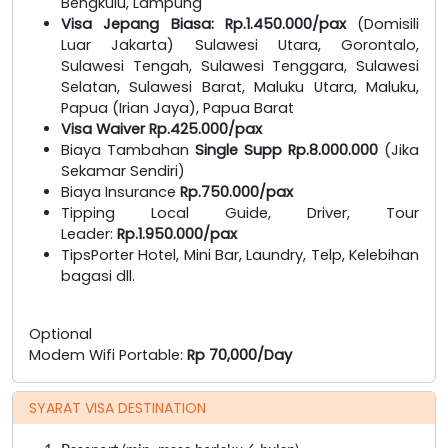
Bengkulu, Lampung
Visa Jepang Biasa: Rp.1.450.000/pax
(Domisili
Luar Jakarta) Sulawesi Utara, Gorontalo,
Sulawesi Tengah, Sulawesi Tenggara, Sulawesi
Selatan, Sulawesi Barat, Maluku Utara, Maluku,
Papua (Irian Jaya), Papua Barat
Visa Waiver Rp.425.000/pax
Biaya Tambahan
Single Supp Rp.8.000.000
(Jika
Sekamar Sendiri)
Biaya Insurance
Rp.750.000/pax
Tipping Local Guide, Driver, Tour
Leader:
Rp.1.950.000/pax
TipsPorter Hotel, Mini Bar, Laundry, Telp, Kelebihan
bagasi dll.
Optional
Modem Wifi Portable:
Rp 70,000/Day
SYARAT VISA DESTINATION