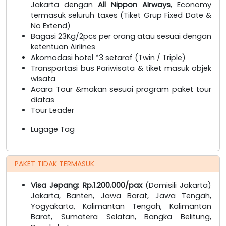
Jakarta dengan
All Nippon AIrways
, Economy
termasuk seluruh taxes (Tiket Grup Fixed Date &
No Extend)
Bagasi 23Kg/2pcs per orang atau sesuai dengan
ketentuan Airlines
Akomodasi hotel *3 setaraf (Twin / Triple)
Transportasi bus Pariwisata & tiket masuk objek
wisata
Acara Tour &makan sesuai program paket tour
diatas
Tour Leader
Lugage Tag
PAKET TIDAK TERMASUK
Visa Jepang: Rp.1.200.000/pax
(Domisili Jakarta)
Jakarta, Banten, Jawa Barat, Jawa Tengah,
Yogyakarta, Kalimantan Tengah, Kalimantan
Barat, Sumatera Selatan, Bangka Belitung,