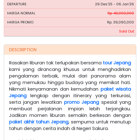
29 Des'25 - 06 Jan'26
Rp. 43,000,000
Rp. 39,090,000
Sold Out
DESCRIPTION
Rasakan liburan tak terlupakan bersama
tour Jepang
kami yang dirancang khusus untuk menghadirkan
pengalaman terbaik, mulai dari panorama alam
yang memukau hingga budaya yang memikat hati.
Nikmati kenyamanan dan kemudahan
paket wisata
Jepang
lengkap dengan itinerary yang terkurasi,
serta jangan lewatkan
promo Jepang
spesial yang
membuat perjalanan impian lebih terjangkau.
Jadikan momen liburan semakin berkesan dengan
paket akhir tahun Jepang
, sempurna untuk menutup
tahun dengan cerita indah di Negeri Sakura.