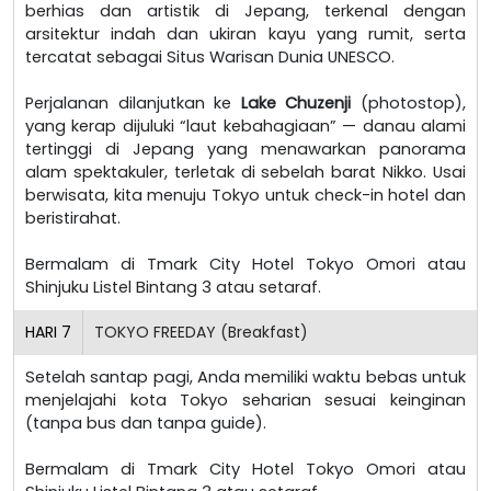
berhias dan artistik di Jepang, terkenal dengan
arsitektur indah dan ukiran kayu yang rumit, serta
tercatat sebagai Situs Warisan Dunia UNESCO.
Perjalanan dilanjutkan ke
Lake Chuzenji
(photostop),
yang kerap dijuluki “laut kebahagiaan” — danau alami
tertinggi di Jepang yang menawarkan panorama
alam spektakuler, terletak di sebelah barat Nikko. Usai
berwisata, kita menuju Tokyo untuk check-in hotel dan
beristirahat.
Bermalam di Tmark City Hotel Tokyo Omori atau
Shinjuku Listel Bintang 3 atau setaraf.
HARI
7
TOKYO FREEDAY (Breakfast)
Setelah santap pagi, Anda memiliki waktu bebas untuk
menjelajahi kota Tokyo seharian sesuai keinginan
(tanpa bus dan tanpa guide).
Bermalam di Tmark City Hotel Tokyo Omori atau