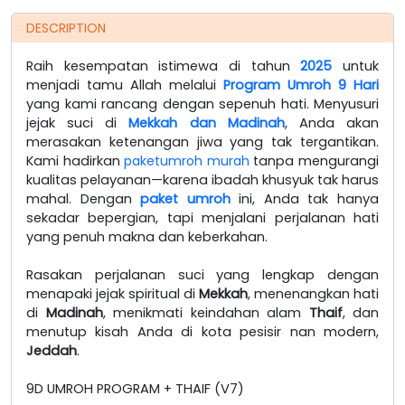
DESCRIPTION
Raih kesempatan istimewa di tahun
2025
untuk
menjadi tamu Allah melalui
Program Umroh 9 Hari
yang kami rancang dengan sepenuh hati. Menyusuri
jejak suci di
Mekkah dan Madinah
, Anda akan
merasakan ketenangan jiwa yang tak tergantikan.
Kami hadirkan
paketumroh murah
tanpa mengurangi
kualitas pelayanan—karena ibadah khusyuk tak harus
mahal. Dengan
paket umroh
ini, Anda tak hanya
sekadar bepergian, tapi menjalani perjalanan hati
yang penuh makna dan keberkahan.
Rasakan perjalanan suci yang lengkap dengan
menapaki jejak spiritual di
Mekkah
, menenangkan hati
di
Madinah
, menikmati keindahan alam
Thaif
, dan
menutup kisah Anda di kota pesisir nan modern,
Jeddah
.
9D UMROH PROGRAM + THAIF (V7)