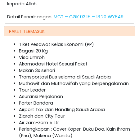
kepada Allah.
Detail Penerbangan:
MCT – CGK 02.15 – 13.20 WY849
PAKET TERMASUK
Tiket Pesawat Kelas Ekonomi (PP)
Bagasi 20 Kg
Visa Umroh
Akomodasi Hotel Sesuai Paket
Makan 3x sehari
Transportasi Bus selama di Saudi Arabia
Muthawif dan Muthawifah yang berpengalaman
Tour Leader
Asuransi Perjalanan
Porter Bandara
Airport Tax dan Handling Saudi Arabia
Ziarah dan City Tour
Air zam-zam 5 Ltr
Perlengkapan : Cover Koper, Buku Doa, Kain Ihram
(Pria), Mukena (Wanita)