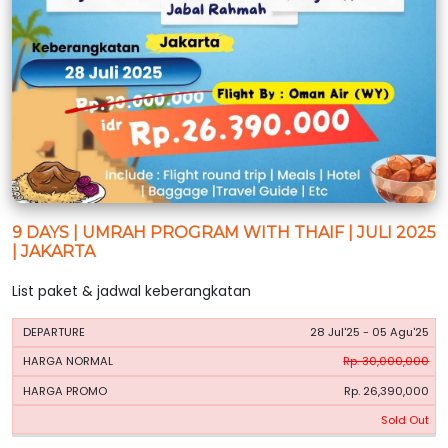
9 DAYS | UMRAH PROGRAM WITH THAIF | JULI 2025
| JAKARTA
List paket & jadwal keberangkatan
HARGA
HARGA
28 Jul'25 - 05 Agu'25
PERIODE
BOOKING
NORMAL
PROMO
Rp. 30,000,000
Rp. 26,390,000
Sold Out