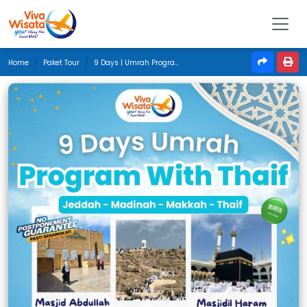
Home
Paket Tour
9 Days | Umrah Program With Thaif | Juli 2025 | Jakarta