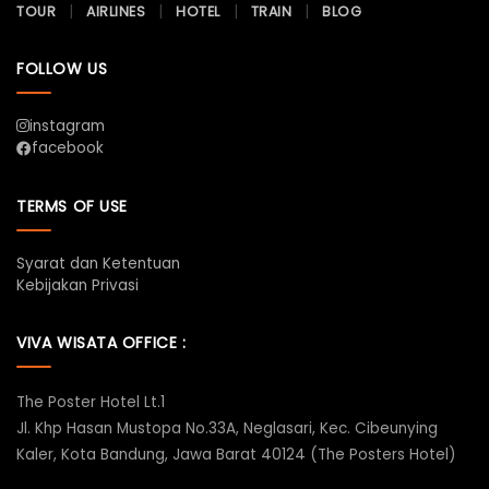
TOUR
AIRLINES
HOTEL
TRAIN
BLOG
FOLLOW US
instagram
facebook
TERMS OF USE
Syarat dan Ketentuan
Kebijakan Privasi
VIVA WISATA OFFICE :
The Poster Hotel Lt.1
Jl. Khp Hasan Mustopa No.33A, Neglasari, Kec. Cibeunying
Kaler, Kota Bandung, Jawa Barat 40124 (The Posters Hotel)