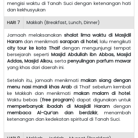
mengisi waktu di Tanah Suci dengan ketenangan hati
dan kekhusyukan
HARI
7
Makkah (Breakfast, Lunch, Dinner)
Jamaah melaksanakan
shalat lima waktu di Masjidil
Haram
dan menikmati
sarapan di hotel
, lalu mengikuti
city tour ke kota Thaif
dengan mengunjungi tempat
bersejarah seperti
Masjid Abdullah ibn Abbas, Masjid
Addas, Masjid Alkou
, serta
penyulingan parfum mawar
yang khas dari daerah ini.
Setelah itu, jamaah menikmati
makan siang dengan
menu nasi mandi khas Arab
di Thaif sebelum kembali
ke Makkah dan menikmati
makan malam di hotel
.
Waktu bebas (
free program
) dapat digunakan untuk
memperbanyak ibadah di Masjidil Haram
dengan
membaca Al-Qur’an dan berdzikir
, menambah
ketenangan dan kedekatan spiritual di Tanah Suci.