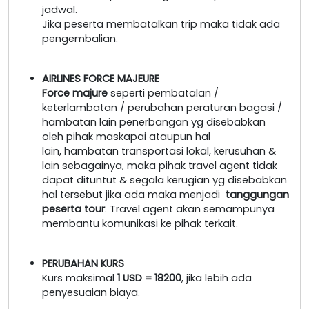
jadwal.
Jika peserta membatalkan trip maka tidak ada
pengembalian.
AIRLINES FORCE MAJEURE
Force majure
seperti pembatalan /
keterlambatan / perubahan peraturan bagasi /
hambatan lain penerbangan yg disebabkan
oleh pihak maskapai ataupun hal
lain, hambatan transportasi lokal, kerusuhan &
lain sebagainya, maka pihak travel agent tidak
dapat dituntut & segala kerugian yg disebabkan
hal tersebut jika ada maka menjadi
tanggungan
peserta tour
. Travel agent akan semampunya
membantu komunikasi ke pihak terkait.
PERUBAHAN KURS
Kurs maksimal
1 USD = 18200
, jika lebih ada
penyesuaian biaya.