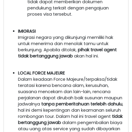
tidak dapat memberikan dokumen
pendukung terkait dengan pengajuan
proses visa tersebut.
IMIGRASI
Imigrasi negara yang dikunjungi memiliki hak
untuk menerima dan menolak tamu untuk
berkunjung. Apabila ditolak,
pihak travel agent
tidak bertanggung jawab
akan hal ini.
LOCAL FORCE MAJEURE
Dalam keadaan Force Majeure/terpaksa/tidak
teratasi karena bencana alam, kerusuhan,
suasana mencekam dan lain-lain, rencana
perjalanan dapat dirubah baik susunan maupun
jadwalnya
tanpa pemberitahuan terlebih dahulu
,
hal ini demi kepentingan dan keamanan seluruh
rombongan tour. Dalam hal ini travel agent
tidak
bertanggung jawab
dalam pengembalian biaya
atau uang atas service yang sudah dibayarkan