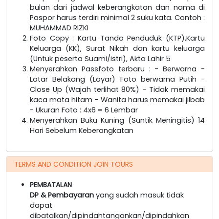
bulan dari jadwal keberangkatan dan nama di
Paspor harus terdiri minimal 2 suku kata. Contoh :
MUHAMMAD RIZKI
Foto Copy : Kartu Tanda Penduduk (KTP),Kartu
Keluarga (KK), Surat Nikah dan kartu keluarga
(Untuk peserta Suami/istri), Akta Lahir 5
Menyerahkan Passfoto terbaru : - Berwarna -
Latar Belakang (Layar) Foto berwarna Putih -
Close Up (Wajah terlihat 80%) - Tidak memakai
kaca mata hitam - Wanita harus memakai jilbab
- Ukuran Foto : 4x6 = 6 Lembar
Menyerahkan Buku Kuning (Suntik Meningitis) 14
Hari Sebelum Keberangkatan
TERMS AND CONDITION JOIN TOURS
PEMBATALAN
DP & Pembayaran
yang sudah masuk tidak
dapat
dibatalkan/dipindahtangankan/dipindahkan