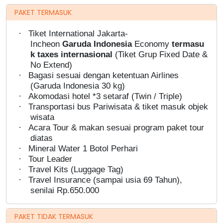
PAKET TERMASUK
·
Tiket International Jakarta-
Incheon
Garuda
Indonesia
Economy
termasu
k taxes internasional
(Tiket Grup Fixed Date &
No Extend)
·
Bagasi sesuai dengan ketentuan Airlines
(Garuda Indonesia 30 kg)
·
Akomodasi hotel *3 setaraf (Twin / Triple)
·
Transportasi bus Pariwisata & tiket masuk objek
wisata
·
Acara Tour & makan sesuai program paket tour
diatas
·
Mineral Water 1 Botol Perhari
·
Tour Leader
·
Travel Kits (Luggage Tag)
·
Travel Insurance (sampai usia 69 Tahun),
senilai Rp.650.000
PAKET TIDAK TERMASUK