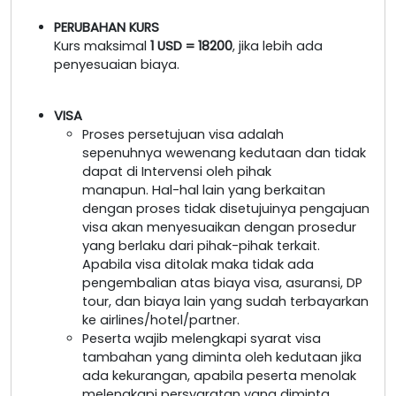
PERUBAHAN KURS
Kurs maksimal
1 USD = 18200
, jika lebih ada
penyesuaian biaya.
VISA
Proses persetujuan visa adalah
sepenuhnya wewenang kedutaan dan tidak
dapat di Intervensi oleh pihak
manapun. Hal-hal lain yang berkaitan
dengan proses tidak disetujuinya pengajuan
visa akan menyesuaikan dengan prosedur
yang berlaku dari pihak-pihak terkait.
Apabila visa ditolak maka tidak ada
pengembalian atas biaya visa, asuransi, DP
tour, dan biaya lain yang sudah terbayarkan
ke airlines/hotel/partner.
Peserta wajib melengkapi syarat visa
tambahan yang diminta oleh kedutaan jika
ada kekurangan, apabila peserta menolak
melengkapi persyaratan yang diminta