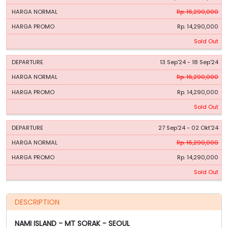
Rp. 16,290,000
Rp. 14,290,000
Sold Out
13 Sep'24 - 18 Sep'24
Rp. 16,290,000
Rp. 14,290,000
Sold Out
27 Sep'24 - 02 Okt'24
Rp. 16,290,000
Rp. 14,290,000
Sold Out
DESCRIPTION
NAMI ISLAND - MT SORAK - SEOUL