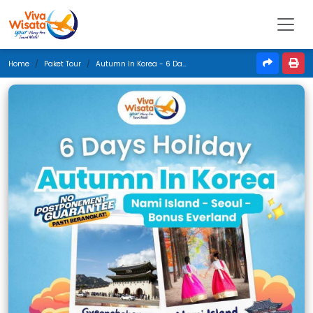
Home
Paket Tour
Autumn In Korea - 6 Days - Sept 2024