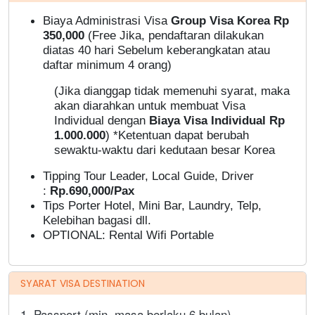
Biaya Administrasi Visa
Group Visa Korea Rp
350,000
(Free Jika, pendaftaran dilakukan
diatas 40 hari Sebelum keberangkatan atau
daftar minimum 4 orang)
(Jika dianggap tidak memenuhi syarat, maka
akan diarahkan untuk membuat Visa
Individual dengan
Biaya Visa Individual Rp
1.000.000
) *Ketentuan dapat berubah
sewaktu-waktu dari kedutaan besar Korea
Tipping Tour Leader, Local Guide, Driver
:
Rp.690,000/Pax
Tips Porter Hotel, Mini Bar, Laundry, Telp,
Kelebihan bagasi dll.
OPTIONAL:
Rental Wifi Portable
SYARAT VISA DESTINATION
1. Passport (min. masa berlaku 6 bulan)