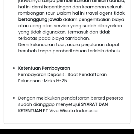
jadwalnya
tanpa pemberitahuan terlebih dahulu
,
hal ini demi kepentingan dan keamanan seluruh
rombongan tour. Dalam hal ini travel agent
tidak
bertanggung jawab
dalam pengembalian biaya
atau uang atas service yang sudah dibayarkan
yang tidak digunakan, termasuk dan tidak
terbatas pada biaya tambahan.
Demi kelancaran tour, acara perjalanan dapat
berubah tanpa pemberitahuan terlebih dahulu.
Ketentuan Pembayaran
Pembayaran Deposit : Saat Pendaftaran
Pelunasan : Maks H-25
Dengan melakukan pendaftaran berarti peserta
sudah dianggap menyetujui
SYARAT DAN
KETENTUAN
PT Viva Wisata Indonesia.