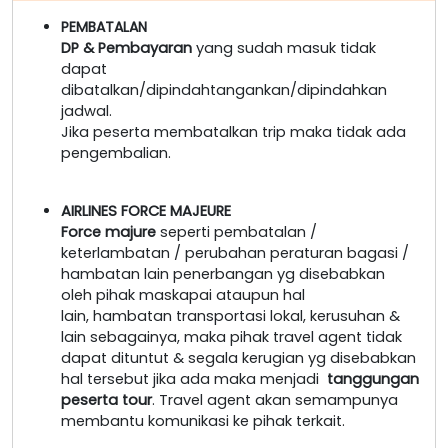
PEMBATALAN
DP & Pembayaran
yang sudah masuk tidak
dapat
dibatalkan/dipindahtangankan/dipindahkan
jadwal.
Jika peserta membatalkan trip maka tidak ada
pengembalian.
AIRLINES FORCE MAJEURE
Force majure
seperti pembatalan /
keterlambatan / perubahan peraturan bagasi /
hambatan lain penerbangan yg disebabkan
oleh pihak maskapai ataupun hal
lain, hambatan transportasi lokal, kerusuhan &
lain sebagainya, maka pihak travel agent tidak
dapat dituntut & segala kerugian yg disebabkan
hal tersebut jika ada maka menjadi
tanggungan
peserta tour
. Travel agent akan semampunya
membantu komunikasi ke pihak terkait.