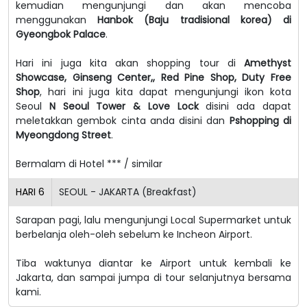
kemudian mengunjungi dan akan mencoba
menggunakan
Hanbok (Baju tradisional korea) di
Gyeongbok Palace
.
Hari ini juga kita akan shopping tour di
Amethyst
Showcase, Ginseng Center,, Red Pine Shop, Duty Free
Shop
, hari ini juga kita dapat mengunjungi ikon kota
Seoul
N Seoul Tower & Love Lock
disini ada dapat
meletakkan gembok cinta anda disini dan
Pshopping di
Myeongdong Street
.
Bermalam di Hotel *** / similar
HARI
6
SEOUL - JAKARTA (Breakfast)
Sarapan pagi, lalu mengunjungi Local Supermarket untuk
berbelanja oleh-oleh sebelum ke Incheon Airport.
Tiba waktunya diantar ke Airport untuk kembali ke
Jakarta, dan sampai jumpa di tour selanjutnya bersama
kami.