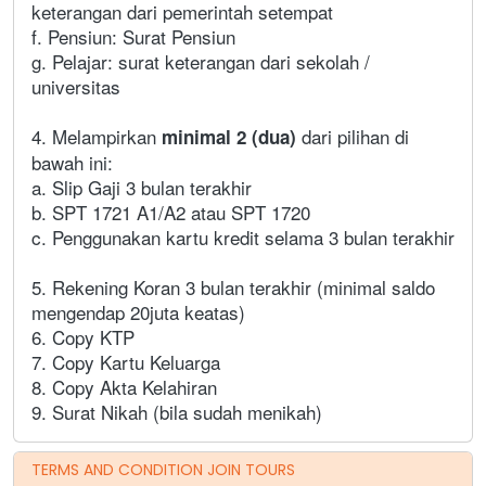
keterangan dari pemerintah setempat
f. Pensiun: Surat Pensiun
g. Pelajar: surat keterangan dari sekolah /
universitas
4. Melampirkan
dari pilihan di
minimal 2 (dua)
bawah ini:
a. Slip Gaji 3 bulan terakhir
b. SPT 1721 A1/A2 atau SPT 1720
c. Penggunakan kartu kredit selama 3 bulan terakhir
5. Rekening Koran 3 bulan terakhir (minimal saldo
mengendap 20juta keatas)
6. Copy KTP
7. Copy Kartu Keluarga
8. Copy Akta Kelahiran
9. Surat Nikah (bila sudah menikah)
TERMS AND CONDITION JOIN TOURS