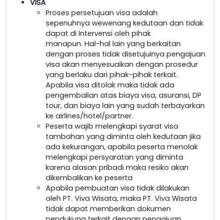
VISA
Proses persetujuan visa adalah
sepenuhnya wewenang kedutaan dan tidak
dapat di Intervensi oleh pihak
manapun. Hal-hal lain yang berkaitan
dengan proses tidak disetujuinya pengajuan
visa akan menyesuaikan dengan prosedur
yang berlaku dari pihak-pihak terkait.
Apabila visa ditolak maka tidak ada
pengembalian atas biaya visa, asuransi, DP
tour, dan biaya lain yang sudah terbayarkan
ke airlines/hotel/partner.
Peserta wajib melengkapi syarat visa
tambahan yang diminta oleh kedutaan jika
ada kekurangan, apabila peserta menolak
melengkapi persyaratan yang diminta
karena alasan pribadi maka resiko akan
dikembalikan ke peserta
Apabila pembuatan visa tidak dilakukan
oleh PT. Viva Wisata, maka PT. Viva Wisata
tidak dapat memberikan dokumen
pendukung terkait dengan pengajuan