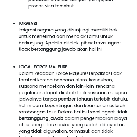
proses visa tersebut.
IMIGRASI
Imigrasi negara yang dikunjungi memiliki hak
untuk menerima dan menolak tamu untuk
berkunjung. Apabila ditolak,
pihak travel agent
tidak bertanggung jawab
akan hal ini.
LOCAL FORCE MAJEURE
Dalam keadaan Force Majeure/terpaksa/tidak
teratasi karena bencana alam, kerusuhan,
suasana mencekam dan lain-lain, rencana
perjalanan dapat dirubah baik susunan maupun
jadwalnya
tanpa pemberitahuan terlebih dahulu
,
hal ini demi kepentingan dan keamanan seluruh
rombongan tour. Dalam hal ini travel agent
tidak
bertanggung jawab
dalam pengembalian biaya
atau uang atas service yang sudah dibayarkan
yang tidak digunakan, termasuk dan tidak