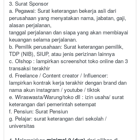
3. Surat Sponsor
a. Pegawai: Surat keterangan bekerja asli dari
perusahaan yang menyatakan nama, jabatan, gaji,
alasan perjalanan,
tanggal perjalanan dan siapa yang akan membiayai
keuangan selama perjalanan.
b. Pemilik perusahaan: Surat keterangan pemilik,
TDP (NIB), SIUP, atau jenis perizinan lainnya
c. Olshop : lampirkan screenshot toko online dan 3
transaksi terakhir
d. Freelance / Content creator / Influencer:
lampirkan kontrak kerja terakhir dengan brand dan
nama akun instagram / youtube / tiktok
e. Wiraswasta/Warung/toko dll : izin usaha/ surat
keterangan dari pemerintah setempat
f. Pensiun: Surat Pensiun
g. Pelajar: surat keterangan dari sekolah /
universitas
4. Melampirkan
dari pilihan di
minimal 2 (dua)