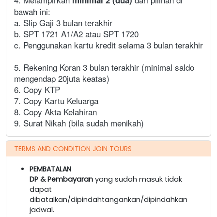
bawah ini:
a. Slip Gaji 3 bulan terakhir
b. SPT 1721 A1/A2 atau SPT 1720
c. Penggunakan kartu kredit selama 3 bulan terakhir
5. Rekening Koran 3 bulan terakhir (minimal saldo
mengendap 20juta keatas)
6. Copy KTP
7. Copy Kartu Keluarga
8. Copy Akta Kelahiran
9. Surat Nikah (bila sudah menikah)
TERMS AND CONDITION JOIN TOURS
PEMBATALAN
DP & Pembayaran
yang sudah masuk tidak
dapat
dibatalkan/dipindahtangankan/dipindahkan
jadwal.