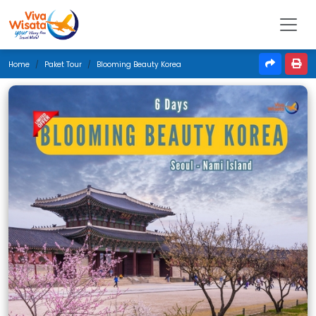
Home
Paket Tour
Blooming Beauty Korea