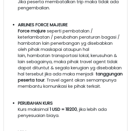
Jika peserta membatalkan trip maka tidak ada
pengembalian.
AIRLINES FORCE MAJEURE
Force majure
seperti pembatalan /
keterlambatan / perubahan peraturan bagasi /
hambatan lain penerbangan yg disebabkan
oleh pihak maskapai ataupun hal
lain, hambatan transportasi lokal, kerusuhan &
lain sebagainya, maka pihak travel agent tidak
dapat dituntut & segala kerugian yg disebabkan
hal tersebut jika ada maka menjadi
tanggungan
peserta tour
. Travel agent akan semampunya
membantu komunikasi ke pihak terkait.
PERUBAHAN KURS
Kurs maksimal
1 USD = 18200
, jika lebih ada
penyesuaian biaya.