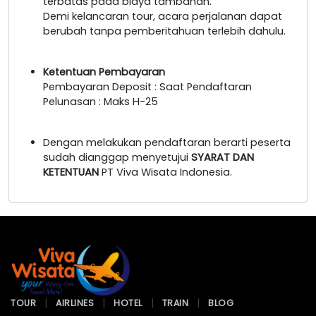
terbatas pada biaya tambahan.
Demi kelancaran tour, acara perjalanan dapat
berubah tanpa pemberitahuan terlebih dahulu.
Ketentuan Pembayaran
Pembayaran Deposit : Saat Pendaftaran
Pelunasan : Maks H-25
Dengan melakukan pendaftaran berarti peserta
sudah dianggap menyetujui
SYARAT DAN
KETENTUAN
PT Viva Wisata Indonesia.
TOUR
AIRLINES
HOTEL
TRAIN
BLOG