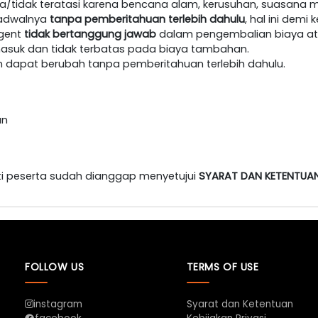
/tidak teratasi karena bencana alam, kerusuhan, suasana m
jadwalnya
tanpa pemberitahuan terlebih dahulu
, hal ini dem
agent
tidak bertanggung jawab
dalam pengembalian biaya at
masuk dan tidak terbatas pada biaya tambahan.
an dapat berubah tanpa pemberitahuan terlebih dahulu.
an
i peserta sudah dianggap menyetujui
SYARAT DAN KETENTUA
FOLLOW US
TERMS OF USE
instagram
Syarat dan Ketentuan