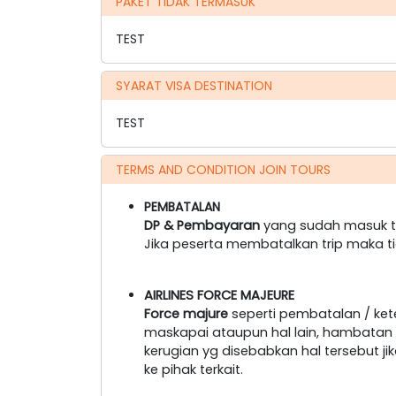
PAKET TIDAK TERMASUK
TEST
SYARAT VISA DESTINATION
TEST
TERMS AND CONDITION JOIN TOURS
PEMBATALAN
DP & Pembayaran
yang sudah masuk ti
Jika peserta membatalkan trip maka t
AIRLINES FORCE MAJEURE
Force majure
seperti pembatalan / ke
maskapai ataupun hal lain, hambatan tr
kerugian yg disebabkan hal tersebut 
ke pihak terkait.