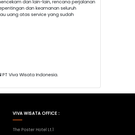
encekam dan lain-lain, rencana perjalanan
i kepentingan dan keamanan seluruh
au uang atas service yang sudah
N
PT Viva Wisata Indonesia.
VIVA WISATA OFFICE :
The Poster Hotel Lt.1