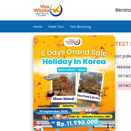
Beran
Home
Paket Tour
Test Bandung
TEST
List pa
PERIODE
28 Feb'
28 Feb'