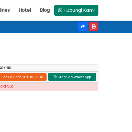
lines
Hotel
Blog
Hubungi Kami
OOKING
Book a Seat DP 1,000,000
Order via WhatsApp
Sold Out