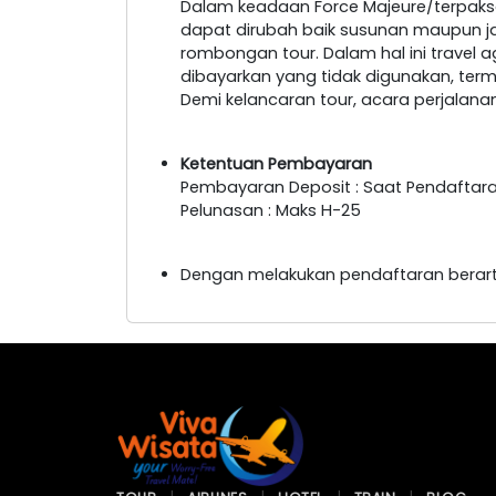
Dalam keadaan Force Majeure/terpaksa
dapat dirubah baik susunan maupun 
rombongan tour. Dalam hal ini travel 
dibayarkan yang tidak digunakan, ter
Demi kelancaran tour, acara perjalan
Ketentuan Pembayaran
Pembayaran Deposit : Saat Pendaftar
Pelunasan : Maks H-25
Dengan melakukan pendaftaran berart