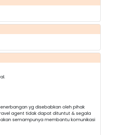
al.
penerbangan yg disebabkan oleh pihak
ravel agent tidak dapat dituntut & segala
nt akan semampunya membantu komunikasi