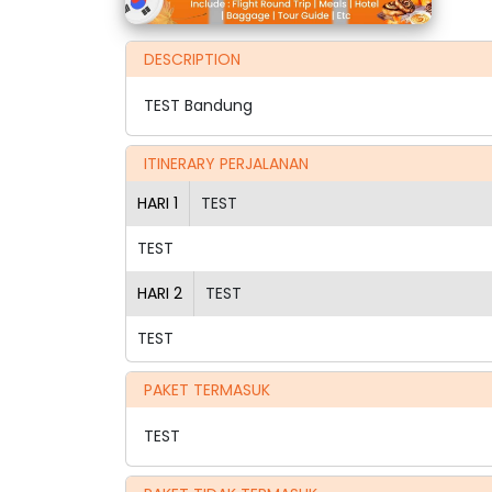
DESCRIPTION
TEST Bandung
ITINERARY PERJALANAN
HARI
1
TEST
TEST
HARI
2
TEST
TEST
PAKET TERMASUK
TEST