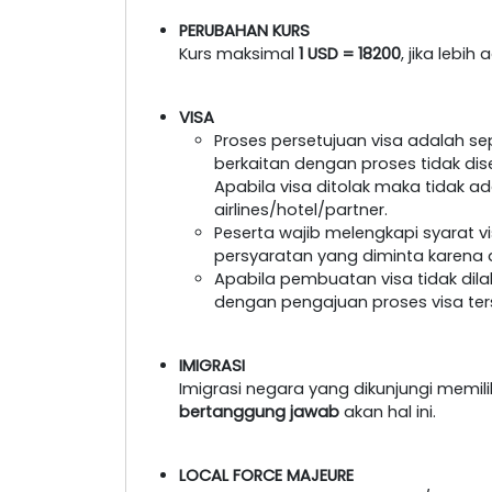
PERUBAHAN KURS
Kurs maksimal
1 USD = 18200
, jika lebi
VISA
Proses persetujuan visa adalah s
berkaitan dengan proses tidak dis
Apabila visa ditolak maka tidak a
airlines/hotel/partner.
Peserta wajib melengkapi syarat 
persyaratan yang diminta karena a
Apabila pembuatan visa tidak dil
dengan pengajuan proses visa ter
IMIGRASI
Imigrasi negara yang dikunjungi memil
bertanggung jawab
akan hal ini.
LOCAL FORCE MAJEURE