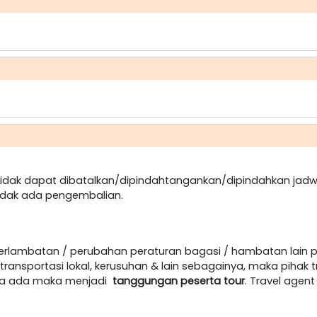
dak dapat dibatalkan/dipindahtangankan/dipindahkan jadw
idak ada pengembalian.
terlambatan / perubahan peraturan bagasi / hambatan lain 
ansportasi lokal, kerusuhan & lain sebagainya, maka pihak t
jika ada maka menjadi
tanggungan peserta tour
. Travel age