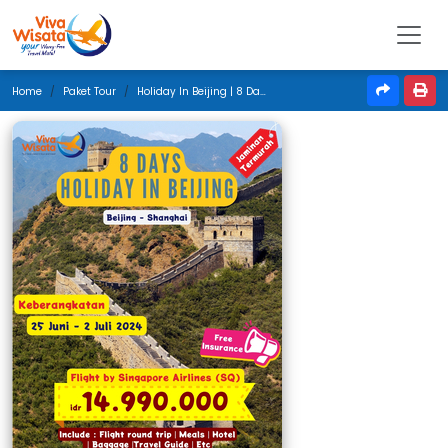
Home
Paket Tour
Holiday In Beijing | 8 Days | 25 Juni -2 Juli 2024