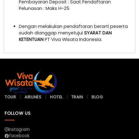
Pembayaran Deposit : Saat Pendaftaran
Pelunasan : Maks H-25
Dengan melakukan pendaftaran berarti peserta
sudah dianggap menyetujui
SYARAT DAN
KETENTUAN
PT Viva Wisata Indonesia.
TOUR
AIRLINES
HOTEL
TRAIN
BLOG
FOLLOW US
instagram
facebook