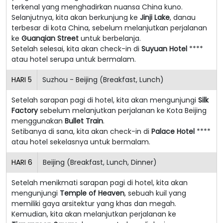
terkenal yang menghadirkan nuansa China kuno.
Selanjutnya, kita akan berkunjung ke
Jinji Lake
, danau
terbesar di kota China, sebelum melanjutkan perjalanan
ke
Guanqian Street
untuk berbelanja.
Setelah selesai, kita akan check-in di
Suyuan Hotel
****
atau hotel serupa untuk bermalam.
HARI
5
Suzhou - Beijing (Breakfast, Lunch)
Setelah sarapan pagi di hotel, kita akan mengunjungi
Silk
Factory
sebelum melanjutkan perjalanan ke Kota Beijing
menggunakan
Bullet Train
.
Setibanya di sana, kita akan check-in di
Palace Hotel
****
atau hotel sekelasnya untuk bermalam.
HARI
6
Beijing (Breakfast, Lunch, Dinner)
Setelah menikmati sarapan pagi di hotel, kita akan
mengunjungi
Temple of Heaven
, sebuah kuil yang
memiliki gaya arsitektur yang khas dan megah.
Kemudian, kita akan melanjutkan perjalanan ke