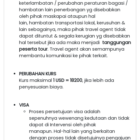
keterlambatan / perubahan peraturan bagasi /
hambatan lain penerbangan yg disebabkan
oleh pihak maskapai ataupun hal
lain, hambatan transportasi lokal, kerusuhan &
lain sebagainya, maka pihak travel agent tidak
dapat dituntut & segala kerugian yg disebabkan
hal tersebut jika ada maka menjadi
tanggungan
peserta tour
. Travel agent akan semampunya
membantu komunikasi ke pihak terkait.
PERUBAHAN KURS
Kurs maksimal
1 USD = 18200
, jika lebih ada
penyesuaian biaya.
VISA
Proses persetujuan visa adalah
sepenuhnya wewenang kedutaan dan tidak
dapat di Intervensi oleh pihak
manapun. Hal-hal lain yang berkaitan
dengan proses tidak disetujuinya pengajuan