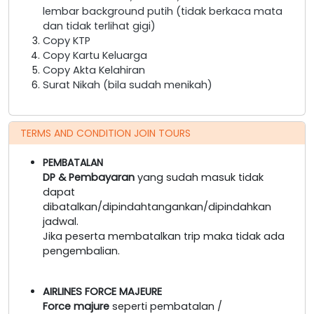
lembar background putih (tidak berkaca mata
dan tidak terlihat gigi)
Copy KTP
Copy Kartu Keluarga
Copy Akta Kelahiran
Surat Nikah (bila sudah menikah)
TERMS AND CONDITION JOIN TOURS
PEMBATALAN
DP & Pembayaran
yang sudah masuk tidak
dapat
dibatalkan/dipindahtangankan/dipindahkan
jadwal.
Jika peserta membatalkan trip maka tidak ada
pengembalian.
AIRLINES FORCE MAJEURE
Force majure
seperti pembatalan /