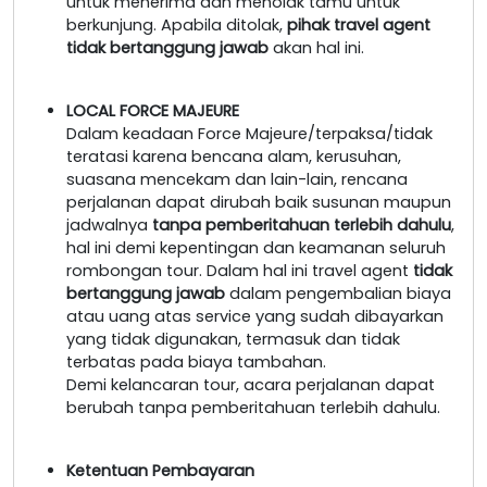
untuk menerima dan menolak tamu untuk
berkunjung. Apabila ditolak,
pihak travel agent
tidak bertanggung jawab
akan hal ini.
LOCAL FORCE MAJEURE
Dalam keadaan Force Majeure/terpaksa/tidak
teratasi karena bencana alam, kerusuhan,
suasana mencekam dan lain-lain, rencana
perjalanan dapat dirubah baik susunan maupun
jadwalnya
tanpa pemberitahuan terlebih dahulu
,
hal ini demi kepentingan dan keamanan seluruh
rombongan tour. Dalam hal ini travel agent
tidak
bertanggung jawab
dalam pengembalian biaya
atau uang atas service yang sudah dibayarkan
yang tidak digunakan, termasuk dan tidak
terbatas pada biaya tambahan.
Demi kelancaran tour, acara perjalanan dapat
berubah tanpa pemberitahuan terlebih dahulu.
Ketentuan Pembayaran