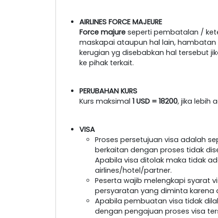
AIRLINES FORCE MAJEURE
Force majure
seperti pembatalan / ke
maskapai ataupun hal lain, hambatan tr
kerugian yg disebabkan hal tersebut 
ke pihak terkait.
PERUBAHAN KURS
Kurs maksimal
1 USD = 18200
, jika lebi
VISA
Proses persetujuan visa adalah s
berkaitan dengan proses tidak dis
Apabila visa ditolak maka tidak a
airlines/hotel/partner.
Peserta wajib melengkapi syarat 
persyaratan yang diminta karena a
Apabila pembuatan visa tidak dil
dengan pengajuan proses visa ter