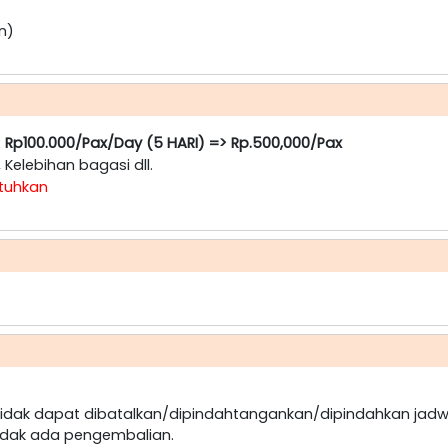
n)
:
Rp100.000/Pax/Day (5 HARI) => Rp.500,000/Pax
, Kelebihan bagasi dll.
utuhkan
dak dapat dibatalkan/dipindahtangankan/dipindahkan jadw
idak ada pengembalian.