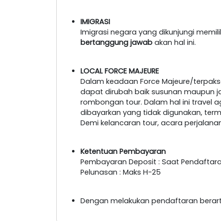
IMIGRASI
Imigrasi negara yang dikunjungi memil
bertanggung jawab
akan hal ini.
LOCAL FORCE MAJEURE
Dalam keadaan Force Majeure/terpaksa
dapat dirubah baik susunan maupun 
rombongan tour. Dalam hal ini travel 
dibayarkan yang tidak digunakan, ter
Demi kelancaran tour, acara perjalan
Ketentuan Pembayaran
Pembayaran Deposit : Saat Pendaftar
Pelunasan : Maks H-25
Dengan melakukan pendaftaran berart