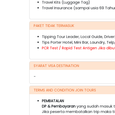
Travel Kits (Luggage Tag)
Travel Insurance (sampai usia 69 Tahu
PAKET TIDAK TERMASUK
Tipping Tour Leader, Local Guide, Driver
Tips Porter Hotel, Mini Bar, Laundry, Telp
PCR Test / Rapid Test Antigen Jika dib
SYARAT VISA DESTINATION
-
TERMS AND CONDITION JOIN TOURS
PEMBATALAN
DP & Pembayaran
yang sudah masuk ti
Jika peserta membatalkan trip maka t