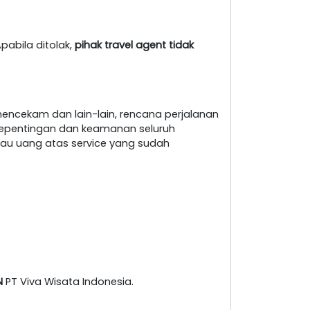
pabila ditolak,
pihak travel agent tidak
encekam dan lain-lain, rencana perjalanan
i kepentingan dan keamanan seluruh
au uang atas service yang sudah
N
PT Viva Wisata Indonesia.