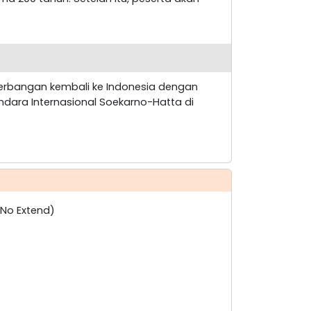
erbangan kembali ke Indonesia dengan
ndara Internasional Soekarno-Hatta di
 No Extend)