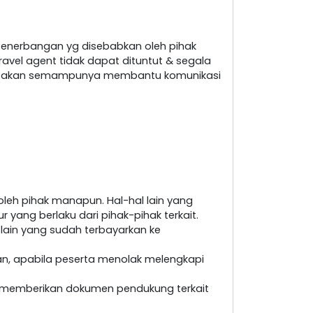
penerbangan yg disebabkan oleh pihak
ravel agent tidak dapat dituntut & segala
nt akan semampunya membantu komunikasi
leh pihak manapun. Hal-hal lain yang
yang berlaku dari pihak-pihak terkait.
 lain yang sudah terbayarkan ke
an, apabila peserta menolak melengkapi
at memberikan dokumen pendukung terkait