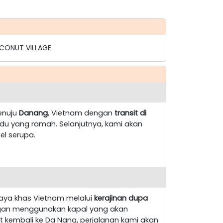
OCONUT VILLAGE
enuju
Danang
, Vietnam dengan
transit di
ndu yang ramah. Selanjutnya, kami akan
el serupa.
aya khas Vietnam melalui
kerajinan dupa
an menggunakan kapal yang akan
at kembali ke Da Nang, perjalanan kami akan