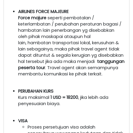
AIRLINES FORCE MAJEURE
Force majure
seperti pembatalan /
keterlambatan / perubahan peraturan bagasi /
hambatan lain penerbangan yg disebabkan
oleh pihak maskapai ataupun hal
lain, hambatan transportasi lokal, kerusuhan &
lain sebagainya, maka pihak travel agent tidak
dapat dituntut & segala kerugian yg disebabkan
hal tersebut jika ada maka menjadi
tanggungan
peserta tour
. Travel agent akan semampunya
membantu komunikasi ke pihak terkait.
PERUBAHAN KURS
Kurs maksimal
1 USD = 18200
, jika lebih ada
penyesuaian biaya.
VISA
Proses persetujuan visa adalah