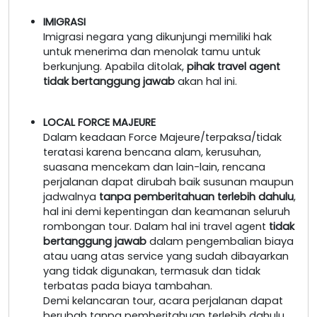
IMIGRASI
Imigrasi negara yang dikunjungi memiliki hak
untuk menerima dan menolak tamu untuk
berkunjung. Apabila ditolak,
pihak travel agent
tidak bertanggung jawab
akan hal ini.
LOCAL FORCE MAJEURE
Dalam keadaan Force Majeure/terpaksa/tidak
teratasi karena bencana alam, kerusuhan,
suasana mencekam dan lain-lain, rencana
perjalanan dapat dirubah baik susunan maupun
jadwalnya
tanpa pemberitahuan terlebih dahulu
,
hal ini demi kepentingan dan keamanan seluruh
rombongan tour. Dalam hal ini travel agent
tidak
bertanggung jawab
dalam pengembalian biaya
atau uang atas service yang sudah dibayarkan
yang tidak digunakan, termasuk dan tidak
terbatas pada biaya tambahan.
Demi kelancaran tour, acara perjalanan dapat
berubah tanpa pemberitahuan terlebih dahulu.