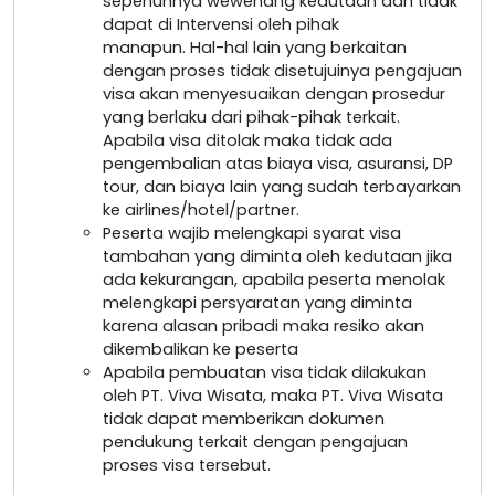
sepenuhnya wewenang kedutaan dan tidak
dapat di Intervensi oleh pihak
manapun. Hal-hal lain yang berkaitan
dengan proses tidak disetujuinya pengajuan
visa akan menyesuaikan dengan prosedur
yang berlaku dari pihak-pihak terkait.
Apabila visa ditolak maka tidak ada
pengembalian atas biaya visa, asuransi, DP
tour, dan biaya lain yang sudah terbayarkan
ke airlines/hotel/partner.
Peserta wajib melengkapi syarat visa
tambahan yang diminta oleh kedutaan jika
ada kekurangan, apabila peserta menolak
melengkapi persyaratan yang diminta
karena alasan pribadi maka resiko akan
dikembalikan ke peserta
Apabila pembuatan visa tidak dilakukan
oleh PT. Viva Wisata, maka PT. Viva Wisata
tidak dapat memberikan dokumen
pendukung terkait dengan pengajuan
proses visa tersebut.