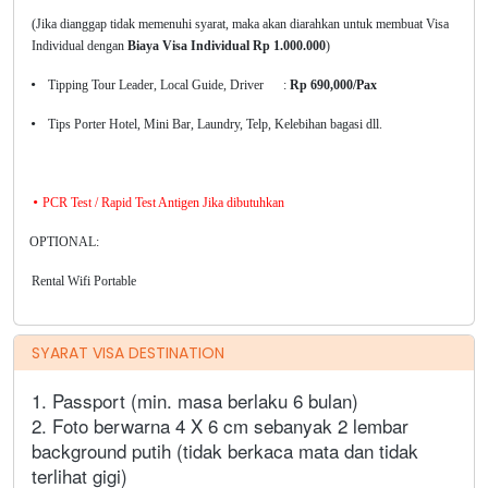
(Jika dianggap tidak memenuhi syarat, maka akan diarahkan untuk membuat Visa
Individual dengan
Biaya Visa Individual Rp 1.000.000
)
Tipping Tour Leader, Local Guide, Driver
:
Rp 6
90,000/Pax
•
Tips Porter Hotel, Mini Bar, Laundry, Telp, Kelebihan bagasi dll.
•
PCR Test / Rapid Test Antigen Jika dibutuhkan
•
OPTIONAL:
Rental Wifi Portable
SYARAT VISA DESTINATION
1. Passport (min. masa berlaku 6 bulan)
2. Foto berwarna 4 X 6 cm sebanyak 2 lembar
background putih (tidak berkaca mata dan tidak
terlihat gigi)