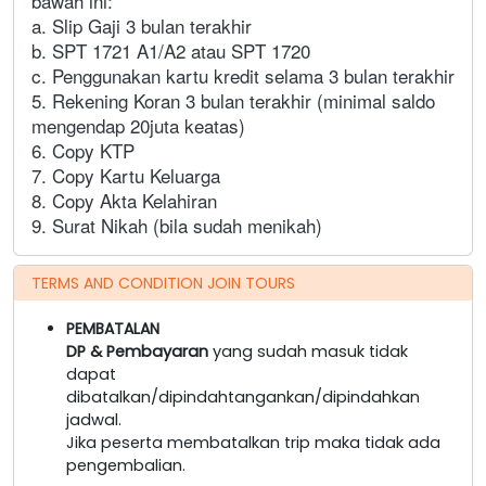
bawah ini:
a. Slip Gaji 3 bulan terakhir
b. SPT 1721 A1/A2 atau SPT 1720
c. Penggunakan kartu kredit selama 3 bulan terakhir
5. Rekening Koran 3 bulan terakhir (minimal saldo
mengendap 20juta keatas)
6. Copy KTP
7. Copy Kartu Keluarga
8. Copy Akta Kelahiran
9. Surat Nikah (bila sudah menikah)
TERMS AND CONDITION JOIN TOURS
PEMBATALAN
DP & Pembayaran
yang sudah masuk tidak
dapat
dibatalkan/dipindahtangankan/dipindahkan
jadwal.
Jika peserta membatalkan trip maka tidak ada
pengembalian.