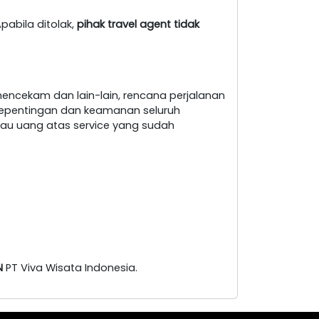
pabila ditolak,
pihak travel agent tidak
encekam dan lain-lain, rencana perjalanan
i kepentingan dan keamanan seluruh
au uang atas service yang sudah
N
PT Viva Wisata Indonesia.