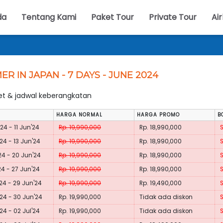
da
Tentang Kami
Paket Tour
Private Tour
Air
R IN JAPAN - 7 DAYS - JUNE 2024
ket & jadwal keberangkatan
HARGA NORMAL
HARGA PROMO
B
24 - 11 Jun'24
Rp. 19,990,000
Rp. 18,990,000
24 - 13 Jun'24
Rp. 19,990,000
Rp. 18,990,000
24 - 20 Jun'24
Rp. 19,990,000
Rp. 18,990,000
24 - 27 Jun'24
Rp. 19,990,000
Rp. 18,990,000
24 - 29 Jun'24
Rp. 19,990,000
Rp. 19,490,000
24 - 30 Jun'24
Rp. 19,990,000
Tidak ada diskon
24 - 02 Jul'24
Rp. 19,990,000
Tidak ada diskon