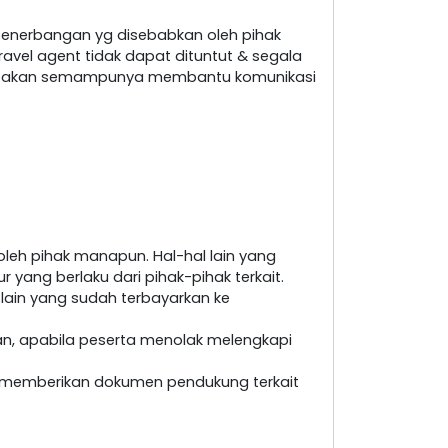
penerbangan yg disebabkan oleh pihak
ravel agent tidak dapat dituntut & segala
nt akan semampunya membantu komunikasi
leh pihak manapun. Hal-hal lain yang
yang berlaku dari pihak-pihak terkait.
 lain yang sudah terbayarkan ke
an, apabila peserta menolak melengkapi
at memberikan dokumen pendukung terkait