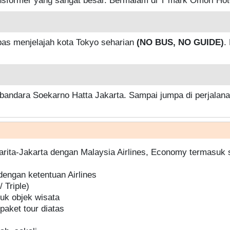
ebas menjelajah kota Tokyo seharian
(NO BUS, NO GUIDE)
.
ke bandara Soekarno Hatta Jakarta. Sampai jumpa di perjal
Narita-Jakarta dengan Malaysia Airlines, Economy termasuk 
dengan ketentuan Airlines
 Triple)
suk objek wisata
aket tour diatas