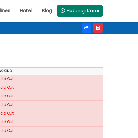
lines
Hotel
Blog
Hubungi Kami
OOKING
Sold Out
Sold Out
Sold Out
Sold Out
Sold Out
Sold Out
Sold Out