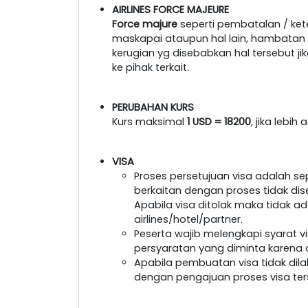
AIRLINES FORCE MAJEURE
Force majure
seperti pembatalan / ke
maskapai ataupun hal lain, hambatan tr
kerugian yg disebabkan hal tersebut 
ke pihak terkait.
PERUBAHAN KURS
Kurs maksimal
1 USD = 18200
, jika lebi
VISA
Proses persetujuan visa adalah s
berkaitan dengan proses tidak dis
Apabila visa ditolak maka tidak a
airlines/hotel/partner.
Peserta wajib melengkapi syarat 
persyaratan yang diminta karena a
Apabila pembuatan visa tidak dil
dengan pengajuan proses visa ter