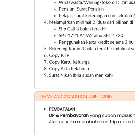
Wiraswasta/Warung/toko dll : izin usa
Pensiun: Surat Pensiun
Pelajar: surat keterangan dari sekolah 
Melampirkan minimal 2 (dua) dari pilihan di 
Slip Gaji 3 bulan terakhir
SPT 1721 A1/A2 atau SPT 1720
Penggunakan kartu kredit selama 3 bul
Rekening Koran 3 bulan terakhir (minimal 
Copy KTP
Copy Kartu Keluarga
Copy Akta Kelahiran
Surat Nikah (bila sudah menikah)
TERMS AND CONDITION JOIN TOURS
PEMBATALAN
DP & Pembayaran
yang sudah masuk ti
Jika peserta membatalkan trip maka t