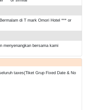
 Bermalam di T mark Omori Hotel *** or
anan menyenangkan bersama kami
seluruh taxes(Tiket Grup Fixed Date & No