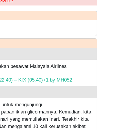
Sold Out
kan pesawat Malaysia Airlines
22.40) – KIX (05.40)+1 by MH052
k untuk mengunjungi
papan iklan glico mannya. Kemudian, kita
nari yang memuliakan Inari. Terakhir kita
an mengalami 10 kali kerusakan akibat