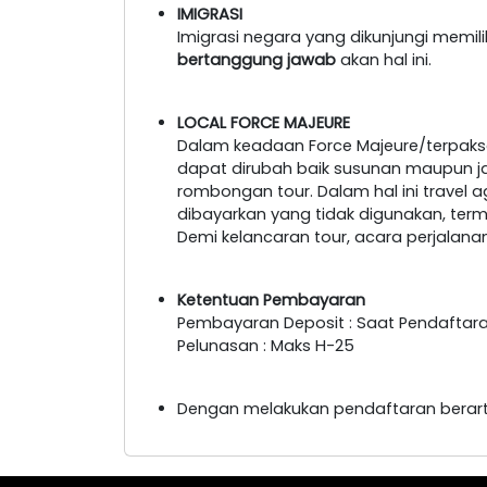
IMIGRASI
Imigrasi negara yang dikunjungi memil
bertanggung jawab
akan hal ini.
LOCAL FORCE MAJEURE
Dalam keadaan Force Majeure/terpaksa
dapat dirubah baik susunan maupun 
rombongan tour. Dalam hal ini travel 
dibayarkan yang tidak digunakan, ter
Demi kelancaran tour, acara perjalan
Ketentuan Pembayaran
Pembayaran Deposit : Saat Pendaftar
Pelunasan : Maks H-25
Dengan melakukan pendaftaran berart