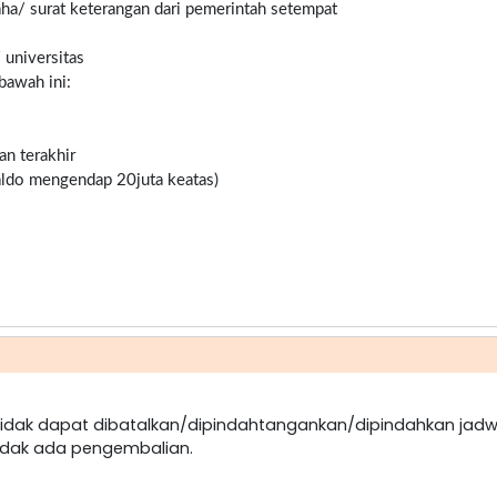
ha/ surat keterangan dari pemerintah setempat
/ universitas
bawah ini:
an terakhir
saldo mengendap 20juta keatas)
dak dapat dibatalkan/dipindahtangankan/dipindahkan jadw
idak ada pengembalian.