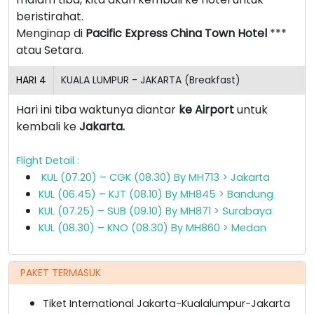
beristirahat.
Menginap di
Pacific Express China Town Hotel
***
atau Setara.
HARI
4
KUALA LUMPUR - JAKARTA (Breakfast)
Hari ini tiba waktunya diantar
ke Airport
untuk
kembali ke
Jakarta.
Flight Detail :
KUL (07.20) – CGK (08.30) By MH713 > Jakarta
KUL (06.45) – KJT (08.10) By MH845 > Bandung
KUL (07.25) – SUB (09.10) By MH871 > Surabaya
KUL (08.30) – KNO (08.30) By MH860 > Medan
PAKET TERMASUK
Tiket International Jakarta-Kualalumpur-Jakarta