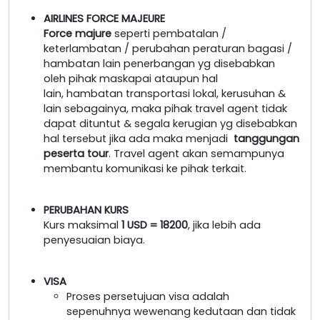
AIRLINES FORCE MAJEURE
Force majure
seperti pembatalan /
keterlambatan / perubahan peraturan bagasi /
hambatan lain penerbangan yg disebabkan
oleh pihak maskapai ataupun hal
lain, hambatan transportasi lokal, kerusuhan &
lain sebagainya, maka pihak travel agent tidak
dapat dituntut & segala kerugian yg disebabkan
hal tersebut jika ada maka menjadi
tanggungan
peserta tour
. Travel agent akan semampunya
membantu komunikasi ke pihak terkait.
PERUBAHAN KURS
Kurs maksimal
1 USD = 18200
, jika lebih ada
penyesuaian biaya.
VISA
Proses persetujuan visa adalah
sepenuhnya wewenang kedutaan dan tidak