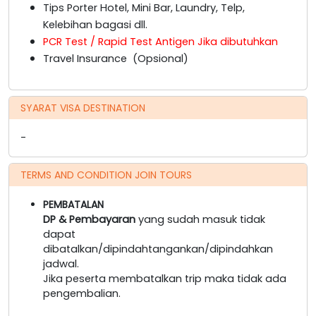
Tips Porter Hotel, Mini Bar, Laundry, Telp,
Kelebihan bagasi dll.
PCR Test / Rapid Test Antigen Jika dibutuhkan
Travel Insurance (Opsional)
SYARAT VISA DESTINATION
-
TERMS AND CONDITION JOIN TOURS
PEMBATALAN
DP & Pembayaran
yang sudah masuk tidak
dapat
dibatalkan/dipindahtangankan/dipindahkan
jadwal.
Jika peserta membatalkan trip maka tidak ada
pengembalian.