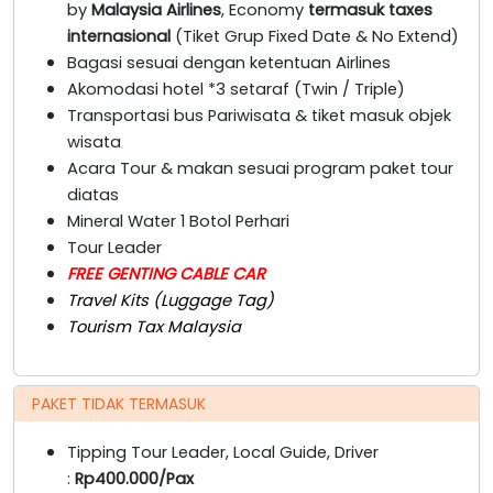
by
Malaysia Airlines
, Economy
termasuk taxes
internasional
(Tiket Grup Fixed Date & No Extend)
Bagasi sesuai dengan ketentuan Airlines
Akomodasi hotel *3 setaraf (Twin / Triple)
Transportasi bus Pariwisata & tiket masuk objek
wisata
Acara Tour & makan sesuai program paket tour
diatas
Mineral Water 1 Botol Perhari
Tour Leader
FREE GENTING CABLE CAR
Travel Kits (Luggage Tag)
Tourism Tax Malaysia
PAKET TIDAK TERMASUK
Tipping Tour Leader, Local Guide, Driver
:
Rp400.000/Pax