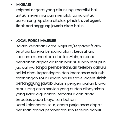
IMIGRASI
Imigrasi negara yang dikunjungi memiliki hak
untuk menerima dan menolak tamu untuk
berkunjung. Apabila ditolak,
pihak travel agent
tidak bertanggung jawab
akan hal ini.
LOCAL FORCE MAJEURE
Dalam keadaan Force Majeure/terpaksa/tidak
teratasi karena bencana alam, kerusuhan,
suasana mencekam dan lain-lain, rencana
perjalanan dapat dirubah baik susunan maupun
jadwalnya
tanpa pemberitahuan terlebih dahulu
,
hal ini demi kepentingan dan keamanan seluruh
rombongan tour. Dalam hal ini travel agent
tidak
bertanggung jawab
dalam pengembalian biaya
atau uang atas service yang sudah dibayarkan
yang tidak digunakan, termasuk dan tidak
terbatas pada biaya tambahan.
Demi kelancaran tour, acara perjalanan dapat
berubah tanpa pemberitahuan terlebih dahulu.