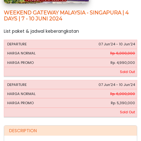
WEEKEND GATEWAY MALAYSIA - SINGAPURA | 4
DAYS | 7 - 10 JUNI 2024
List paket & jadwal keberangkatan
HARGA
HARGA
07 Jun'24 - 10 Jun'24
PERIODE
BOOKING
NORMAL
PROMO
Rp. 6,000,000
Rp. 4,990,000
Sold Out
07 Jun'24 - 10 Jun'24
Rp. 6,000,000
Rp. 5,390,000
Sold Out
DESCRIPTION