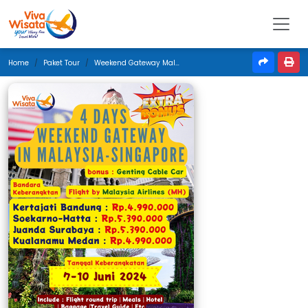
Home
Paket Tour
Weekend Gateway Malaysia - Singapura | 4 Days | 7 - 10 Juni 2024