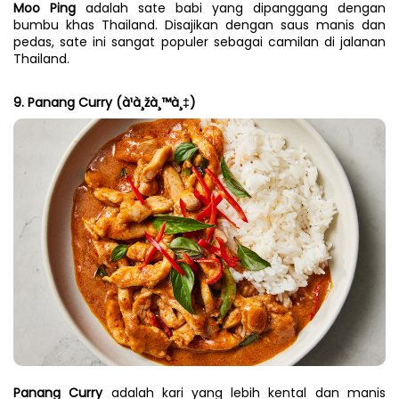
Moo Ping
 adalah sate babi yang dipanggang dengan 
bumbu khas Thailand. Disajikan dengan saus manis dan 
pedas, sate ini sangat populer sebagai camilan di jalanan 
Thailand.
9. Panang Curry (à¹à¸žà¸™à¸‡)
Panang Curry
 adalah kari yang lebih kental dan manis 