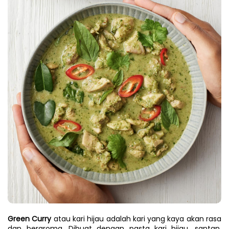
Green Curry
 atau kari hijau adalah kari yang kaya akan rasa 
dan beraroma. Dibuat dengan pasta kari hijau, santan, 