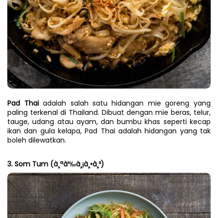
Pad Thai
 adalah salah satu hidangan mie goreng yang 
paling terkenal di Thailand. Dibuat dengan mie beras, telur, 
tauge, udang atau ayam, dan bumbu khas seperti kecap 
ikan dan gula kelapa, Pad Thai adalah hidangan yang tak 
boleh dilewatkan.
3. Som Tum (à¸ªà¹‰à¸¡à¸•à¸³)