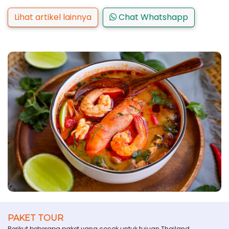
Lihat artikel lainnya
Chat Whatshapp
PAKET TOUR
Berikut beberapa paket yang cocok untuk tujuan Thailand