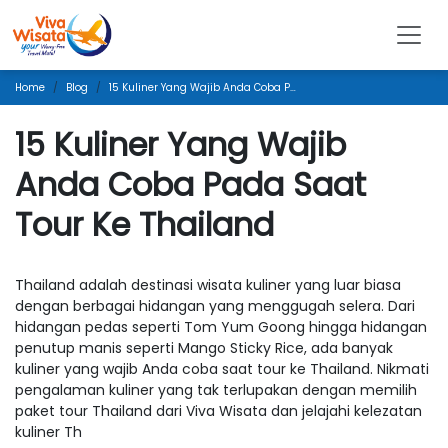
Home
Blog
15 Kuliner Yang Wajib Anda Coba Pada Saat Tour Ke Thailand
15 Kuliner Yang Wajib
Anda Coba Pada Saat
Tour Ke Thailand
Thailand adalah destinasi wisata kuliner yang luar biasa
dengan berbagai hidangan yang menggugah selera. Dari
hidangan pedas seperti Tom Yum Goong hingga hidangan
penutup manis seperti Mango Sticky Rice, ada banyak
kuliner yang wajib Anda coba saat tour ke Thailand. Nikmati
pengalaman kuliner yang tak terlupakan dengan memilih
paket tour Thailand dari Viva Wisata dan jelajahi kelezatan
kuliner Th