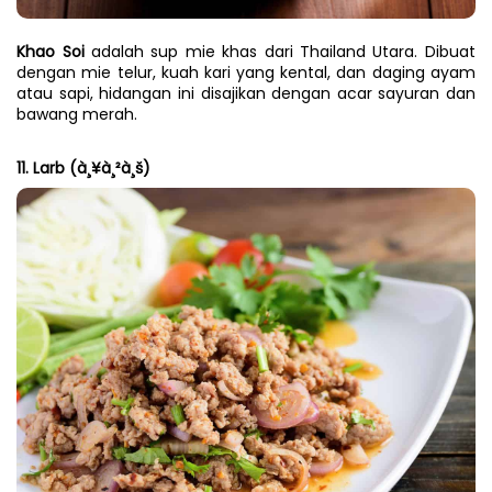
Khao Soi
 adalah sup mie khas dari Thailand Utara. Dibuat 
dengan mie telur, kuah kari yang kental, dan daging ayam 
atau sapi, hidangan ini disajikan dengan acar sayuran dan 
bawang merah.
11. Larb (à¸¥à¸²à¸š)