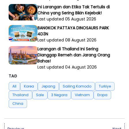
Ini Larangan dan Etika Tak Tertulis di
China yang Sering Bikin Kejebak!
Last updated 05 August 2026
BANGKOK PATTAYA DINOSAURS PARK
4D3N
Last updated 08 August 2026
Larangan di Thailand Ini Sering
Dianggap Remeh dan Jarang Orang
Bahas!
Last updated 04 August 2026
TAG
All
Korea
Jepang
Sailing Komodo
Turkiye
Thailand
Sale
3 Negara
Vietnam
Eropa
China