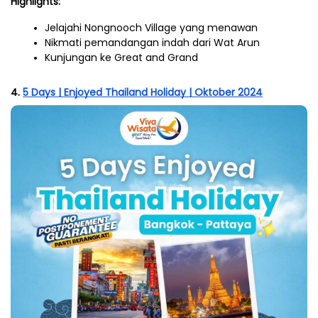
Highlights:
Jelajahi Nongnooch Village yang menawan
Nikmati pemandangan indah dari Wat Arun
Kunjungan ke Great and Grand
4. 
5 Days | Enjoyed Thailand Holiday | Oktober 2024