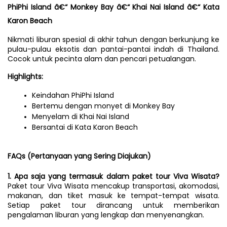
PhiPhi Island â€“ Monkey Bay â€“ Khai Nai Island â€“ Kata 
Karon Beach
Nikmati liburan spesial di akhir tahun dengan berkunjung ke 
pulau-pulau eksotis dan pantai-pantai indah di Thailand. 
Cocok untuk pecinta alam dan pencari petualangan.
Highlights:
Keindahan PhiPhi Island
Bertemu dengan monyet di Monkey Bay
Menyelam di Khai Nai Island
Bersantai di Kata Karon Beach
FAQs (Pertanyaan yang Sering Diajukan)
1. Apa saja yang termasuk dalam paket tour Viva Wisata?
Paket tour Viva Wisata mencakup transportasi, akomodasi, 
makanan, dan tiket masuk ke tempat-tempat wisata. 
Setiap paket tour dirancang untuk memberikan 
pengalaman liburan yang lengkap dan menyenangkan.