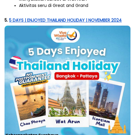
Aktivitas seru di Great and Grand
5. 
5 DAYS | ENJOYED THAILAND HOLIDAY | NOVEMBER 2024