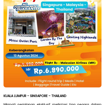
KUALA LUMPUR - SINGAPORE - THAILAND
Nikmati perjalanan eksklusif melintasi tiga negara dalam 