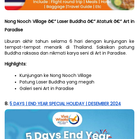
Nong Nooch Village â€“ Laser Buddha â€“ Ataturk â€“ Art in 
Paradise
Liburan akhir tahun selama 6 hari dengan kunjungan ke 
tempat-tempat menarik di Thailand. Saksikan patung 
Buddha raksasa dan nikmati karya seni di Art in Paradise.
Highlights:
Kunjungan ke Nong Nooch Village
Patung Laser Buddha yang megah
Galeri seni Art in Paradise
8. 
5 DAYS | END YEAR SPECIAL HOLIDAY | DESEMBER 2024