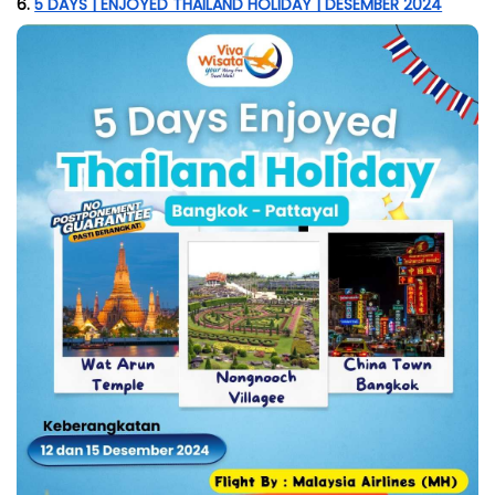
6. 
5 DAYS | ENJOYED THAILAND HOLIDAY | DESEMBER 2024