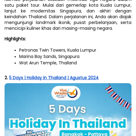
satu paket tour. Mulai dari gemerlap kota Kuala Lumpur, 
lanjut ke modernitas Singapura, dan akhiri dengan 
keindahan Thailand. Dalam perjalanan ini, Anda akan diajak 
mengunjungi landmark ikonik, pusat perbelanjaan, serta 
mencicipi kuliner khas dari masing-masing negara.
Highlights:
Petronas Twin Towers, Kuala Lumpur
Marina Bay Sands, Singapura
Wat Arun Temple, Thailand
2. 
5 Days | Holiday in Thailand | Agustus 2024