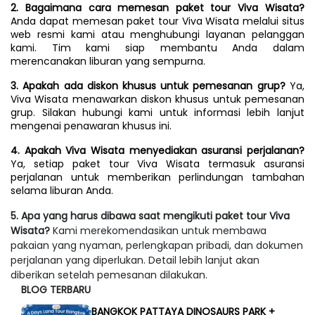
2. Bagaimana cara memesan paket tour Viva Wisata?
Anda dapat memesan paket tour Viva Wisata melalui situs 
web resmi kami atau menghubungi layanan pelanggan 
kami. Tim kami siap membantu Anda dalam 
merencanakan liburan yang sempurna.
3. Apakah ada diskon khusus untuk pemesanan grup?
 Ya, 
Viva Wisata menawarkan diskon khusus untuk pemesanan 
grup. Silakan hubungi kami untuk informasi lebih lanjut 
mengenai penawaran khusus ini.
4. Apakah Viva Wisata menyediakan asuransi perjalanan?
Ya, setiap paket tour Viva Wisata termasuk asuransi 
perjalanan untuk memberikan perlindungan tambahan 
selama liburan Anda.
5. Apa yang harus dibawa saat mengikuti paket tour Viva
Wisata?
Kami merekomendasikan untuk membawa
pakaian yang nyaman, perlengkapan pribadi, dan dokumen
perjalanan yang diperlukan. Detail lebih lanjut akan
diberikan setelah pemesanan dilakukan.
BLOG TERBARU
BANGKOK PATTAYA DINOSAURS PARK +