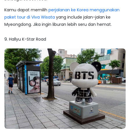
Kamu dapat memilih
perjalanan ke Korea menggunakan
paket tour di Viva Wisata
yang
include
jalan-jalan ke
Myeongdong. Jika ingin liburan lebih seru dan hemat.
9. Hallyu K-Star Road