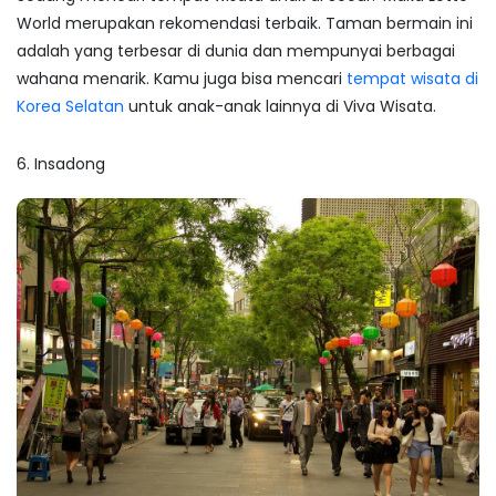
World merupakan rekomendasi terbaik. Taman bermain ini
adalah yang terbesar di dunia dan mempunyai berbagai
wahana menarik. Kamu juga bisa mencari
tempat wisata di
Korea Selatan
untuk anak-anak lainnya di Viva Wisata.
6. Insadong