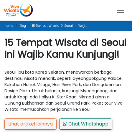
Home
Blog
15 Tempat Wisata Di Seoul Ini Wajib Kamu Kunjungi!
15 Tempat Wisata di Seoul
Ini Wajib Kamu Kunjungi!
Seoul, ibu kota Korea Selatan, menawarkan berbagai
destinasi wisata menarik, seperti Gyeongbokgung Palace,
Bukchon Hanok Village, Han River Park, dan Dongdaemun
Design Plaza. Untuk belanja, kunjungi Myeongdong, dan
untuk Kpop, ada Hallyu K-Star Road. Nikmati alam di
Gunung Bukhansan dan Seoul Grand Park. Paket tour Viva
Wisata memudahkan perjalanan ke Seoul.
Lihat artikel lainnya
Chat Whatshapp