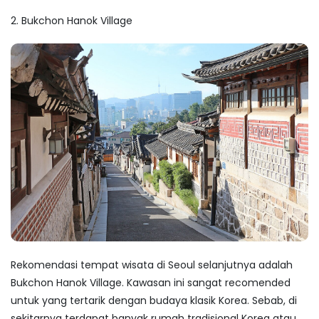
2. Bukchon Hanok Village
Rekomendasi
tempat wisata di Seoul
selanjutnya adalah
Bukchon Hanok Village. Kawasan ini sangat
recomended
untuk yang tertarik dengan budaya klasik Korea. Sebab, di
sekitarnya terdapat banyak rumah tradisional Korea atau