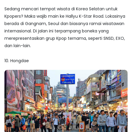
Sedang mencari
tempat wisata di Korea Selatan untuk
Kpopers
? Maka wajib main ke Hallyu K-Star Road. Lokasinya
berada di Gangnam, Seoul dan biasanya ramai wisatawan
internasional. Di jalan ini terpampang boneka yang
merepresentasikan grup Kpop ternama, seperti SNSD, EXO,
dan lain-lain.
10. Hongdae