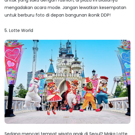
mengadakan acara mode. Jangan lewatkan kesempatan
untuk berburu foto di depan bangunan ikonik DDP!
5. Lotte World
Sedang mencari
tempat wisata anak di Seoul
? Maka Lotte