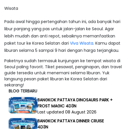
Wisata
Pada awal hingga pertengahan tahun ini, ada banyak hari
libur panjang yang pas untuk jalan-jalan ke Seoul. Agar
lebih mudah dan anti repot, sebaiknya memanfaatkan
paket tour ke Korea Selatan dari
Viva Wisata
. Kamu dapat
liburan selama 5 sampai 9 hari dengan harga terjangkau.
Paketnya sudah termasuk kunjungan ke
tempat wisata di
Seoul
paling favorit. Tiket pesawat, penginapan, dan
travel
guide
tersedia untuk menemani selama liburan. Yuk
langsung pesan paket liburan ke Korea Selatan dari
sekarang!
BLOG TERBARU
BANGKOK PATTAYA DINOSAURS PARK +
FROST MAGIC 4D3N
Last updated 08 August 2026
BANGKOK PATTAYA DINNER CRUISE
4D3N