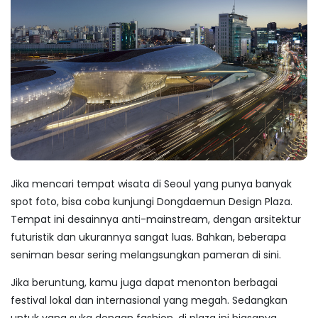
Jika mencari
tempat wisata di Seoul
yang punya banyak
spot foto, bisa coba kunjungi Dongdaemun Design Plaza.
Tempat ini desainnya anti-mainstream, dengan arsitektur
futuristik dan ukurannya sangat luas. Bahkan, beberapa
seniman besar sering melangsungkan pameran di sini.
Jika beruntung, kamu juga dapat menonton berbagai
festival lokal dan internasional yang megah. Sedangkan
untuk yang suka dengan
fashion
, di plaza ini biasanya