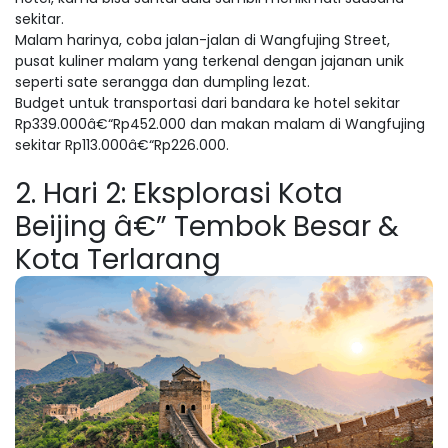
sekitar.
Malam harinya, coba jalan-jalan di Wangfujing Street,
pusat kuliner malam yang terkenal dengan jajanan unik
seperti sate serangga dan dumpling lezat.
Budget untuk transportasi dari bandara ke hotel sekitar
Rp339.000â€“Rp452.000 dan makan malam di Wangfujing
sekitar Rp113.000â€“Rp226.000.
2. Hari 2: Eksplorasi Kota
Beijing â€” Tembok Besar &
Kota Terlarang