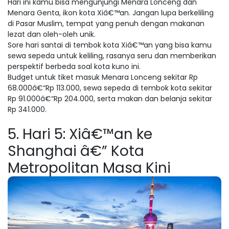
Hari ini kamu bisa mengunjungi Menara Lonceng dan
Menara Genta, ikon kota Xiâ€™an. Jangan lupa berkeliling
di Pasar Muslim, tempat yang penuh dengan makanan
lezat dan oleh-oleh unik.
Sore hari santai di tembok kota Xiâ€™an yang bisa kamu
sewa sepeda untuk keliling, rasanya seru dan memberikan
perspektif berbeda soal kota kuno ini.
Budget untuk tiket masuk Menara Lonceng sekitar Rp
68.000â€“Rp 113.000, sewa sepeda di tembok kota sekitar
Rp 91.000â€“Rp 204.000, serta makan dan belanja sekitar
Rp 341.000.
5. Hari 5: Xiâ€™an ke
Shanghai â€” Kota
Metropolitan Masa Kini