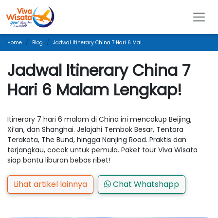
Home
Blog
Jadwal Itinerary China 7 Hari 6 Malam Lengkap!
Jadwal Itinerary China 7
Hari 6 Malam Lengkap!
Itinerary 7 hari 6 malam di China ini mencakup Beijing,
Xi’an, dan Shanghai. Jelajahi Tembok Besar, Tentara
Terakota, The Bund, hingga Nanjing Road. Praktis dan
terjangkau, cocok untuk pemula. Paket tour Viva Wisata
siap bantu liburan bebas ribet!
Lihat artikel lainnya
Chat Whatshapp