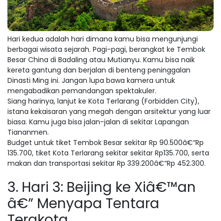
Hari kedua adalah hari dimana kamu bisa mengunjungi
berbagai wisata sejarah. Pagi-pagi, berangkat ke Tembok
Besar China di Badaling atau Mutianyu. Kamu bisa naik
kereta gantung dan berjalan di benteng peninggalan
Dinasti Ming ini. Jangan lupa bawa kamera untuk
mengabadikan pemandangan spektakuler.
Siang harinya, lanjut ke Kota Terlarang (Forbidden City),
istana kekaisaran yang megah dengan arsitektur yang luar
biasa. Kamu juga bisa jalan-jalan di sekitar Lapangan
Tiananmen.
Budget untuk tiket Tembok Besar sekitar Rp 90.500â€“Rp
135.700, tiket Kota Terlarang sekitar sekitar Rp135.700, serta
makan dan transportasi sekitar Rp 339.200â€“Rp 452.300.
3. Hari 3: Beijing ke Xiâ€™an
â€” Menyapa Tentara
Terakota