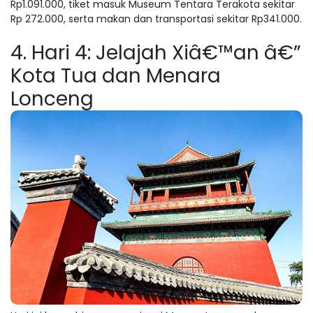
Rp1.091.000, tiket masuk Museum Tentara Terakota sekitar
Rp 272.000, serta makan dan transportasi sekitar Rp341.000.
4. Hari 4: Jelajah Xiâ€™an â€”
Kota Tua dan Menara
Lonceng