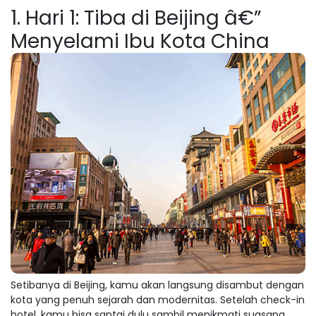
1. Hari 1: Tiba di Beijing â€”
Menyelami Ibu Kota China
Setibanya di Beijing, kamu akan langsung disambut dengan
kota yang penuh sejarah dan modernitas. Setelah check-in
hotel, kamu bisa santai dulu sambil menikmati suasana