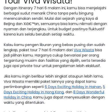
Tour Viva Wisata!
Dengan itinerary 7 hari 6 malam ini, kamu bisa menjelajahi
berbagai sudut menarik China tanpa perlu bingung
merencanakan sendiri. Mulai dari sejarah yang kaya di
Beijing dan Xiâ€™an, semuanya bisa kamu nikmati dengan
nyaman dan terjangkau. Untuk budget pastinya fluktuatif
karena kurs selalu berubah setiap waktu.
Kalau kamu pengen liburan yang bebas pusing dan sudah
lengkap, paket tour 7 hari 6 malam dari
Viva Wisata
bisa
jadi pilihan kamu. Harganya cukup bervariasi per orang
tergantung musim dan fasilitas yang dipilih, serta tersedia
juga opsi private tour untuk pengalaman lebih eksklusif.
Jika kamu ingin berlibur lebih singkat ataupun lebih lama,
Viva Wisata memiliki paket lainnya yang dapat kamu
pertimbangkan seperti
6 Days Exciting Holiday in Hainan
,
5
Days Exciting Holiday in Hong Kong
, dan
8 Days Wonderful
Holiday in China
. Kamu juga dapat menyesuaikan dengan
waktu yang ditentukan.