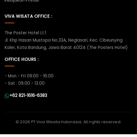
Kebijakan Privasi
VIVA WISATA OFFICE :
The Poster Hotel Lt.1
Jl. Khp Hasan Mustopa No.33A, Neglasari, Kec. Cibeunying
Kaler, Kota Bandung, Jawa Barat 40124 (The Posters Hotel)
OFFICE HOURS :
- Mon - Fri 09:00 - 16:00
- Sat : 09.00 - 13.00
+62 821-1616-6383
©
2026 PT Viva Wisata Indonesia. All rights reserved.