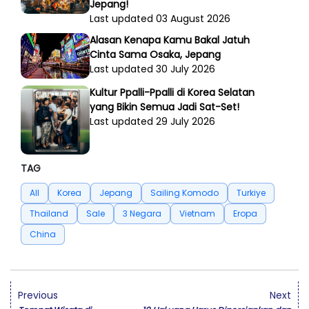
Jepang!
Last updated 03 August 2026
Alasan Kenapa Kamu Bakal Jatuh
Cinta Sama Osaka, Jepang
Last updated 30 July 2026
Kultur Ppalli-Ppalli di Korea Selatan
yang Bikin Semua Jadi Sat-Set!
Last updated 29 July 2026
TAG
All
Korea
Jepang
Sailing Komodo
Turkiye
Thailand
Sale
3 Negara
Vietnam
Eropa
China
Previous
Next