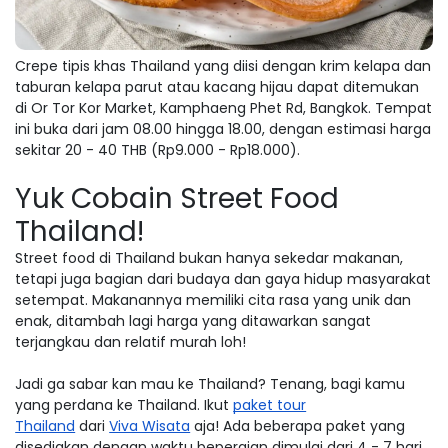
Crepe tipis khas Thailand yang diisi dengan krim kelapa dan
taburan kelapa parut atau kacang hijau dapat ditemukan
di Or Tor Kor Market, Kamphaeng Phet Rd, Bangkok. Tempat
ini buka dari jam 08.00 hingga 18.00, dengan estimasi harga
sekitar 20 - 40 THB (Rp9.000 - Rp18.000).
Yuk Cobain Street Food
Thailand!
Street food di Thailand bukan hanya sekedar makanan,
tetapi juga bagian dari budaya dan gaya hidup masyarakat
setempat. Makanannya memiliki cita rasa yang unik dan
enak, ditambah lagi harga yang ditawarkan sangat
terjangkau dan relatif murah loh!
Jadi ga sabar kan mau ke Thailand? Tenang, bagi kamu
yang perdana ke Thailand. Ikut
paket tour
Thailand
dari
Viva Wisata
aja! Ada beberapa paket yang
disediakan dengan waktu bepergian dimulai dari 4 - 7 hari.