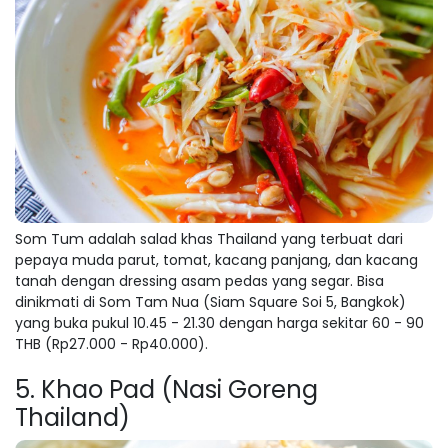
Som Tum adalah salad khas Thailand yang terbuat dari
pepaya muda parut, tomat, kacang panjang, dan kacang
tanah dengan dressing asam pedas yang segar. Bisa
dinikmati di Som Tam Nua (Siam Square Soi 5, Bangkok)
yang buka pukul 10.45 - 21.30 dengan harga sekitar 60 - 90
THB (Rp27.000 - Rp40.000).
5. Khao Pad (Nasi Goreng
Thailand)