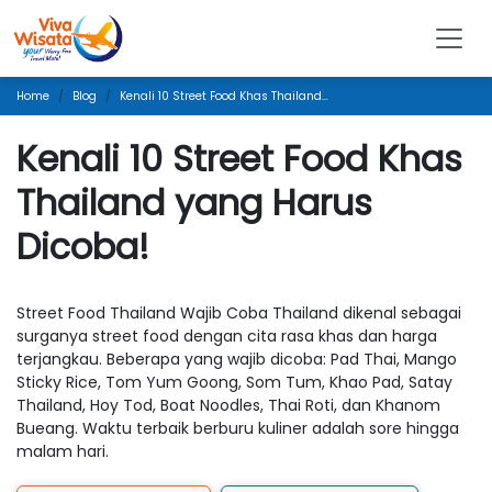
Home
Blog
Kenali 10 Street Food Khas Thailand Yang Harus Dicoba!
Kenali 10 Street Food Khas
Thailand yang Harus
Dicoba!
Street Food Thailand Wajib Coba Thailand dikenal sebagai
surganya street food dengan cita rasa khas dan harga
terjangkau. Beberapa yang wajib dicoba: Pad Thai, Mango
Sticky Rice, Tom Yum Goong, Som Tum, Khao Pad, Satay
Thailand, Hoy Tod, Boat Noodles, Thai Roti, dan Khanom
Bueang. Waktu terbaik berburu kuliner adalah sore hingga
malam hari.