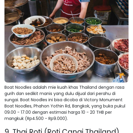
Boat Noodles adalah mie kuah khas Thailand dengan rasa
gurih dan sedikit manis yang dulu dijual dari perahu di
sungai. Boat Noodles ini bisa dicoba di Victory Monument
Boat Noodles, Phahon Yothin Rd, Bangkok, yang buka pukul
09.00 - 17.00 dengan estimasi harga 10 - 20 THB per
mangkuk (Rp4.500 - Rp9.000).
9. Thai Roti (Roti Canai Thailand)