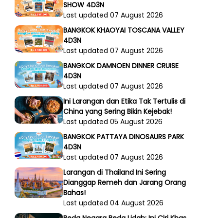
SHOW 4D3N
Last updated 07 August 2026
BANGKOK KHAOYAI TOSCANA VALLEY
4D3N
Last updated 07 August 2026
BANGKOK DAMNOEN DINNER CRUISE
4D3N
Last updated 07 August 2026
Ini Larangan dan Etika Tak Tertulis di
China yang Sering Bikin Kejebak!
Last updated 05 August 2026
BANGKOK PATTAYA DINOSAURS PARK
4D3N
Last updated 07 August 2026
Larangan di Thailand Ini Sering
Dianggap Remeh dan Jarang Orang
Bahas!
Last updated 04 August 2026
Beda Negara Beda Lidah: Ini Ciri Khas