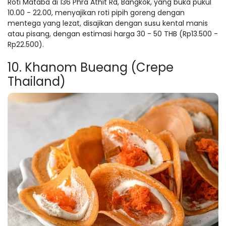
Roti Mataba di 136 Phra Athit Rd, Bangkok, yang buka pukul
10.00 - 22.00, menyajikan roti pipih goreng dengan
mentega yang lezat, disajikan dengan susu kental manis
atau pisang, dengan estimasi harga 30 - 50 THB (Rp13.500 -
Rp22.500).
10. Khanom Bueang (Crepe
Thailand)