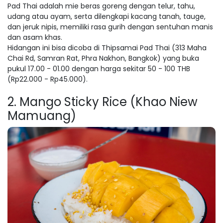
Pad Thai adalah mie beras goreng dengan telur, tahu,
udang atau ayam, serta dilengkapi kacang tanah, tauge,
dan jeruk nipis, memiliki rasa gurih dengan sentuhan manis
dan asam khas.
Hidangan ini bisa dicoba di Thipsamai Pad Thai (313 Maha
Chai Rd, Samran Rat, Phra Nakhon, Bangkok) yang buka
pukul 17.00 - 01.00 dengan harga sekitar 50 - 100 THB
(Rp22.000 - Rp45.000).
2. Mango Sticky Rice (Khao Niew
Mamuang)