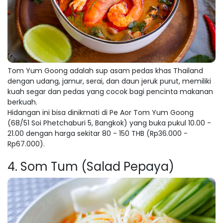
Tom Yum Goong adalah sup asam pedas khas Thailand
dengan udang, jamur, serai, dan daun jeruk purut, memiliki
kuah segar dan pedas yang cocok bagi pencinta makanan
berkuah.
Hidangan ini bisa dinikmati di Pe Aor Tom Yum Goong
(68/51 Soi Phetchaburi 5, Bangkok) yang buka pukul 10.00 -
21.00 dengan harga sekitar 80 - 150 THB (Rp36.000 -
Rp67.000).
4. Som Tum (Salad Pepaya)