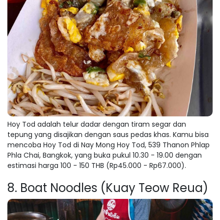
Hoy Tod adalah telur dadar dengan tiram segar dan
tepung yang disajikan dengan saus pedas khas. Kamu bisa
mencoba Hoy Tod di Nay Mong Hoy Tod, 539 Thanon Phlap
Phla Chai, Bangkok, yang buka pukul 10.30 - 19.00 dengan
estimasi harga 100 - 150 THB (Rp45.000 - Rp67.000).
8. Boat Noodles (Kuay Teow Reua)