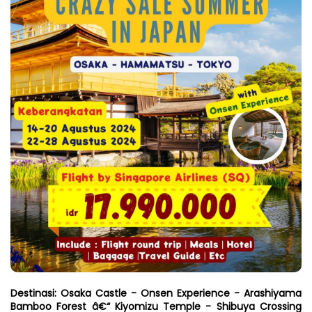
Destinasi: Osaka Castle - Onsen Experience - Arashiyama 
Bamboo Forest â€“ Kiyomizu Temple - Shibuya Crossing 