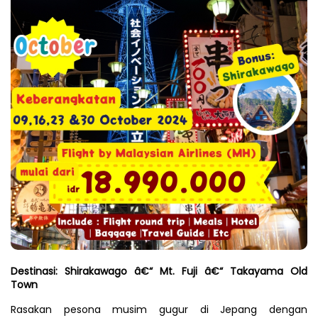
Destinasi: Shirakawago â€“ Mt. Fuji â€“ Takayama Old 
Town
Rasakan pesona musim gugur di Jepang dengan 