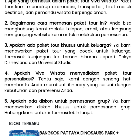
1. Apa yang termasuk dalam paket tour Viva Wisata?
 Paket 
tour kami mencakup akomodasi, transportasi, tiket masuk 
destinasi, dan pemandu wisata berpengalaman.
2. Bagaimana cara memesan paket tour ini?
 Anda bisa 
menghubungi kami melalui telepon, email, atau langsung 
mengunjungi website kami untuk melakukan pemesanan.
3. Apakah ada paket tour khusus untuk keluarga?
 Ya, kami 
menawarkan paket tour yang cocok untuk keluarga, 
termasuk kunjungan ke taman hiburan seperti Tokyo 
Disneyland dan Universal Studio.
4. Apakah Viva Wisata menyediakan paket tour 
personalisasi?
 Tentu saja, kami dengan senang hati 
membantu Anda membuat itinerary yang sesuai dengan 
kebutuhan dan preferensi Anda.
5. Apakah ada diskon untuk pemesanan grup?
 Ya, kami 
menawarkan diskon khusus untuk pemesanan grup. 
Hubungi kami untuk informasi lebih lanjut.
BLOG TERBARU
BANGKOK PATTAYA DINOSAURS PARK +