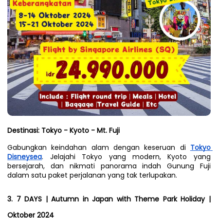
Destinasi: Tokyo - Kyoto - Mt. Fuji
Gabungkan keindahan alam dengan keseruan di 
Tokyo 
Disneysea
. Jelajahi Tokyo yang modern, Kyoto yang 
bersejarah, dan nikmati panorama indah Gunung Fuji 
dalam satu paket perjalanan yang tak terlupakan.
3. 7 DAYS | Autumn in Japan with Theme Park Holiday | 
Oktober 2024