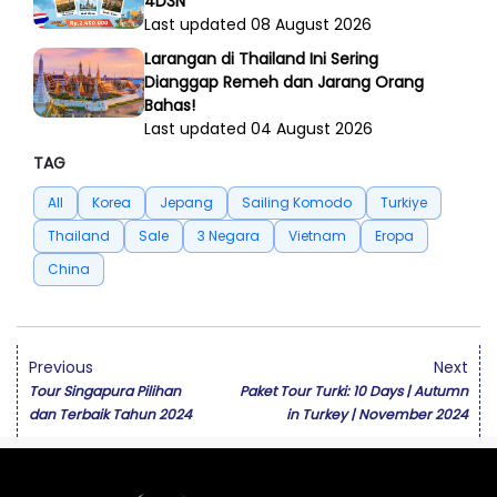
4D3N
Last updated 08 August 2026
Larangan di Thailand Ini Sering
Dianggap Remeh dan Jarang Orang
Bahas!
Last updated 04 August 2026
TAG
All
Korea
Jepang
Sailing Komodo
Turkiye
Thailand
Sale
3 Negara
Vietnam
Eropa
China
Previous
Next
Tour Singapura Pilihan
Paket Tour Turki: 10 Days | Autumn
dan Terbaik Tahun 2024
in Turkey | November 2024