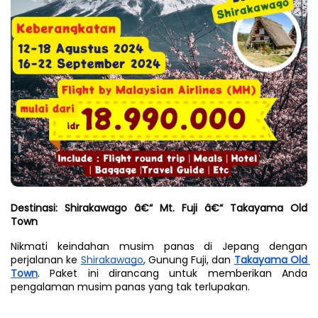
Destinasi: Shirakawago â€“ Mt. Fuji â€“ Takayama Old 
Town
Nikmati keindahan musim panas di Jepang dengan 
perjalanan ke 
Shirakawago
, Gunung Fuji, dan 
Takayama Old 
Town
. Paket ini dirancang untuk memberikan Anda 
pengalaman musim panas yang tak terlupakan.