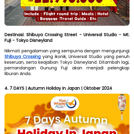
Destinasi: Shibuya Crossing Street - Universal Studio - Mt. 
Fuji - Tokyo Disneyland
Nikmati pengalaman yang sempurna dengan mengunjungi 
Shibuya Crossing
 yang ikonik, Universal Studio yang penuh 
keseruan, serta keajaiban Tokyo Disneyland. Ditambah lagi, 
pemandangan Gunung Fuji akan menjadi pelengkap 
liburan Anda.
4. 7 DAYS | Autumn Holiday in Japan | Oktober 2024