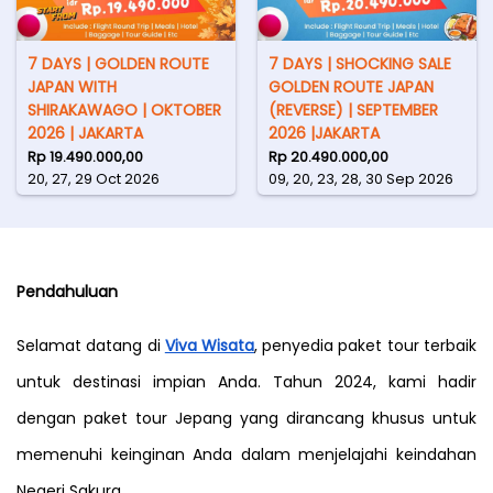
7 DAYS | GOLDEN ROUTE
7 DAYS | SHOCKING SALE
JAPAN WITH
GOLDEN ROUTE JAPAN
SHIRAKAWAGO | OKTOBER
(REVERSE) | SEPTEMBER
2026 | JAKARTA
2026 |JAKARTA
Rp 19.490.000,00
Rp 20.490.000,00
20, 27, 29 Oct 2026
09, 20, 23, 28, 30 Sep 2026
Pendahuluan
Selamat datang di 
Viva Wisata
, penyedia paket tour terbaik 
untuk destinasi impian Anda. Tahun 2024, kami hadir 
dengan paket tour Jepang yang dirancang khusus untuk 
memenuhi keinginan Anda dalam menjelajahi keindahan 
Negeri Sakura. 