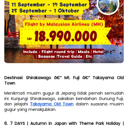
Destinasi: Shirakawago â€“ Mt. Fuji â€“ Takayama Old 
Town
Menikmati musim gugur di Jepang tidak pernah semudah 
ini. Kunjungi Shirakawago, saksikan keindahan Gunung Fuji, 
dan jelajahi 
Takayama Old Town
 dalam suasana musim 
gugur yang menakjubkan.
6. 7 DAYS | Autumn in Japan with Theme Park Holiday | 