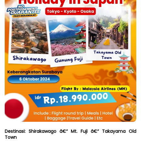
Destinasi: Shirakawago â€“ Mt. Fuji â€“ Takayama Old 
Town