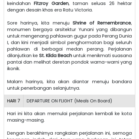
keindahan
Fitzroy Garden
, taman seluas 26 hektar
dengan desain khas era Ratu Victoria.
Sore harinya, kita menuju
Shrine of Remembrance
,
monumen bergaya arsitektur Yunani yang dibangun
untuk mengenang pahlawan gugur pada Perang Dunia
I, dan kini menjadi simbol penghormatan bagi seluruh
pahlawan di berbagai medan perang. Perjalanan
dilanjutkan ke
St. Kilda Beach
untuk menikmati suasana
pantai dan melihat deretan pondok warna-warni yang
ikonik.
Malam harinya, kita akan diantar menuju bandara
untuk penerbangan selanjutnya.
HARI
7
DEPARTURE ON FLIGHT (Meals On Board)
Hari ini kita akan memulai perjalanan kembali ke kota
masing-masing.
Dengan berakhirnya rangkaian perjalanan ini, semoga