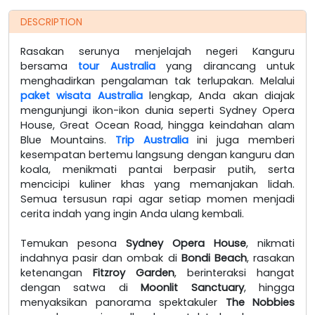
DESCRIPTION
Rasakan serunya menjelajah negeri Kanguru
bersama
tour Australia
yang dirancang untuk
menghadirkan pengalaman tak terlupakan. Melalui
paket wisata Australia
lengkap, Anda akan diajak
mengunjungi ikon-ikon dunia seperti Sydney Opera
House, Great Ocean Road, hingga keindahan alam
Blue Mountains.
Trip Australia
ini juga memberi
kesempatan bertemu langsung dengan kanguru dan
koala, menikmati pantai berpasir putih, serta
mencicipi kuliner khas yang memanjakan lidah.
Semua tersusun rapi agar setiap momen menjadi
cerita indah yang ingin Anda ulang kembali.
Temukan pesona
Sydney Opera House
, nikmati
indahnya pasir dan ombak di
Bondi Beach
, rasakan
ketenangan
Fitzroy Garden
, berinteraksi hangat
dengan satwa di
Moonlit Sanctuary
, hingga
menyaksikan panorama spektakuler
The Nobbies