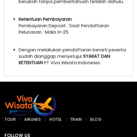
berubah tanpa pemberitahuan terlebih dahulu.
Ketentuan Pembayaran
Pembayaran Deposit : Saat Pendaftaran
Pelunasan : Maks H-25
Dengan melakukan pendaftaran berarti peserta
sudah dianggap menyetujui
SYARAT DAN
KETENTUAN
PT Viva Wisata Indonesia.
TOUR
AIRLINES
HOTEL
TRAIN
BLOG
FOLLOW US