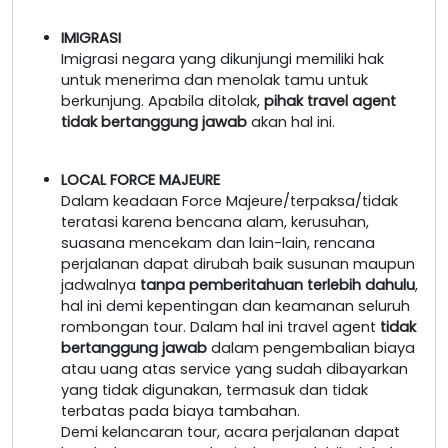
IMIGRASI
Imigrasi negara yang dikunjungi memiliki hak
untuk menerima dan menolak tamu untuk
berkunjung. Apabila ditolak,
pihak travel agent
tidak bertanggung jawab
akan hal ini.
LOCAL FORCE MAJEURE
Dalam keadaan Force Majeure/terpaksa/tidak
teratasi karena bencana alam, kerusuhan,
suasana mencekam dan lain-lain, rencana
perjalanan dapat dirubah baik susunan maupun
jadwalnya
tanpa pemberitahuan terlebih dahulu
,
hal ini demi kepentingan dan keamanan seluruh
rombongan tour. Dalam hal ini travel agent
tidak
bertanggung jawab
dalam pengembalian biaya
atau uang atas service yang sudah dibayarkan
yang tidak digunakan, termasuk dan tidak
terbatas pada biaya tambahan.
Demi kelancaran tour, acara perjalanan dapat