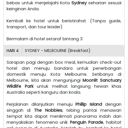
bebas untuk menjelajahi Kota
Sydney
seharian sesuai
keinginan Anda.
Kembali ke hotel untuk beristirahat. (Tanpa guide,
transport, dan tour leader)
Bermalam di hotel setaraf bintang 3
HARI
4
SYDNEY - MELBOURNE (Breakfast)
Sarapan pagi dengan box meal, kemudian check-out
hotel dan menuju bandara untuk penerbangan
domestik menuju Kota Melbourne. Setibanya di
Melbourne, kita akan mengunjungi
Moonlit Sanctuary
Wildlife Park
untuk melihat langsung hewan khas
Australia seperti kanguru dan koala.
Perjalanan dilanjutkan menuju
Phillip Island
dengan
singgah di
The Nobbies
, tebing pantai menawan
tempat kita dapat menikmati panorama indah dan
menyaksikan fenomena unik
Penguin Parade
, habitat