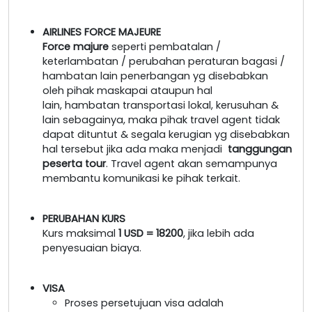
AIRLINES FORCE MAJEURE
Force majure
seperti pembatalan /
keterlambatan / perubahan peraturan bagasi /
hambatan lain penerbangan yg disebabkan
oleh pihak maskapai ataupun hal
lain, hambatan transportasi lokal, kerusuhan &
lain sebagainya, maka pihak travel agent tidak
dapat dituntut & segala kerugian yg disebabkan
hal tersebut jika ada maka menjadi
tanggungan
peserta tour
. Travel agent akan semampunya
membantu komunikasi ke pihak terkait.
PERUBAHAN KURS
Kurs maksimal
1 USD = 18200
, jika lebih ada
penyesuaian biaya.
VISA
Proses persetujuan visa adalah