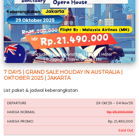
7 DAYS | GRAND SALE HOLIDAY IN AUSTRALIA |
OKTOBER 2025 | JAKARTA
List paket & jadwal keberangkatan
HARGA
HARGA
29 Okt'25 - 04 Nov'25
PERIODE
BOOKING
NORMAL
PROMO
Rp. 25,000,000
Rp. 21,490,000
Sold Out