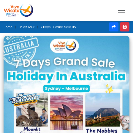
Home
Paket Tour
7 Days | Grand Sale Holiday In Australia | Oktober 2025 | Jakarta