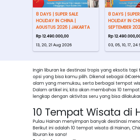
8 DAYS | SUPER SALE
8 DAYS | SUPER
HOLIDAY IN CHINA |
HOLIDAY IN CHI
AGUSTUS 2026 | JAKARTA
SEPTEMBER 202
Rp 12.490.000,00
Rp 12.490.000,0
13, 20, 21 Aug 2026
03, 05, 10, 17, 2
Ingin liburan ke destinasi tropis yang eksotis ta
opsi yang bisa kamu pilih. Dikenal sebagai â€œ
alam yang memukau, serta berbagai tempat wisa
Dalam artikel ini, kita akan membahas 10 tempat 
lengkap dengan aktivitas seru yang bisa dilakuka
10 Tempat Wisata di 
Pulau Hainan menyimpan banyak destinasi mena
Berikut ini adalah 10 tempat wisata di Hainan, C
liburan ke sana!