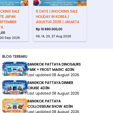
OCKING SALE
6 DAYS | SHOCKING SALE
TE JAPAN
HOLIDAY IN KOREA |
SEPTEMBER
AGUSTUS 2026 | JAKARTA
TA
Rp 10.690.000,00
,00
06, 14, 20, 27 Aug 2026
, 30 Sep 2026
BLOG TERBARU
BANGKOK PATTAYA DINOSAURS
PARK + FROST MAGIC 4D3N
Last updated 08 August 2026
BANGKOK PATTAYA DINNER
CRUISE 4D3N
Last updated 08 August 2026
BANGKOK PATTAYA
COLLOSSEUM SHOW 4D3N
Last updated 08 August 2026