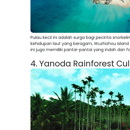
Pulau kecil ini adalah surga bagi pecinta snork
kehidupan laut yang beragam, Wuzhizhou Island
ini juga memiliki pantai-pantai yang indah dan fa
4. Yanoda Rainforest Cu