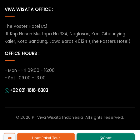
VIVA WISATA OFFICE :
The Poster Hotel Lt.1
Jl. Khp Hasan Mustopa No.33A, Neglasari, Kec. Cibeunying
Kaler, Kota Bandung, Jawa Barat 40124 (The Posters Hotel)
OFFICE HOURS :
- Mon - Fri 09:00 - 16:00
- Sat : 09.00 - 13.00
+62 821-1616-6383
©
2026 PT Viva Wisata Indonesia. All rights reserved.
Lihat Paket Tour
Chat