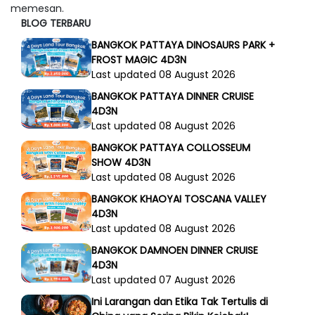
memesan.
BLOG TERBARU
BANGKOK PATTAYA DINOSAURS PARK +
FROST MAGIC 4D3N
Last updated 08 August 2026
BANGKOK PATTAYA DINNER CRUISE
4D3N
Last updated 08 August 2026
BANGKOK PATTAYA COLLOSSEUM
SHOW 4D3N
Last updated 08 August 2026
BANGKOK KHAOYAI TOSCANA VALLEY
4D3N
Last updated 08 August 2026
BANGKOK DAMNOEN DINNER CRUISE
4D3N
Last updated 07 August 2026
Ini Larangan dan Etika Tak Tertulis di