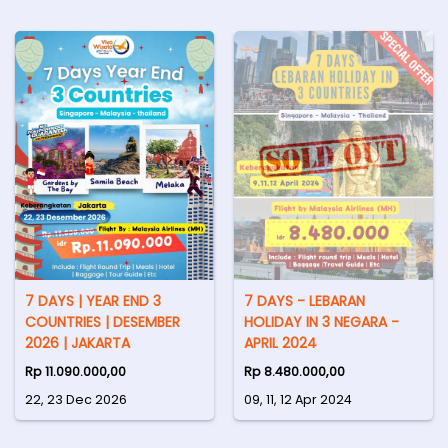
7 DAYS | YEAR END 3
7 DAYS - LEBARAN
COUNTRIES | DESEMBER
HOLIDAY IN 3 NEGARA -
2026 | JAKARTA
APRIL 2024
Rp 11.090.000,00
Rp 8.480.000,00
22, 23 Dec 2026
09, 11, 12 Apr 2024