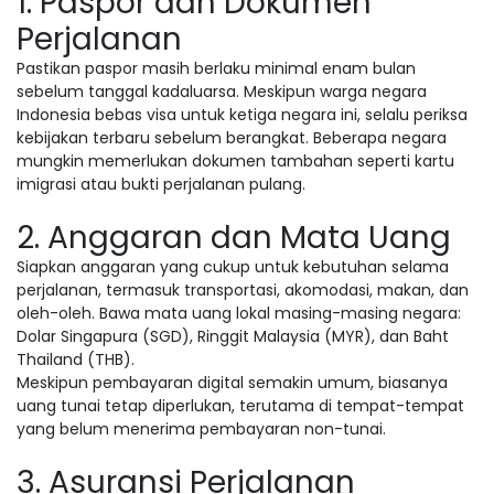
1. Paspor dan Dokumen
Perjalanan
Pastikan paspor masih berlaku minimal enam bulan
sebelum tanggal kadaluarsa. Meskipun warga negara
Indonesia bebas visa untuk ketiga negara ini, selalu periksa
kebijakan terbaru sebelum berangkat. Beberapa negara
mungkin memerlukan dokumen tambahan seperti kartu
imigrasi atau bukti perjalanan pulang.
2. Anggaran dan Mata Uang
Siapkan anggaran yang cukup untuk kebutuhan selama
perjalanan, termasuk transportasi, akomodasi, makan, dan
oleh-oleh. Bawa mata uang lokal masing-masing negara:
Dolar Singapura (SGD), Ringgit Malaysia (MYR), dan Baht
Thailand (THB).
Meskipun pembayaran digital semakin umum, biasanya
uang tunai tetap diperlukan, terutama di tempat-tempat
yang belum menerima pembayaran non-tunai.
3. Asuransi Perjalanan