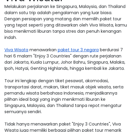
Melakukan perjalanan ke Singapura, Malaysia, dan Thailand
dalam satu trip adalah pengalaman yang luar biasa.
Dengan persiapan yang matang dan memilih paket tour
yang tepat seperti yang ditawarkan oleh Viva Wisata, kamu
bisa menikmati liburan tanpa stres dan penuh kenangan
indah.
Viva Wisata
menawarkan
paket tour 3 negara
berdurasi 7
hari 6 malam "Enjoy 3 Countries" dengan rute perjalanan
dari Jakarta, Kuala Lumpur, Johor Bahru, Singapura, Malaka,
Ipoh, Hatyai, Genting Highlands, hingga kembali ke Jakarta.
Tour ini lengkap dengan tiket pesawat, akomodasi,
transportasi darat, makan, tiket masuk objek wisata, serta
pemandu wisata berbahasa Indonesia, menjadikannya
pilihan ideal bagi yang ingin menikmati liburan ke
Singapura, Malaysia, dan Thailand tanpa repot mengatur
semuanya sendiri.
Tidak hanya menawarkan paket "Enjoy 3 Countries", Viva
Wisata juga memiliki berbagai pilihan paket tour menarik