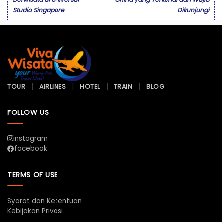
Studio Singapore
Dikunjungi
TOUR
AIRLINES
HOTEL
TRAIN
BLOG
FOLLOW US
instagram
facebook
TERMS OF USE
Syarat dan Ketentuan
Kebijakan Privasi