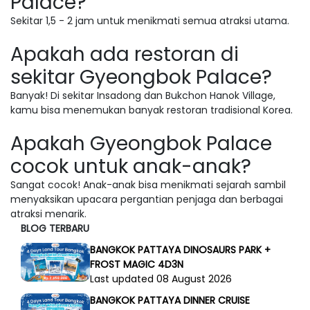
Palace?
Sekitar 1,5 - 2 jam untuk menikmati semua atraksi utama.
Apakah ada restoran di
sekitar Gyeongbok Palace?
Banyak! Di sekitar Insadong dan Bukchon Hanok Village,
kamu bisa menemukan banyak restoran tradisional Korea.
Apakah Gyeongbok Palace
cocok untuk anak-anak?
Sangat cocok! Anak-anak bisa menikmati sejarah sambil
menyaksikan upacara pergantian penjaga dan berbagai
atraksi menarik.
BLOG TERBARU
BANGKOK PATTAYA DINOSAURS PARK +
FROST MAGIC 4D3N
Last updated 08 August 2026
BANGKOK PATTAYA DINNER CRUISE