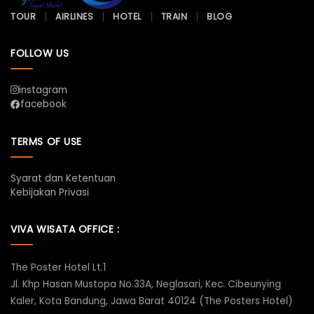
TOUR
AIRLINES
HOTEL
TRAIN
BLOG
FOLLOW US
instagram
facebook
TERMS OF USE
Syarat dan Ketentuan
Kebijakan Privasi
VIVA WISATA OFFICE :
The Poster Hotel Lt.1
Jl. Khp Hasan Mustopa No.33A, Neglasari, Kec. Cibeunying
Kaler, Kota Bandung, Jawa Barat 40124 (The Posters Hotel)