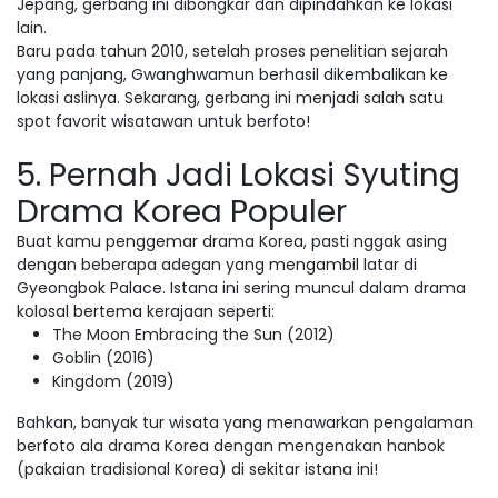
Jepang, gerbang ini dibongkar dan dipindahkan ke lokasi
lain.
Baru pada tahun 2010, setelah proses penelitian sejarah
yang panjang, Gwanghwamun berhasil dikembalikan ke
lokasi aslinya. Sekarang, gerbang ini menjadi salah satu
spot favorit wisatawan untuk berfoto!
5. Pernah Jadi Lokasi Syuting
Drama Korea Populer
Buat kamu penggemar drama Korea, pasti nggak asing
dengan beberapa adegan yang mengambil latar di
Gyeongbok Palace. Istana ini sering muncul dalam drama
kolosal bertema kerajaan seperti:
The Moon Embracing the Sun (2012)
Goblin (2016)
Kingdom (2019)
Bahkan, banyak tur wisata yang menawarkan pengalaman
berfoto ala drama Korea dengan mengenakan hanbok
(pakaian tradisional Korea) di sekitar istana ini!