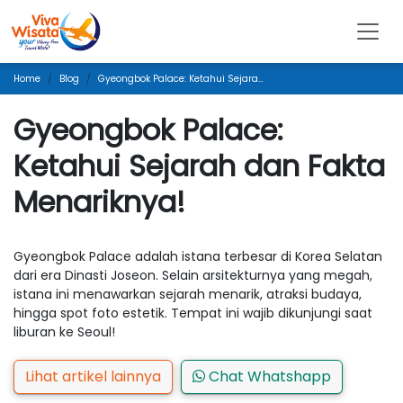
Home
Blog
Gyeongbok Palace: Ketahui Sejarah Dan Fakta Menariknya!
Gyeongbok Palace:
Ketahui Sejarah dan Fakta
Menariknya!
Gyeongbok Palace adalah istana terbesar di Korea Selatan
dari era Dinasti Joseon. Selain arsitekturnya yang megah,
istana ini menawarkan sejarah menarik, atraksi budaya,
hingga spot foto estetik. Tempat ini wajib dikunjungi saat
liburan ke Seoul!
Lihat artikel lainnya
Chat Whatshapp