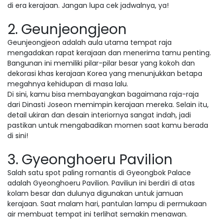
di era kerajaan. Jangan lupa cek jadwalnya, ya!
2. Geunjeongjeon
Geunjeongjeon adalah aula utama tempat raja
mengadakan rapat kerajaan dan menerima tamu penting.
Bangunan ini memiliki pilar-pilar besar yang kokoh dan
dekorasi khas kerajaan Korea yang menunjukkan betapa
megahnya kehidupan di masa lalu.
Di sini, kamu bisa membayangkan bagaimana raja-raja
dari Dinasti Joseon memimpin kerajaan mereka. Selain itu,
detail ukiran dan desain interiornya sangat indah, jadi
pastikan untuk mengabadikan momen saat kamu berada
di sini!
3. Gyeonghoeru Pavilion
Salah satu spot paling romantis di Gyeongbok Palace
adalah Gyeonghoeru Pavilion. Paviliun ini berdiri di atas
kolam besar dan dulunya digunakan untuk jamuan
kerajaan. Saat malam hari, pantulan lampu di permukaan
air membuat tempat ini terlihat semakin menawan.