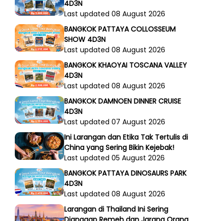
4D3N
Last updated 08 August 2026
BANGKOK PATTAYA COLLOSSEUM
SHOW 4D3N
Last updated 08 August 2026
BANGKOK KHAOYAI TOSCANA VALLEY
4D3N
Last updated 08 August 2026
BANGKOK DAMNOEN DINNER CRUISE
4D3N
Last updated 07 August 2026
Ini Larangan dan Etika Tak Tertulis di
China yang Sering Bikin Kejebak!
Last updated 05 August 2026
BANGKOK PATTAYA DINOSAURS PARK
4D3N
Last updated 08 August 2026
Larangan di Thailand Ini Sering
Dianggap Remeh dan Jarang Orang