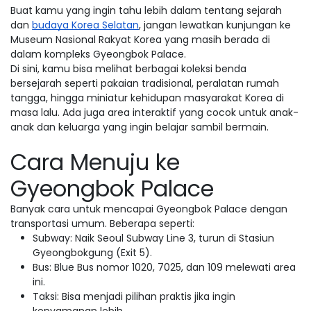
Buat kamu yang ingin tahu lebih dalam tentang sejarah
dan
budaya Korea Selatan
, jangan lewatkan kunjungan ke
Museum Nasional Rakyat Korea yang masih berada di
dalam kompleks Gyeongbok Palace.
Di sini, kamu bisa melihat berbagai koleksi benda
bersejarah seperti pakaian tradisional, peralatan rumah
tangga, hingga miniatur kehidupan masyarakat Korea di
masa lalu. Ada juga area interaktif yang cocok untuk anak-
anak dan keluarga yang ingin belajar sambil bermain.
Cara Menuju ke
Gyeongbok Palace
Banyak cara untuk mencapai Gyeongbok Palace dengan
transportasi umum. Beberapa seperti:
Subway: Naik Seoul Subway Line 3, turun di Stasiun
Gyeongbokgung (Exit 5).
Bus: Blue Bus nomor 1020, 7025, dan 109 melewati area
ini.
Taksi: Bisa menjadi pilihan praktis jika ingin
kenyamanan lebih.