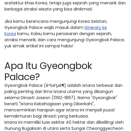
arsitektur khas Korea, tetapi juga sejarah yang menarik dan
berbagai atraksi wisata yang bisa dinikmati.
Jika kamu berencana mengunjungi Korea Selatan,
Gyeongbok Palace wajib masuk dalam
itinerary ke
Korea
kamu. Kalau kamu penasaran dengan sejarah,
atraksi menarik, dan cara mengunjungi Gyeongbok Palace,
yuk simak artikel ini sampai habis!
Apa Itu Gyeongbok
Palace?
Gyeongbok Palace (ê²½ë³µê¶) adalah istana terbesar dan
paling penting dari lima istana utama yang dibangun
selama Dinasti Joseon (1392-1897). Nama "Gyeongbok"
berarti "Istana Kebahagiaan yang Diberkahi",
mencerminkan harapan agar istana ini menjadi pusat
kemakmuran bagi dinasti yang berkuasa.
Istana ini memiliki luas sekitar 40 hektar dan dikelilingi oleh
Gunung Bugaksan di utara serta Sungai Cheonggyecheon